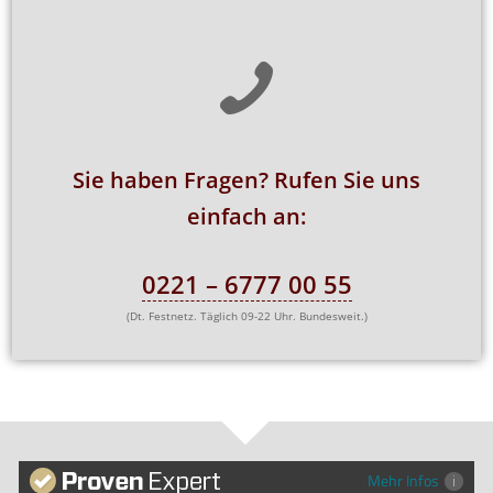
Sie haben Fragen? Rufen Sie uns
einfach an:
0221 – 6777 00 55
(Dt. Festnetz. Täglich 09-22 Uhr. Bundesweit.)
Mehr Infos