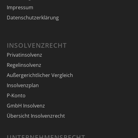
Impressum
Datenschutzerklärung
INSOLVENZRECHT
Privatinsolvenz
Regelinsolvenz
Außergerichtlicher Vergleich
Insolvenzplan
P-Konto
GmbH Insolvenz
Übersicht Insolvenzrecht
UNTERNEHMENSRECHT