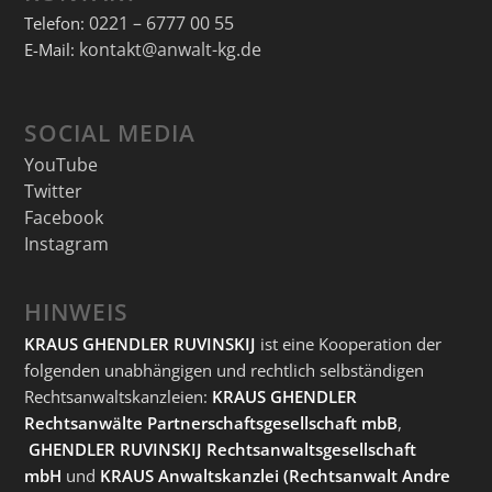
0221 – 6777 00 55
Telefon:
kontakt@anwalt-kg.de
E-Mail:
SOCIAL MEDIA
YouTube
Twitter
Facebook
Instagram
HINWEIS
KRAUS GHENDLER RUVINSKIJ
ist eine Kooperation der
folgenden unabhängigen und rechtlich selbständigen
Rechtsanwaltskanzleien:
KRAUS GHENDLER
Rechtsanwälte Partnerschaftsgesellschaft mbB
,
GHENDLER RUVINSKIJ Rechtsanwaltsgesellschaft
mbH
und
KRAUS Anwaltskanzlei
(Rechtsanwalt Andre