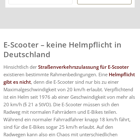
Beratung sehr zufrieden
und kann ihre
Dienstleistungen
wärmstens empfehlen.
E-Scooter – keine Helmpflicht in
Deutschland
Hinsichtlich der
Straßenverkehrszulassung für E-Scooter
existieren bestimmte Rahmenbedingungen. Eine
Helmpflicht
gibt es nicht
, denn die E-Scooter sind nur bis zu einer
Maximalgeschwindigkeit von 20 km/h erlaubt. Verpflichtend
ist ein Helm seit 1976 ab einer Geschwindigkeit von mehr als
20 km/h (§ 21 a StVO). Die E-Scooter müssen sich den
Radweg mit normalen Fahrrädern und E-Bikes teilen.
Während ein normaler Fahrradfahrer knapp 18 km/h fährt,
sind für die E-Bikes sogar 25 km/h erlaubt. Auf den
Radwegen kann also ein Chaos mit unterschiedlichen