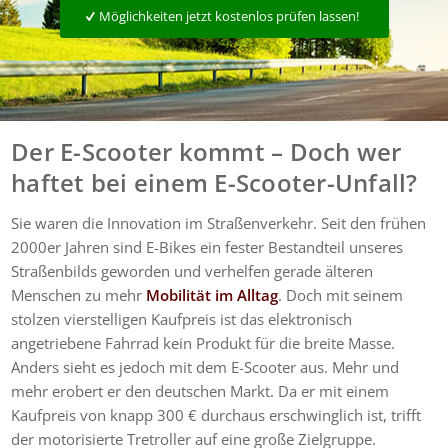
Möglichkeiten jetzt kostenlos prüfen lassen!
Der E-Scooter kommt – Doch wer
haftet bei einem E-Scooter-Unfall?
Sie waren die Innovation im Straßenverkehr. Seit den frühen
2000er Jahren sind E-Bikes ein fester Bestandteil unseres
Straßenbilds geworden und verhelfen gerade älteren
Menschen zu mehr
Mobilität im Alltag
. Doch mit seinem
stolzen vierstelligen Kaufpreis ist das elektronisch
angetriebene Fahrrad kein Produkt für die breite Masse.
Anders sieht es jedoch mit dem E-Scooter aus. Mehr und
mehr erobert er den deutschen Markt. Da er mit einem
Kaufpreis von knapp 300 € durchaus erschwinglich ist, trifft
der motorisierte Tretroller auf eine große Zielgruppe.