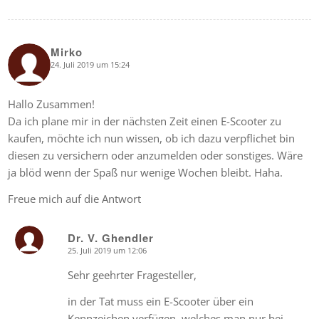
Mirko
24. Juli 2019 um 15:24
says:
Hallo Zusammen!
Da ich plane mir in der nächsten Zeit einen E-Scooter zu
kaufen, möchte ich nun wissen, ob ich dazu verpflichet bin
diesen zu versichern oder anzumelden oder sonstiges. Wäre
ja blöd wenn der Spaß nur wenige Wochen bleibt. Haha.
Freue mich auf die Antwort
Dr. V. Ghendler
25. Juli 2019 um 12:06
says:
Sehr geehrter Fragesteller,
in der Tat muss ein E-Scooter über ein
Kennzeichen verfügen, welches man nur bei