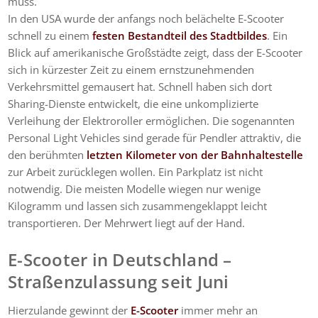
muss.
In den USA wurde der anfangs noch belächelte E-Scooter
schnell zu einem
festen Bestandteil des Stadtbildes
. Ein
Blick auf amerikanische Großstädte zeigt, dass der E-Scooter
sich in kürzester Zeit zu einem ernstzunehmenden
Verkehrsmittel gemausert hat. Schnell haben sich dort
Sharing-Dienste entwickelt, die eine unkomplizierte
Verleihung der Elektroroller ermöglichen. Die sogenannten
Personal Light Vehicles sind gerade für Pendler attraktiv, die
den berühmten
letzten Kilometer von der Bahnhaltestelle
zur Arbeit zurücklegen wollen. Ein Parkplatz ist nicht
notwendig. Die meisten Modelle wiegen nur wenige
Kilogramm und lassen sich zusammengeklappt leicht
transportieren. Der Mehrwert liegt auf der Hand.
E-Scooter in Deutschland –
Straßenzulassung seit Juni
Hierzulande gewinnt der
E-Scooter
immer mehr an