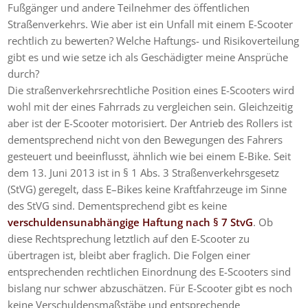
Fußgänger und andere Teilnehmer des öffentlichen
Straßenverkehrs. Wie aber ist ein Unfall mit einem E-Scooter
rechtlich zu bewerten? Welche Haftungs- und Risikoverteilung
gibt es und wie setze ich als Geschädigter meine Ansprüche
durch?
Die straßenverkehrsrechtliche Position eines E-Scooters wird
wohl mit der eines Fahrrads zu vergleichen sein. Gleichzeitig
aber ist der E-Scooter motorisiert. Der Antrieb des Rollers ist
dementsprechend nicht von den Bewegungen des Fahrers
gesteuert und beeinflusst, ähnlich wie bei einem E-Bike. Seit
dem 13. Juni 2013 ist in § 1 Abs. 3 Straßenverkehrsgesetz
(StVG) geregelt, dass E–Bikes keine Kraftfahrzeuge im Sinne
des StVG sind. Dementsprechend gibt es keine
verschuldensunabhängige Haftung nach § 7 StvG
. Ob
diese Rechtsprechung letztlich auf den E-Scooter zu
übertragen ist, bleibt aber fraglich. Die Folgen einer
entsprechenden rechtlichen Einordnung des E-Scooters sind
bislang nur schwer abzuschätzen. Für E-Scooter gibt es noch
keine Verschuldensmaßstäbe und entsprechende