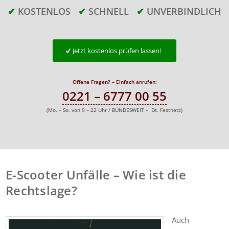
✔
KOSTENLOS
✔
SCHNELL
✔
UNVERBINDLICH
Jetzt kostenlos prüfen lassen!
Offene Fragen? – Einfach anrufen:
0221 – 6777 00 55
(Mo. – So. von 9 – 22 Uhr / BUNDESWEIT – Dt. Festnetz)
E-Scooter Unfälle – Wie ist die
Rechtslage?
Auch