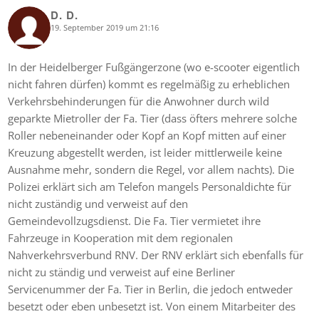
D. D.
19. September 2019 um 21:16
says:
In der Heidelberger Fußgängerzone (wo e-scooter eigentlich
nicht fahren dürfen) kommt es regelmäßig zu erheblichen
Verkehrsbehinderungen für die Anwohner durch wild
geparkte Mietroller der Fa. Tier (dass öfters mehrere solche
Roller nebeneinander oder Kopf an Kopf mitten auf einer
Kreuzung abgestellt werden, ist leider mittlerweile keine
Ausnahme mehr, sondern die Regel, vor allem nachts). Die
Polizei erklärt sich am Telefon mangels Personaldichte für
nicht zuständig und verweist auf den
Gemeindevollzugsdienst. Die Fa. Tier vermietet ihre
Fahrzeuge in Kooperation mit dem regionalen
Nahverkehrsverbund RNV. Der RNV erklärt sich ebenfalls für
nicht zu ständig und verweist auf eine Berliner
Servicenummer der Fa. Tier in Berlin, die jedoch entweder
besetzt oder eben unbesetzt ist. Von einem Mitarbeiter des