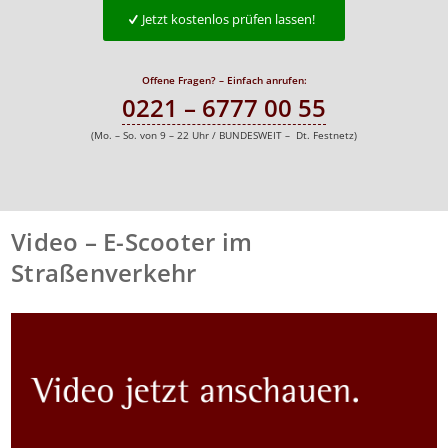
Jetzt kostenlos prüfen lassen!
Offene Fragen? – Einfach anrufen:
0221 – 6777 00 55
(Mo. – So. von 9 – 22 Uhr / BUNDESWEIT – Dt. Festnetz)
Video – E-Scooter im
Straßenverkehr