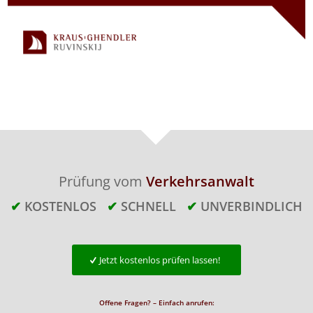
Prüfung vom
Verkehrsanwalt
✔
KOSTENLOS
✔
SCHNELL
✔
UNVERBINDLICH
Jetzt kostenlos prüfen lassen!
Offene Fragen? – Einfach anrufen: