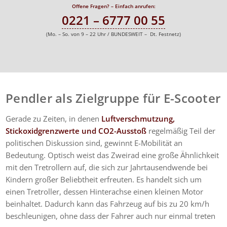
Offene Fragen? – Einfach anrufen:
0221 – 6777 00 55
(Mo. – So. von 9 – 22 Uhr / BUNDESWEIT – Dt. Festnetz)
Pendler als Zielgruppe für E-Scooter
Gerade zu Zeiten, in denen
Luftverschmutzung,
Stickoxidgrenzwerte und CO2-Ausstoß
regelmäßig Teil der
politischen Diskussion sind, gewinnt E-Mobilität an
Bedeutung. Optisch weist das Zweirad eine große Ähnlichkeit
mit den Tretrollern auf, die sich zur Jahrtausendwende bei
Kindern großer Beliebtheit erfreuten. Es handelt sich um
einen Tretroller, dessen Hinterachse einen kleinen Motor
beinhaltet. Dadurch kann das Fahrzeug auf bis zu 20 km/h
beschleunigen, ohne dass der Fahrer auch nur einmal treten