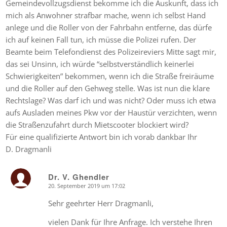
Gemeindevollzugsdienst bekomme ich die Auskunft, dass ich
mich als Anwohner strafbar mache, wenn ich selbst Hand
anlege und die Roller von der Fahrbahn entferne, das dürfe
ich auf keinen Fall tun, ich müsse die Polizei rufen. Der
Beamte beim Telefondienst des Polizeireviers Mitte sagt mir,
das sei Unsinn, ich würde “selbstverständlich keinerlei
Schwierigkeiten” bekommen, wenn ich die Straße freiräume
und die Roller auf den Gehweg stelle. Was ist nun die klare
Rechtslage? Was darf ich und was nicht? Oder muss ich etwa
aufs Ausladen meines Pkw vor der Haustür verzichten, wenn
die Straßenzufahrt durch Mietscooter blockiert wird?
Für eine qualifizierte Antwort bin ich vorab dankbar Ihr
D. Dragmanli
Dr. V. Ghendler
20. September 2019 um 17:02
says:
Sehr geehrter Herr Dragmanli,
vielen Dank für Ihre Anfrage. Ich verstehe Ihren