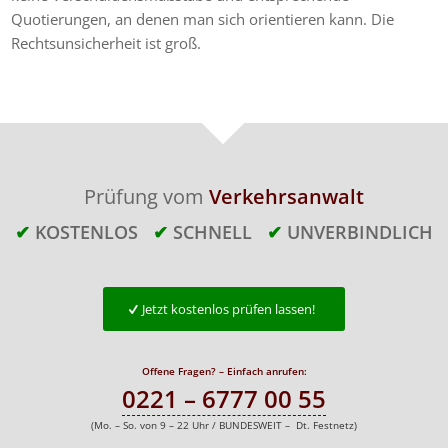
Quotierungen, an denen man sich orientieren kann. Die
Rechtsunsicherheit ist groß.
Prüfung vom
Verkehrsanwalt
✔
KOSTENLOS
✔
SCHNELL
✔
UNVERBINDLICH
Jetzt kostenlos prüfen lassen!
Offene Fragen? – Einfach anrufen:
0221 – 6777 00 55
(Mo. – So. von 9 – 22 Uhr / BUNDESWEIT – Dt. Festnetz)