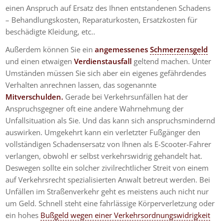
einen Anspruch auf Ersatz des Ihnen entstandenen Schadens
– Behandlungskosten, Reparaturkosten, Ersatzkosten für
beschädigte Kleidung, etc..
Außerdem können Sie ein
angemessenes
Schmerzensgeld
und einen etwaigen
Verdienstausfall
geltend machen. Unter
Umständen müssen Sie sich aber ein eigenes gefährdendes
Verhalten anrechnen lassen, das sogenannte
Mitverschulden.
Gerade bei Verkehrsunfällen hat der
Anspruchsgegner oft eine andere Wahrnehmung der
Unfallsituation als Sie. Und das kann sich anspruchsmindernd
auswirken. Umgekehrt kann ein verletzter Fußgänger den
vollständigen Schadensersatz von Ihnen als E-Scooter-Fahrer
verlangen, obwohl er selbst verkehrswidrig gehandelt hat.
Deswegen sollte ein solcher zivilrechtlicher Streit von einem
auf Verkehrsrecht spezialisierten Anwalt betreut werden. Bei
Unfällen im Straßenverkehr geht es meistens auch nicht nur
um Geld. Schnell steht eine fahrlässige Körperverletzung oder
ein hohes
Bußgeld wegen einer Verkehrsordnungswidrigkeit