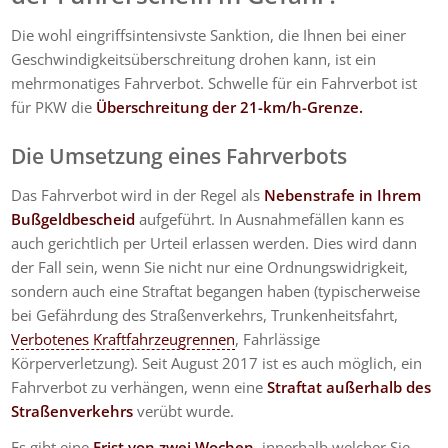
Die wohl eingriffsintensivste Sanktion, die Ihnen bei einer
Geschwindigkeitsüberschreitung drohen kann, ist ein
mehrmonatiges Fahrverbot. Schwelle für ein Fahrverbot ist
für PKW die
Überschreitung der 21-km/h-Grenze.
Die Umsetzung eines Fahrverbots
Das Fahrverbot wird in der Regel als
Nebenstrafe in Ihrem
Bußgeldbescheid
aufgeführt. In Ausnahmefällen kann es
auch gerichtlich per Urteil erlassen werden. Dies wird dann
der Fall sein, wenn Sie nicht nur eine Ordnungswidrigkeit,
sondern auch eine Straftat begangen haben (typischerweise
bei Gefährdung des Straßenverkehrs, Trunkenheitsfahrt,
Verbotenes Kraftfahrzeugrennen
, Fahrlässige
Körperverletzung). Seit August 2017 ist es auch möglich, ein
Fahrverbot zu verhängen, wenn eine
Straftat außerhalb des
Straßenverkehrs
verübt wurde.
Es gibt eine
Frist von zwei Wochen
, innerhalb welcher Sie