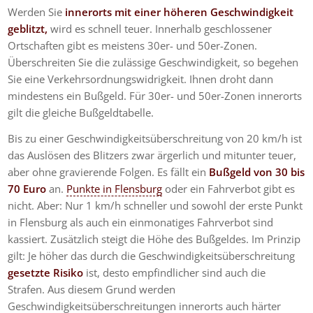
Werden Sie
innerorts mit einer höheren Geschwindigkeit
geblitzt,
wird es schnell teuer. Innerhalb geschlossener
Ortschaften gibt es meistens 30er- und 50er-Zonen.
Überschreiten Sie die zulässige Geschwindigkeit, so begehen
Sie eine Verkehrsordnungswidrigkeit. Ihnen droht dann
mindestens ein Bußgeld. Für 30er- und 50er-Zonen innerorts
gilt die gleiche Bußgeldtabelle.
Bis zu einer Geschwindigkeitsüberschreitung von 20 km/h ist
das Auslösen des Blitzers zwar ärgerlich und mitunter teuer,
aber ohne gravierende Folgen. Es fällt ein
Bußgeld von 30 bis
70 Euro
an.
Punkte in Flensburg
oder ein Fahrverbot gibt es
nicht. Aber: Nur 1 km/h schneller und sowohl der erste Punkt
in Flensburg als auch ein einmonatiges Fahrverbot sind
kassiert. Zusätzlich steigt die Höhe des Bußgeldes. Im Prinzip
gilt: Je höher das durch die Geschwindigkeitsüberschreitung
gesetzte Risiko
ist, desto empfindlicher sind auch die
Strafen. Aus diesem Grund werden
Geschwindigkeitsüberschreitungen innerorts auch härter