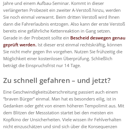
Jahre und einem Aufbau-Seminar. Kommt in dieser
verlängerten Probezeit ein zweiter A-Verstoß hinzu, werden
Sie noch einmal verwarnt. Beim dritten Verstoß wird Ihnen
dann die Fahrerlaubnis entzogen. Also kann der erste Verstoß
bereits eine gefährliche Kettenreaktion in Gang setzen.
Gerade in der Probezeit sollte ein
Bescheid deswegen genau
geprüft werden.
Ist dieser erst einmal rechtskräftig, können
Sie nicht mehr gegen Ihn vorgehen. Nutzen Sie frühzeitig die
Möglichkeit einer kostenlosen Überprüfung. Schließlich
beträgt die Einspruchsfrist nur 14 Tage.
Zu schnell gefahren – und jetzt?
Eine Geschwindigkeitsüberschreitung passiert auch einem
“braven Bürger” einmal. Man hat es besonders eilig, ist in
Gedanken oder geht von einem höheren Tempolimit aus. Mit
dem Blitzen der Messstation startet bei den meisten ein
Kopfkino der Unsicherheiten. Viele wissen ihr Fehlverhalten
nicht einzuschätzen und sind sich über die Konsequenzen