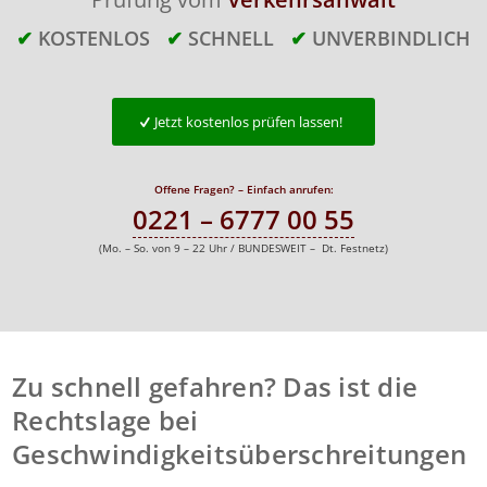
✔
KOSTENLOS
✔
SCHNELL
✔
UNVERBINDLICH
Jetzt kostenlos prüfen lassen!
Offene Fragen? – Einfach anrufen:
0221 – 6777 00 55
(Mo. – So. von 9 – 22 Uhr / BUNDESWEIT – Dt. Festnetz)
Zu schnell gefahren? Das ist die
Rechtslage bei
Geschwindigkeitsüberschreitungen