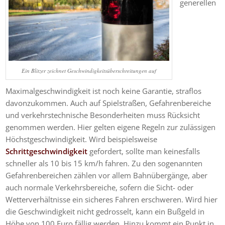
generellen
Ein Blitzer zeichnet Geschwindigkeitsüberschreitungen auf
Maximalgeschwindigkeit ist noch keine Garantie, straflos
davonzukommen. Auch auf Spielstraßen, Gefahrenbereiche
und verkehrstechnische Besonderheiten muss Rücksicht
genommen werden. Hier gelten eigene Regeln zur zulässigen
Höchstgeschwindigkeit. Wird beispielsweise
Schrittgeschwindigkeit
gefordert, sollte man keinesfalls
schneller als 10 bis 15 km/h fahren. Zu den sogenannten
Gefahrenbereichen zählen vor allem Bahnübergänge, aber
auch normale Verkehrsbereiche, sofern die Sicht- oder
Wetterverhältnisse ein sicheres Fahren erschweren. Wird hier
die Geschwindigkeit nicht gedrosselt, kann ein Bußgeld in
Höhe von 100 Euro fällig werden. Hinzu kommt ein Punkt in