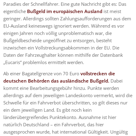
Paradies der Schnellfahrer. Eine gute Nachricht gibt es: Das
eigentliche
Bußgeld im europäischen Ausland
ist meist
geringer. Allerdings sollten Zahlungsaufforderungen aus dem
EU-Ausland keineswegs ignoriert werden. Während es vor
einigen Jahren noch völlig unproblematisch war, die
Bußgeldbescheide ungeöffnet zu entsorgen, besteht
inzwischen ein Vollstreckungsabkommen in der EU. Die
Daten der Fahrzeughalter können mithilfe der Datenbank
„Eucaris“ problemlos ermittelt werden.
Ab einer Bagatellgrenze von 70 Euro
vollstrecken die
deutschen Behörden das ausländische Bußgeld.
Dabei
kommt eine Bearbeitungsgebühr hinzu. Punkte werden
allerdings auf dem jeweiligen Landeskonto vermerkt, wird die
Schwelle für ein Fahrverbot überschritten, so gilt dieses nur
ein dem jeweiligen Land. Es gibt noch kein
länderübergreifendes Punktekonto. Ausnahme ist hier
natürlich Deutschland – ein Fahrverbot, das hier
ausgesprochen wurde, hat international Gültigkeit. Ungültig