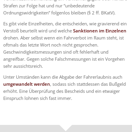
Strafen zur Folge hat und nur “unbedeutende
Ordnungswidrigkeiten” folgenlos bleiben (§ 2 ff. BKatV).
Es gibt viele Einzelheiten, die entscheiden, wie gravierend ein
Verstoß beurteilt wird und welche
Sanktionen im Einzelnen
drohen. Aber selbst wenn ein Fahrverbot im Raum steht, ist
oftmals das letzte Wort noch nicht gesprochen.
Geschwindigkeitsmessungen sind oft fehlerhaft und
angreifbar. Gegen solche Falschmessungen ist ein Vorgehen
sehr aussichtsreich.
Unter Umständen kann die Abgabe der Fahrerlaubnis auch
umgewandelt werden
, sodass sich stattdessen das Bußgeld
erhöht. Eine Überprüfung des Bescheids und ein etwaiger
Einspruch lohnen sich fast immer.