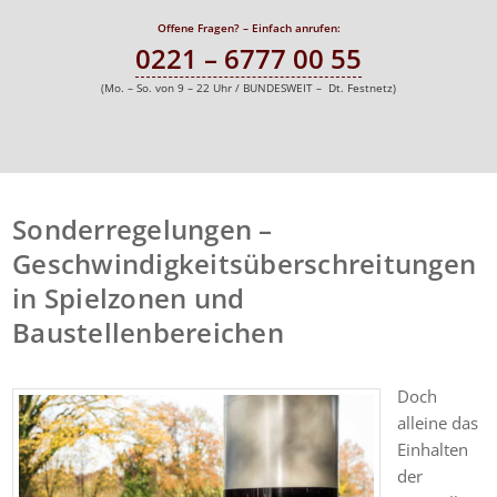
Offene Fragen? – Einfach anrufen:
0221 – 6777 00 55
(Mo. – So. von 9 – 22 Uhr / BUNDESWEIT – Dt. Festnetz)
Sonderregelungen –
Geschwindigkeitsüberschreitungen
in Spielzonen und
Baustellenbereichen
Doch
alleine das
Einhalten
der