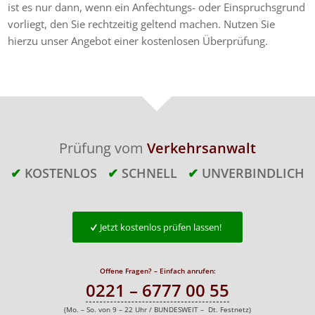
ist es nur dann, wenn ein Anfechtungs- oder Einspruchsgrund
vorliegt, den Sie rechtzeitig geltend machen. Nutzen Sie
hierzu unser Angebot einer kostenlosen Überprüfung.
Prüfung vom
Verkehrsanwalt
✔
KOSTENLOS
✔
SCHNELL
✔
UNVERBINDLICH
Jetzt kostenlos prüfen lassen!
Offene Fragen? – Einfach anrufen:
0221 – 6777 00 55
(Mo. – So. von 9 – 22 Uhr / BUNDESWEIT – Dt. Festnetz)