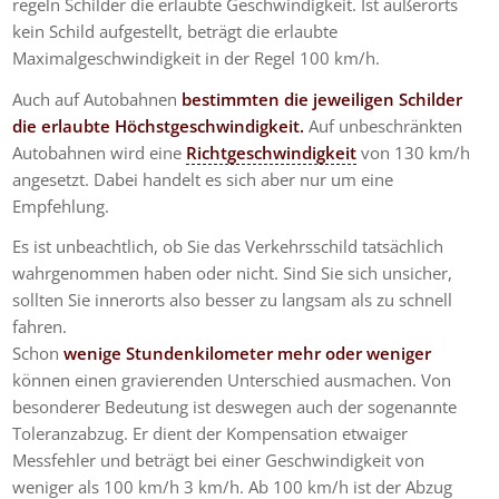
regeln Schilder die erlaubte Geschwindigkeit. Ist außerorts
kein Schild aufgestellt, beträgt die erlaubte
Maximalgeschwindigkeit in der Regel 100 km/h.
Auch auf Autobahnen
bestimmten die jeweiligen Schilder
die erlaubte Höchstgeschwindigkeit.
Auf unbeschränkten
Autobahnen wird eine
Richtgeschwindigkeit
von 130 km/h
angesetzt. Dabei handelt es sich aber nur um eine
Empfehlung.
Es ist unbeachtlich, ob Sie das Verkehrsschild tatsächlich
wahrgenommen haben oder nicht. Sind Sie sich unsicher,
sollten Sie innerorts also besser zu langsam als zu schnell
fahren.
Schon
wenige Stundenkilometer mehr oder weniger
können einen gravierenden Unterschied ausmachen. Von
besonderer Bedeutung ist deswegen auch der sogenannte
Toleranzabzug. Er dient der Kompensation etwaiger
Messfehler und beträgt bei einer Geschwindigkeit von
weniger als 100 km/h 3 km/h. Ab 100 km/h ist der Abzug