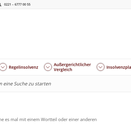
0221 – 6777 00 55
Außergerichtlicher
Regelinsolvenz
Insolvenzpl
Vergleich
um eine Suche zu starten
he es mal mit einem Wortteil oder einer anderen