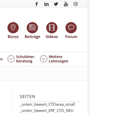
Büros
Beiträge
Videos
Forum
Schuldner-
Weitere
an
beratung
Leistungen
SEITEN
_unterr_bewert_CTOarea_small
_unterr_bewert_ERF_CTO_NEU