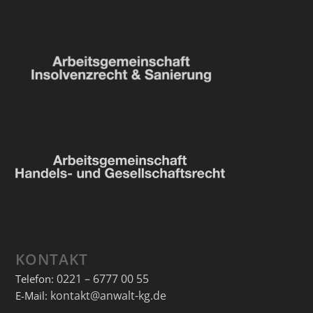
KONTAKT
0221 – 6777 00 55
Telefon:
kontakt@anwalt-kg.de
E-Mail: