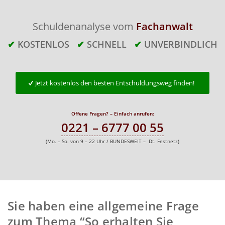
Schuldenanalyse vom
Fachanwalt
✔
KOSTENLOS
✔
SCHNELL
✔
UNVERBINDLICH
Jetzt kostenlos den besten Entschuldungsweg finden!
Offene Fragen? – Einfach anrufen:
0221 – 6777 00 55
(Mo. – So. von 9 – 22 Uhr / BUNDESWEIT – Dt. Festnetz)
Sie haben eine allgemeine Frage
zum Thema “So erhalten Sie