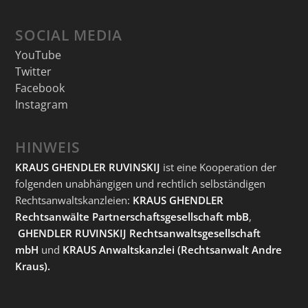
SOCIAL MEDIA
YouTube
Twitter
Facebook
Instagram
HINWEIS
KRAUS GHENDLER RUVINSKIJ
ist eine Kooperation der
folgenden unabhängigen und rechtlich selbständigen
Rechtsanwaltskanzleien:
KRAUS GHENDLER
Rechtsanwälte Partnerschaftsgesellschaft mbB
,
GHENDLER RUVINSKIJ Rechtsanwaltsgesellschaft
mbH
und
KRAUS Anwaltskanzlei
(Rechtsanwalt Andre
Kraus).