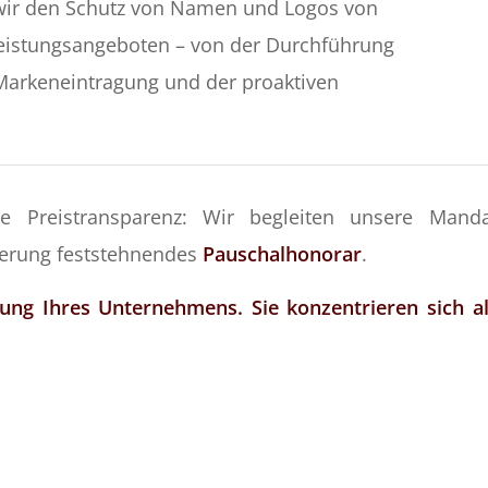
ir den Schutz von Namen und Logos von
eistungsangeboten – von der Durchführung
Markeneintragung und der proaktiven
ie Preistransparenz: Wir begleiten unsere Mand
ierung feststehnendes
Pauschalhonorar
.
ung Ihres Unternehmens. Sie konzentrieren sich al