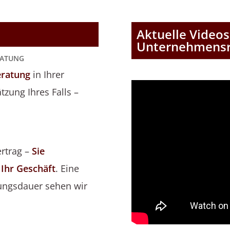
Aktuelle Video
Unternehmensr
RATUNG
eratung
in Ihrer
zung Ihres Falls –
rtrag –
Sie
 Ihr Geschäft
. Eine
tungsdauer sehen wir