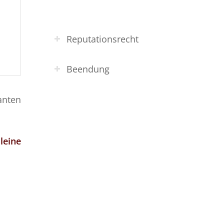
Reputationsrecht
Beendung
anten
leine