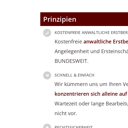
Prinzipien
KOSTENFREIE ANWALTLICHE ERSTBE
Kostenfreie
anwaltliche Erstb
Angelegenheit und Ersteinschät
BUNDESWEIT.
SCHNELL & EINFACH
Wir kümmern uns um Ihren Ve
konzentrieren sich alleine auf
Wartezeit oder lange Bearbei
nicht vor.
RECHTSSICHERHEIT