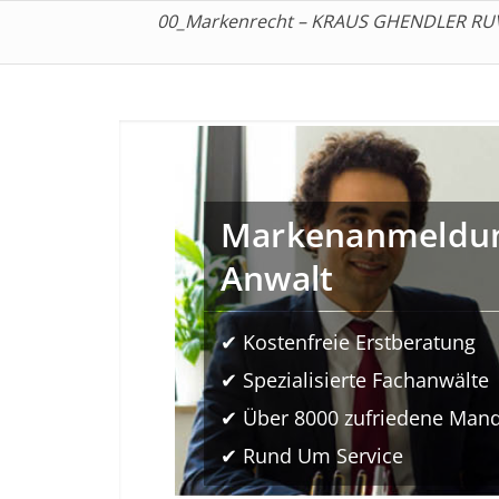
00_Markenrecht – KRAUS GHENDLER RUVI
Markenanmeldu
Anwalt
✔ Kostenfreie Erstberatung
✔ Spezialisierte Fachanwälte
✔ Über 8000 zufriedene Man
✔ Rund Um Service