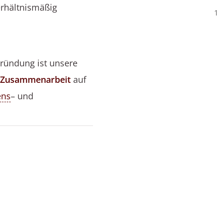
rhältnismäßig
ründung ist unsere
e Zusammenarbeit
auf
ens
– und
Ihr Unternehmensrechts Team