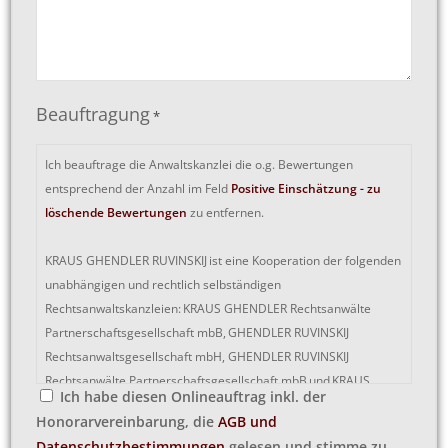
Beauftragung
*
Ich beauftrage die Anwaltskanzlei die o.g. Bewertungen
entsprechend der Anzahl im Feld
Positive Einschätzung - zu
löschende Bewertungen
zu entfernen.
KRAUS GHENDLER RUVINSKIJ ist eine Kooperation der folgenden
unabhängigen und rechtlich selbständigen
Rechtsanwaltskanzleien: KRAUS GHENDLER Rechtsanwälte
Partnerschaftsgesellschaft mbB, GHENDLER RUVINSKIJ
Rechtsanwaltsgesellschaft mbH, GHENDLER RUVINSKIJ
Rechtsanwälte Partnerschaftsgesellschaft mbB und KRAUS
Ich habe diesen Onlineauftrag inkl. der
Anwaltskanzlei (Rechtsanwalt Andre Kraus).
Honorarvereinbarung, die
AGB und
Datenschutzbestimmungen
gelesen und stimme zu.