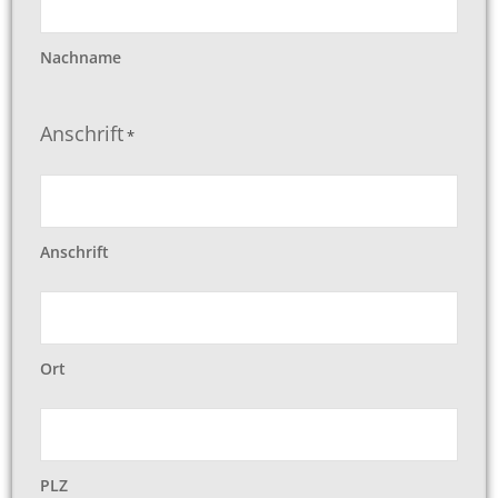
Nachname
Anschrift
*
Anschrift
Ort
PLZ