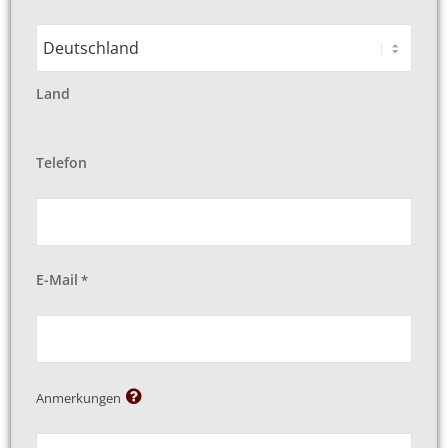
Land
Telefon
E-Mail
*
Anmerkungen