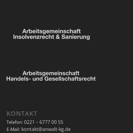
KONTAKT
0221 – 6777 00 55
Telefon:
kontakt@anwalt-kg.de
E-Mail: