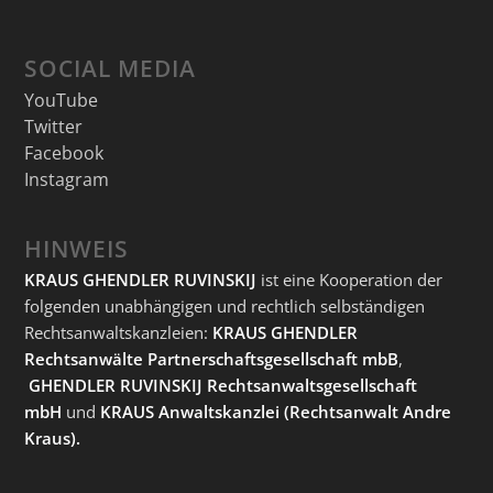
SOCIAL MEDIA
YouTube
Twitter
Facebook
Instagram
HINWEIS
KRAUS GHENDLER RUVINSKIJ
ist eine Kooperation der
folgenden unabhängigen und rechtlich selbständigen
Rechtsanwaltskanzleien:
KRAUS GHENDLER
Rechtsanwälte Partnerschaftsgesellschaft mbB
,
GHENDLER RUVINSKIJ Rechtsanwaltsgesellschaft
mbH
und
KRAUS Anwaltskanzlei
(Rechtsanwalt Andre
Kraus).