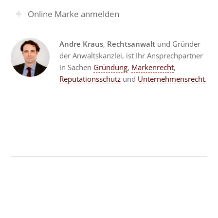
Online Marke anmelden
Andre Kraus
,
Rechtsanwalt
und Gründer
der Anwaltskanzlei, ist Ihr Ansprechpartner
in Sachen
Gründung
,
Markenrecht
,
Reputationsschutz
und
Unternehmensrecht
.