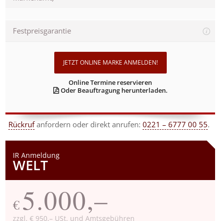
Festpreisgarantie
JETZT ONLINE MARKE ANMELDEN!
Online Termine reservieren
Oder Beauftragung herunterladen.
Rückruf
anfordern
oder direkt anrufen:
0221 – 6777 00 55
.
IR Anmeldung
WELT
5.000,–
€
zzgl. € 950,– USt. und Amtsgebühren