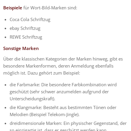
Beispiele
für Wort-Bild-Marken sind:
Coca Cola Schriftzug
ebay Schriftzug
REWE Schriftzug
Sonstige Marken
Über die klassischen Kategorien der Marken hinweg, gibt es
besondere Markenformen, deren Anmeldung ebenfalls
möglich ist. Dazu gehört zum Beispiel:
die Farbmarke: Die besondere Farbkombination wird
geschützt (sehr schwer anzumelden aufgrund der
Unterscheidungskraft).
die Klangmarke: Besteht aus bestimmten Tönen oder
Melodien (Beispiel Telekom-Jingle).
dreidimensionale Marken: Ein physischer Gegenstand, der
so einzigartig ist, dass er geschützt werden kann.