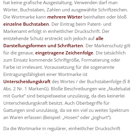
hat keine grafische Ausgestaltung. Verwenden darf man
Wörter, Buchstaben, Zahlen und ausgewählte Schriftzeichen.
Die Wortmarke kann
mehrere Wörter
beinhalten oder bloß
einzelne Buchstaben
. Der Eintrag beim Patent- und
Markenamt erfolgt in einheitlicher Druckschrift. Der
entstehende Schutz erstreckt sich jedoch auf
alle
Darstellungsformen und Schriftarten
. Der Markenschutz gilt
für die genaue,
eingetragene Zeichenfolge
. Die tatsächlich
zum Einsatz kommende Schriftgröße, Formatierung oder
Farbe ist irrelevant. Voraussetzung für die sogenannte
Eintragungsfähigkeit einer Wortmarke ist
Unterscheidungskraft
des Wortes / der Buchstabenfolge (§ 8
Abs. 2 Nr. 1 MarkenG). Bloße Beschreibungen wie „Nudelsalat
mit Gurke“ sind beispielsweise unzulässig, da dies keinerlei
Unterscheidungskraft besitzt. Auch Oberbegriffe für
Gattungen sind unzulässig, da sie ein viel zu weites Spektrum
an Waren erfassen (Beispiel: „Hosen“ oder „Joghurt“).
Da die Wortmarke in regulärer, einheitlicher Druckschrift