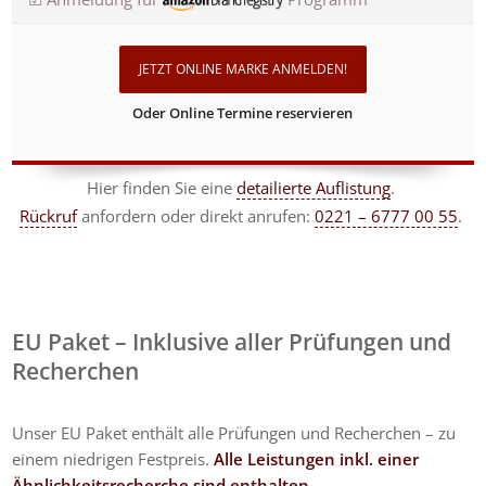
JETZT ONLINE MARKE ANMELDEN!
Oder Online Termine reservieren
Hier finden Sie eine
detailierte Auflistung
.
Rückruf
anfordern
oder direkt anrufen:
0221 – 6777 00 55
.
EU Paket – Inklusive aller Prüfungen und
Recherchen
Unser EU Paket enthält alle Prüfungen und Recherchen – zu
einem niedrigen Festpreis.
Alle Leistungen inkl. einer
Ähnlichkeitsrecherche sind enthalten.