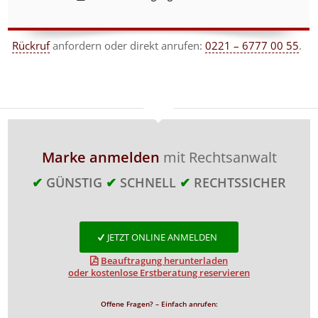
Rückruf
anfordern
oder direkt anrufen:
0221 – 6777 00 55
.
Marke anmelden
mit Rechtsanwalt
✔
GÜNSTIG
✔
SCHNELL
✔
RECHTSSICHER
JETZT ONLINE ANMELDEN
Beauftragung herunterladen
oder kostenlose Erstberatung reservieren
Offene Fragen? – Einfach anrufen: