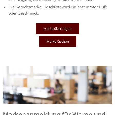
Die Geruchsmarke: Geschützt wird ein bestimmter Duft
oder Geschmack.
Marke übertragen
Marke lüschen
Markenanmeldung für Waren und