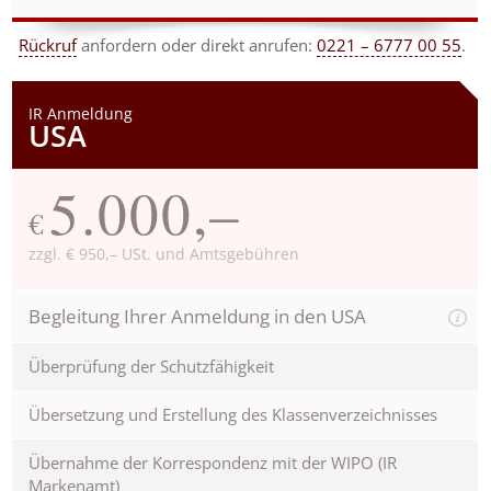
Rückruf
anfordern
oder direkt anrufen:
0221 – 6777 00 55
.
IR Anmeldung
USA
5.000,–
€
zzgl. € 950,– USt. und Amtsgebühren
Begleitung Ihrer Anmeldung in den USA
Überprüfung der Schutzfähigkeit
Übersetzung und Erstellung des Klassenverzeichnisses
Übernahme der Korrespondenz mit der WIPO (IR
Markenamt)