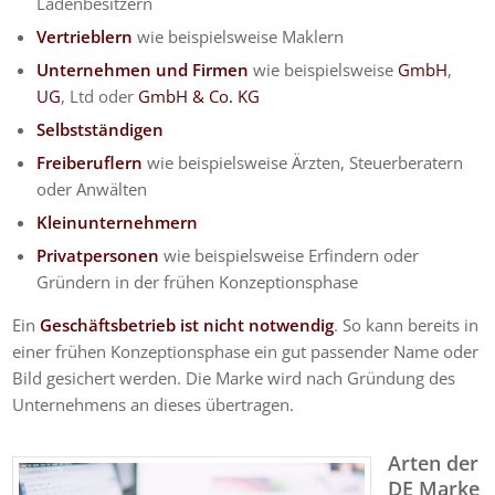
Ladenbesitzern
Vertrieblern
wie beispielsweise Maklern
Unternehmen und Firmen
wie beispielsweise
GmbH
,
UG
, Ltd oder
GmbH & Co. KG
Selbstständigen
Freiberuflern
wie beispielsweise Ärzten, Steuerberatern
oder Anwälten
Kleinunternehmern
Privatpersonen
wie beispielsweise Erfindern oder
Gründern in der frühen Konzeptionsphase
Ein
Geschäftsbetrieb ist nicht notwendig
. So kann bereits in
einer frühen Konzeptionsphase ein gut passender Name oder
Bild gesichert werden. Die Marke wird nach Gründung des
Unternehmens an dieses übertragen.
Arten der
DE Marke