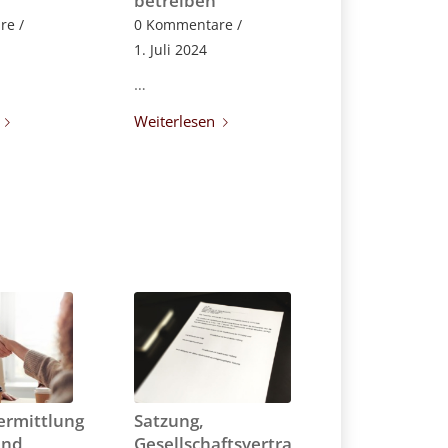
betreiben
re
/
0 Kommentare
/
1. Juli 2024
…
Weiterlesen
ermittlung
Satzung,
und
Gesellschaftsvertrag