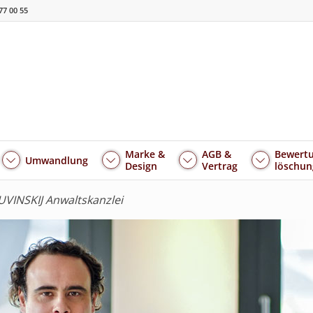
77 00 55
Marke &
AGB &
Bewertu
Umwandlung
Design
Vertrag
löschun
VINSKIJ Anwaltskanzlei