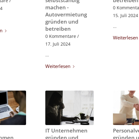
selbstständig
betreiben
tare
/
machen -
0 Kommenta
24
Autovermietung
15. Juli 2024
gründen und
…
betreiben
en
0 Kommentare
/
Weiterlesen
17. Juli 2024
…
Weiterlesen
IT Unternehmen
Personalv
ehmen
gründen und
gründen 