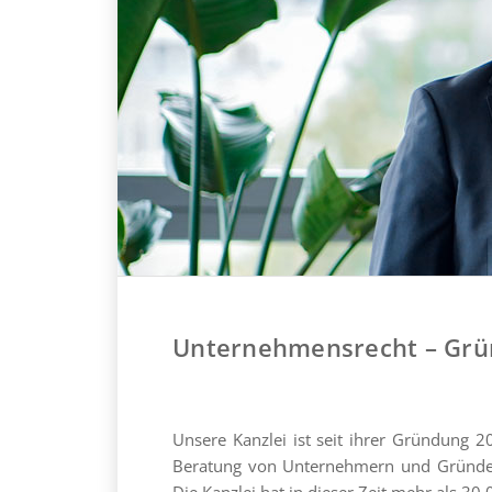
Unternehmensrecht – Grü
Unsere Kanzlei ist seit ihrer Gründung 
Beratung von Unternehmern und Gründern 
Die Kanzlei hat in dieser Zeit mehr als 30