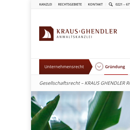
KANZLEI
RECHTSGEBIETE
KONTAKT
0221 – 67
Unternehmensrecht
Gründung
Gesellschaftsrecht – KRAUS GHENDLER RU