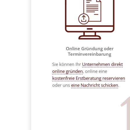
Online Gründung oder
Terminvereinbarung
Sie können Ihr
Unternehmen direkt
online gründen
, online eine
kostenfreie Erstberatung reservieren
oder uns
eine Nachricht schicken
.