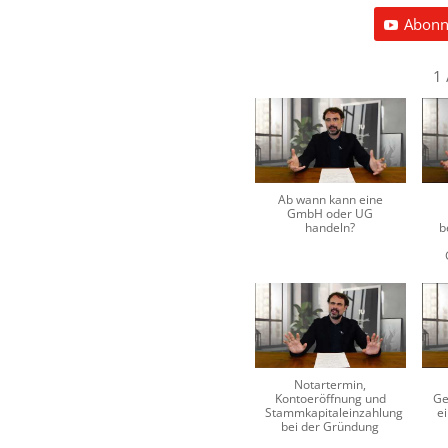
Abonn
1
Ab wann kann eine
GmbH oder UG
handeln?
b
Notartermin,
Kontoeröffnung und
Ge
Stammkapitaleinzahlung
e
bei der Gründung