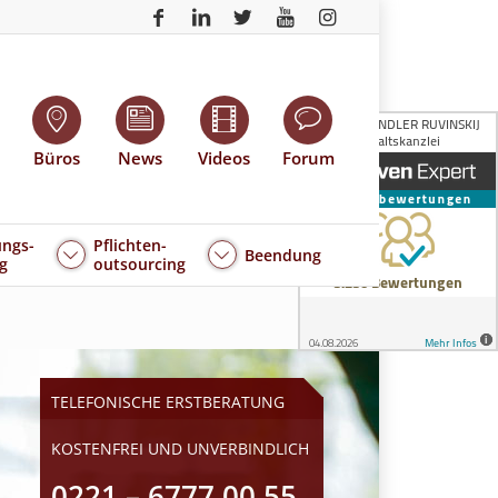
Büros
News
Videos
Forum
ngs-
Pflichten-
Beendung
g
outsourcing
TELEFONISCHE ERSTBERATUNG
KOSTENFREI UND UNVERBINDLICH
0221 – 6777 00 55