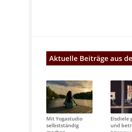
Aktuelle Beiträge aus 
Mit Yogastudio
Eisdiele
selbstständig
und bet