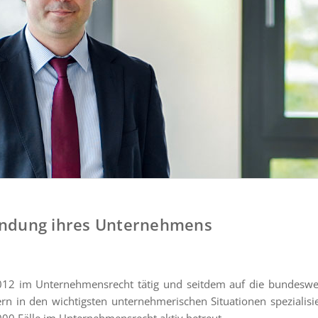
ndung ihres Unternehmens
2012 im Unternehmensrecht tätig und seitdem auf die bundeswe
in den wichtigsten unternehmerischen Situationen spezialisie
.000 Fälle im Unternehmensrecht aktiv betreut.