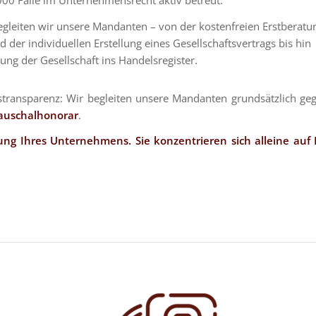
leiten wir unsere Mandanten – von der kostenfreien Erstberatu
der individuellen Erstellung eines Gesellschaftsvertrags bis hin
g der Gesellschaft ins Handelsregister.
eistransparenz: Wir begleiten unsere Mandanten grundsätzlich ge
auschalhonorar
.
ng Ihres Unternehmens. Sie konzentrieren sich alleine auf 