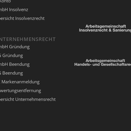
Konto
bH Insolvenz
ersicht Insolvenzrecht
NTERNEHMENSRECHT
mbH Gründung
 Gründung
mbH Beendung
 Beendung
 Markenanmeldung
wertungsentfernung
ersicht Unternehmensrecht