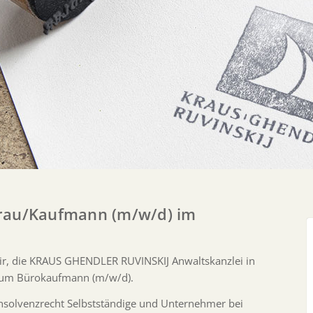
frau/Kaufmann (m/w/d) im
wir, die KRAUS GHENDLER RUVINSKIJ Anwaltskanzlei in
 zum Bürokaufmann (m/w/d).
Insolvenzrecht Selbstständige und Unternehmer bei