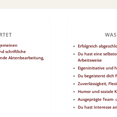
RTET
WAS
lgemeinen
Erfolgreich abgesch
d schriftliche
Du hast eine selbsto
nde Aktenbearbeitung,
Arbeitsweise
Eigeninitiative und 
Du begeisterst dich 
Zuverlässigkeit, Flexi
Humor und soziale 
Ausgeprägte Team- u
Du hast Interesse a