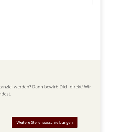
nzlei werden? Dann bewirb Dich direkt! Wir
ndest.
Weitere Stellenausschreibungen