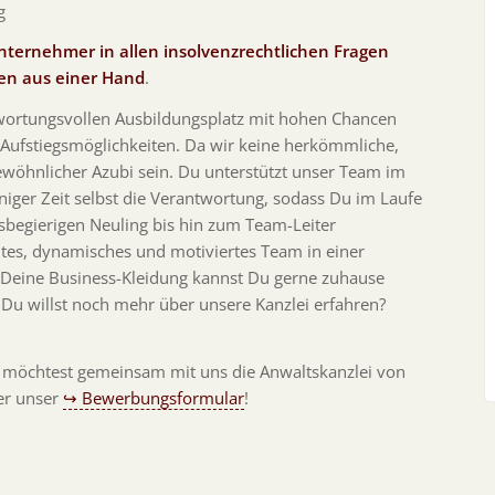
g
Unternehmer in allen insolvenzrechtlichen Fragen
gen aus einer Hand
.
wortungsvollen Ausbildungsplatz mit hohen Chancen
Aufstiegsmöglichkeiten. Da wir keine herkömmliche,
gewöhnlicher Azubi sein. Du unterstützt unser Team im
ger Zeit selbst die Verantwortung, sodass Du im Laufe
sbegierigen Neuling bis hin zum Team-Leiter
htes, dynamisches und motiviertes Team in einer
Deine Business-Kleidung kannst Du gerne zuhause
. Du willst noch mehr über unsere Kanzlei erfahren?
 möchtest gemeinsam mit uns die Anwaltskanzlei von
er unser
↪ Bewerbungsformular
!