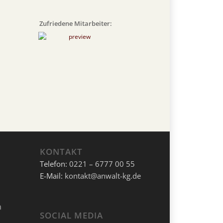
Zufriedene Mitarbeiter:
KONTAKT
Telefon:
0221 – 6777 00 55
E-Mail:
kontakt@anwalt-kg.de
SOCIAL MEDIA