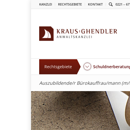
KANZLEI
RECHTSGEBIETE
KONTAKT
0221 – 67
Rechtsgebiete
Schuldnerberatung
Auszubildende/r Bürokauffrau/mann (m/w