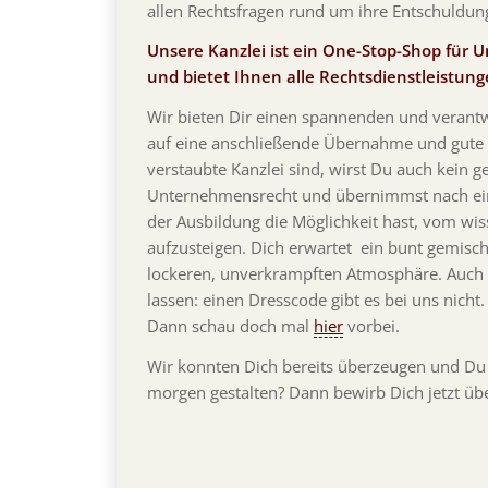
allen Rechtsfragen rund um ihre Entschuldun
Unsere Kanzlei ist ein One-Stop-Shop für 
und bietet Ihnen alle Rechtsdienstleistun
Wir bieten Dir einen spannenden und verant
auf eine anschließende Übernahme und gute 
verstaubte Kanzlei sind, wirst Du auch kein 
Unternehmensrecht und übernimmst nach eini
der Ausbildung die Möglichkeit hast, vom wis
aufzusteigen. Dich erwartet ein bunt gemisc
lockeren, unverkrampften Atmosphäre. Auch 
lassen: einen Dresscode gibt es bei uns nicht
Dann schau doch mal
hier
vorbei.
Wir konnten Dich bereits überzeugen und Du
morgen gestalten? Dann bewirb Dich jetzt üb