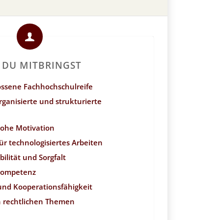
 DU MITBRINGST
lossene Fachhochschulreife
rganisierte und strukturierte
hohe Motivation
für technologisiertes Arbeiten
bilität und Sorgfalt
Kompetenz
nd Kooperationsfähigkeit
n rechtlichen Themen