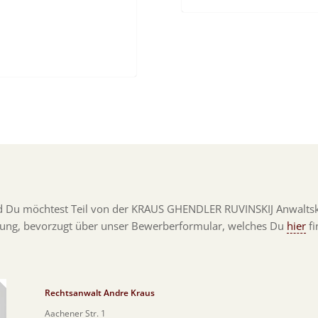
d Du möchtest Teil von der KRAUS GHENDLER RUVINSKIJ Anwaltska
bung, bevorzugt über unser Bewerberformular, welches Du
hier
fi
Rechtsanwalt Andre Kraus
Aachener Str. 1