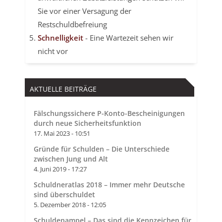
Sie vor einer Versagung der
Restschuldbefreiung
Schnelligkeit
- Eine Wartezeit sehen wir
nicht vor
AKTUELLE BEITRÄGE
Fälschungssichere P-Konto-Bescheinigungen
durch neue Sicherheitsfunktion
17. Mai 2023 - 10:51
Gründe für Schulden – Die Unterschiede
zwischen Jung und Alt
4. Juni 2019 - 17:27
Schuldneratlas 2018 – Immer mehr Deutsche
sind überschuldet
5. Dezember 2018 - 12:05
Schuldenampel – Das sind die Kennzeichen für