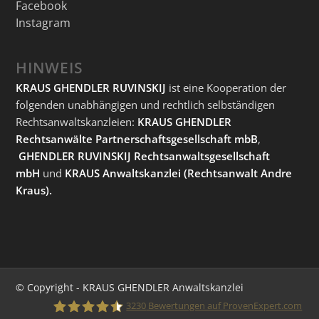
Facebook
Instagram
HINWEIS
KRAUS GHENDLER RUVINSKIJ
ist eine Kooperation der
folgenden unabhängigen und rechtlich selbständigen
Rechtsanwaltskanzleien:
KRAUS GHENDLER
Rechtsanwälte Partnerschaftsgesellschaft mbB
,
GHENDLER RUVINSKIJ Rechtsanwaltsgesellschaft
mbH
und
KRAUS Anwaltskanzlei
(Rechtsanwalt Andre
Kraus).
© Copyright - KRAUS GHENDLER Anwaltskanzlei
3230
Bewertungen auf ProvenExpert.com