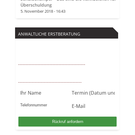
Überschuldung
5. November 2018 - 16:43
ANWALTLICHE ERSTBERATUNG
Kostenfrei
0221 – 6777 00 55
Mo. – So. von 9 – 22 Uhr / BUNDESWEIT
Kostenlosen Rückruf anfordern