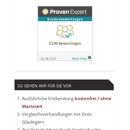
SO GEHEN WIR FÜR SIE VOR
Ausführliche Erstberatung
kostenfrei / ohne
Wartezeit
Vergleichsverhandlungen mit Ihren
Gläubigern
Ihre Entschuldung durch Vergleich oder