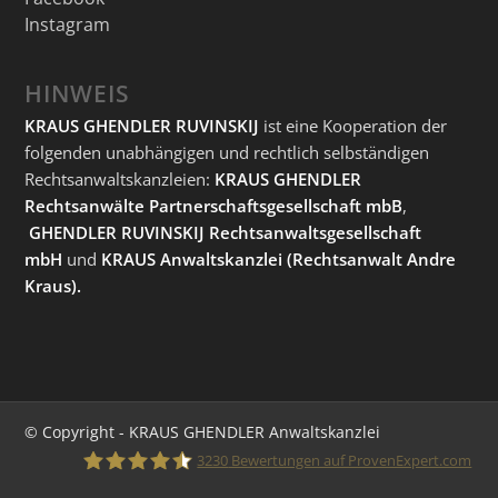
Instagram
HINWEIS
KRAUS GHENDLER RUVINSKIJ
ist eine Kooperation der
folgenden unabhängigen und rechtlich selbständigen
Rechtsanwaltskanzleien:
KRAUS GHENDLER
Rechtsanwälte Partnerschaftsgesellschaft mbB
,
GHENDLER RUVINSKIJ Rechtsanwaltsgesellschaft
mbH
und
KRAUS Anwaltskanzlei
(Rechtsanwalt Andre
Kraus).
© Copyright - KRAUS GHENDLER Anwaltskanzlei
3230
Bewertungen auf ProvenExpert.com