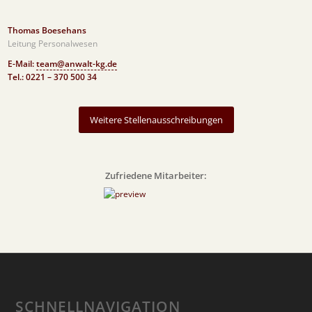
Thomas Boesehans
Leitung Personalwesen
E-Mail:
team@anwalt-kg.de
Tel.: 0221 – 370 500 34
Weitere Stellenausschreibungen
Zufriedene Mitarbeiter:
SCHNELLNAVIGATION