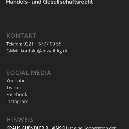
KONTAKT
0221 – 6777 00 55
Telefon:
kontakt@anwalt-kg.de
E-Mail:
SOCIAL MEDIA
YouTube
Twitter
Facebook
Instagram
HINWEIS
KRAUS GHENDLER RUVINSKIJ
ist eine Kooperation der