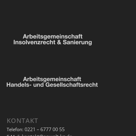
KONTAKT
0221 – 6777 00 55
Telefon: