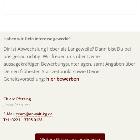
Haben wir Dein Interesse geweckt?
Dir ist Abwechslung lieber als Langeweile? Dann bist Du bei
uns genau richtig. Wir freuen uns über Deine
aussagekräftigen Bewerbungsunterlagen, samt Angaben über
Deinen frühesten Startzeitpunkt sowie Deiner
Gehaltsvorstellung:
hier bewerben
Chiaro Pfetzing
Junior Recruiter
E-Mail:
team@anwalt-kg.de
Tel.: 0221 – 3705 0128
Weitere Stellenausschreibungen