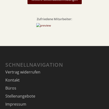
Zufriedene Mitarbeiter:
SCHNELLNAVIGATION
Vertrag widerrufen
Kontakt
Büros
Stellenangebote
Impressum