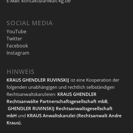
kontakt@anwalt-kg.de
E-Mail:
SOCIAL MEDIA
YouTube
Twitter
Facebook
Instagram
HINWEIS
KRAUS GHENDLER RUVINSKIJ
ist eine Kooperation der
folgenden unabhängigen und rechtlich selbständigen
Rechtsanwaltskanzleien:
KRAUS GHENDLER
Rechtsanwälte Partnerschaftsgesellschaft mbB
,
GHENDLER RUVINSKIJ Rechtsanwaltsgesellschaft
mbH
und
KRAUS Anwaltskanzlei
(Rechtsanwalt Andre
Kraus).