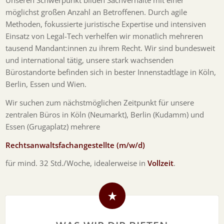
Unseren Schwerpunkt bilden Sachverhalte mit einer
möglichst großen Anzahl an Betroffenen. Durch agile
Methoden, fokussierte juristische Expertise und intensiven
Einsatz von Legal-Tech verhelfen wir monatlich mehreren
tausend Mandant:innen zu ihrem Recht. Wir sind bundesweit
und international tätig, unsere stark wachsenden
Bürostandorte befinden sich in bester Innenstadtlage in Köln,
Berlin, Essen und Wien.
Wir suchen zum nächstmöglichen Zeitpunkt für unsere
zentralen Büros in Köln (Neumarkt), Berlin (Kudamm) und
Essen (Grugaplatz) mehrere
Rechtsanwaltsfachangestellte (m/w/d)
für mind. 32 Std./Woche, idealerweise in
Vollzeit
.