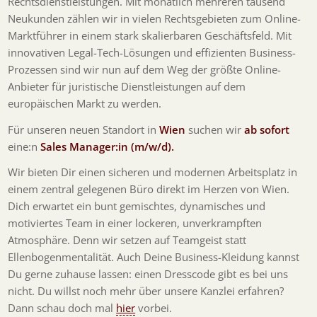
Rechtsdienstleistungen. Mit monatlich mehreren tausend
Neukunden zählen wir in vielen Rechtsgebieten zum Online-
Marktführer in einem stark skalierbaren Geschäftsfeld. Mit
innovativen Legal-Tech-Lösungen und effizienten Business-
Prozessen sind wir nun auf dem Weg der größte Online-
Anbieter für juristische Dienstleistungen auf dem
europäischen Markt zu werden.
Für unseren neuen Standort in
Wien
suchen wir
ab sofort
eine:n
Sales Manager:in (m/w/d).
Wir bieten Dir einen sicheren und modernen Arbeitsplatz in
einem zentral gelegenen Büro direkt im Herzen von Wien.
Dich erwartet ein bunt gemischtes, dynamisches und
motiviertes Team in einer lockeren, unverkrampften
Atmosphäre. Denn wir setzen auf Teamgeist statt
Ellenbogenmentalität. Auch Deine Business-Kleidung kannst
Du gerne zuhause lassen: einen Dresscode gibt es bei uns
nicht. Du willst noch mehr über unsere Kanzlei erfahren?
Dann schau doch mal
hier
vorbei.