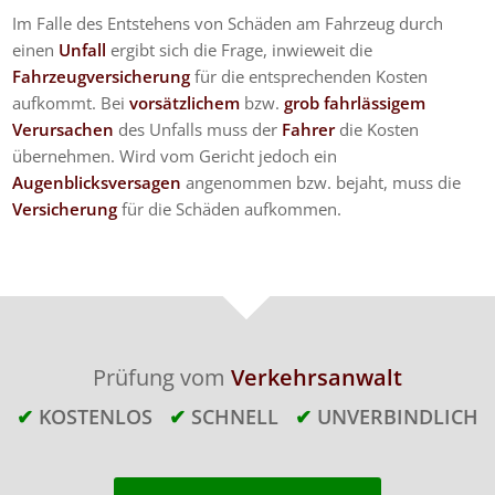
Im Falle des Entstehens von Schäden am Fahrzeug durch
einen
Unfall
ergibt sich die Frage, inwieweit die
Fahrzeugversicherung
für die entsprechenden Kosten
aufkommt. Bei
vorsätzlichem
bzw.
grob fahrlässigem
Verursachen
des Unfalls muss der
Fahrer
die Kosten
übernehmen. Wird vom Gericht jedoch ein
Augenblicksversagen
angenommen bzw. bejaht, muss die
Versicherung
für die Schäden aufkommen.
Prüfung vom
Verkehrsanwalt
✔
KOSTENLOS
✔
SCHNELL
✔
UNVERBINDLICH