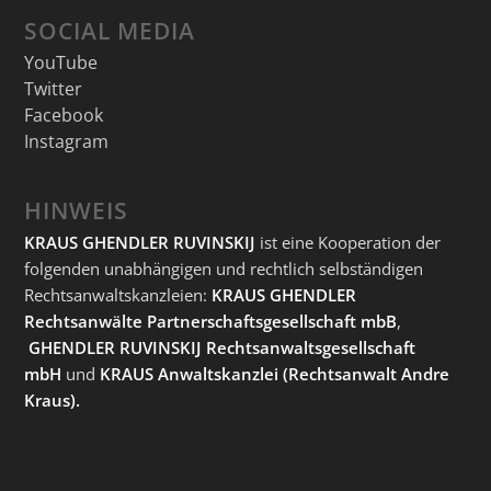
SOCIAL MEDIA
YouTube
Twitter
Facebook
Instagram
HINWEIS
KRAUS GHENDLER RUVINSKIJ
ist eine Kooperation der
folgenden unabhängigen und rechtlich selbständigen
Rechtsanwaltskanzleien:
KRAUS GHENDLER
Rechtsanwälte Partnerschaftsgesellschaft mbB
,
GHENDLER RUVINSKIJ Rechtsanwaltsgesellschaft
mbH
und
KRAUS Anwaltskanzlei
(Rechtsanwalt Andre
Kraus).