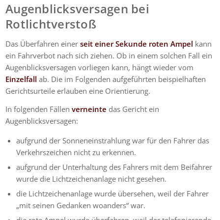
Augenblicksversagen bei
Rotlichtverstoß
Das Überfahren einer
seit einer Sekunde roten Ampel
kann
ein Fahrverbot nach sich ziehen. Ob in einem solchen Fall ein
Augenblicksversagen vorliegen kann, hängt wieder vom
Einzelfall
ab. Die im Folgenden aufgeführten beispielhaften
Gerichtsurteile erlauben eine Orientierung.
In folgenden Fällen
verneinte
das Gericht ein
Augenblicksversagen:
aufgrund der Sonneneinstrahlung war für den Fahrer das
Verkehrszeichen nicht zu erkennen.
aufgrund der Unterhaltung des Fahrers mit dem Beifahrer
wurde die Lichtzeichenanlage nicht gesehen.
die Lichtzeichenanlage wurde übersehen, weil der Fahrer
„mit seinen Gedanken woanders“ war.
die rote Ampel wurde überfahren, weil der telefonierende