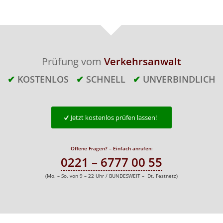
Prüfung vom
Verkehrsanwalt
✔
KOSTENLOS
✔
SCHNELL
✔
UNVERBINDLICH
Jetzt kostenlos prüfen lassen!
Offene Fragen? – Einfach anrufen:
0221 – 6777 00 55
(Mo. – So. von 9 – 22 Uhr / BUNDESWEIT – Dt. Festnetz)