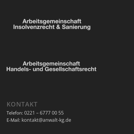
KONTAKT
0221 – 6777 00 55
Telefon:
kontakt@anwalt-kg.de
E-Mail: