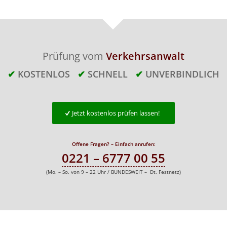
Prüfung vom
Verkehrsanwalt
✔
KOSTENLOS
✔
SCHNELL
✔
UNVERBINDLICH
Jetzt kostenlos prüfen lassen!
Offene Fragen? – Einfach anrufen:
0221 – 6777 00 55
(Mo. – So. von 9 – 22 Uhr / BUNDESWEIT – Dt. Festnetz)