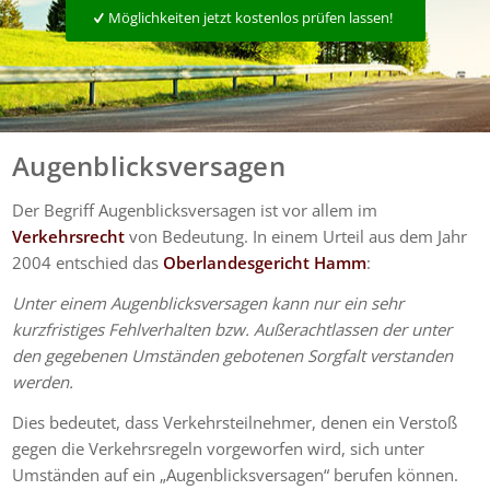
Möglichkeiten jetzt kostenlos prüfen lassen!
Augenblicksversagen
Der Begriff Augenblicksversagen ist vor allem im
Verkehrsrecht
von Bedeutung. In einem Urteil aus dem Jahr
2004 entschied das
Oberlandesgericht Hamm
:
Unter einem Augenblicksversagen kann nur ein sehr
kurzfristiges Fehlverhalten bzw. Außerachtlassen der unter
den gegebenen Umständen gebotenen Sorgfalt verstanden
werden.
Dies bedeutet, dass Verkehrsteilnehmer, denen ein Verstoß
gegen die Verkehrsregeln vorgeworfen wird, sich unter
Umständen auf ein „Augenblicksversagen“ berufen können.