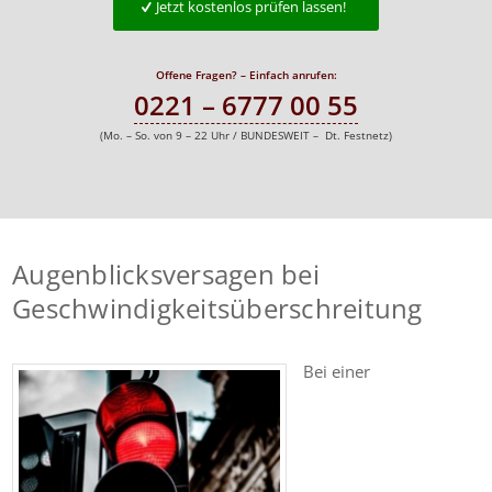
Jetzt kostenlos prüfen lassen!
Offene Fragen? – Einfach anrufen:
0221 – 6777 00 55
(Mo. – So. von 9 – 22 Uhr / BUNDESWEIT – Dt. Festnetz)
Augenblicksversagen bei
Geschwindigkeitsüberschreitung
Bei einer