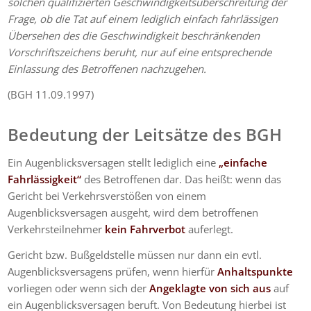
solchen qualifizierten Geschwindigkeits­überschreitung der
Frage, ob die Tat auf einem lediglich einfach fahrlässigen
Übersehen des die Geschwindigkeit beschränkenden
Vorschriftszeichens beruht, nur auf eine entsprechende
Einlassung des Betroffenen nachzugehen.
(BGH 11.09.1997)
Bedeutung der Leitsätze des BGH
Ein Augenblicksversagen stellt lediglich eine
„einfache
Fahrlässigkeit“
des Betroffenen dar. Das heißt: wenn das
Gericht bei Verkehrsverstößen von einem
Augenblicksversagen ausgeht, wird dem betroffenen
Verkehrsteilnehmer
kein Fahrverbot
auferlegt.
Gericht bzw. Bußgeldstelle müssen nur dann ein evtl.
Augenblicksversagens prüfen, wenn hierfür
Anhaltspunkte
vorliegen oder wenn sich der
Angeklagte von sich aus
auf
ein Augenblicksversagen beruft. Von Bedeutung hierbei ist