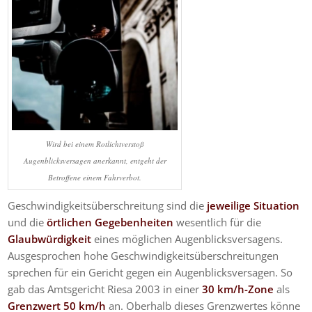
Wird bei einem Rotlichtverstoß
Augenblicksversagen anerkannt, entgeht der
Betroffene einem Fahrverbot.
Geschwindigkeitsüberschreitung sind die
jeweilige Situation
und die
örtlichen Gegebenheiten
wesentlich für die
Glaubwürdigkeit
eines möglichen Augenblicksversagens.
Ausgesprochen hohe Geschwindigkeitsüberschreitungen
sprechen für ein Gericht gegen ein Augenblicksversagen. So
gab das Amtsgericht Riesa 2003 in einer
30 km/h-Zone
als
Grenzwert 50 km/h
an. Oberhalb dieses Grenzwertes könne