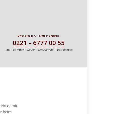
Offene Fragen? – Einfach anrufen:
0221 – 6777 00 55
(Mo. – So. von 9 – 22 Uhr / BUNDESWEIT – Dt. Festnetz)
ein damit
er beim