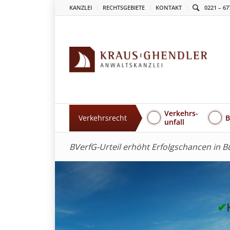
KANZLEI
RECHTSGEBIETE
KONTAKT
0221 – 67
Verkehrs-
Verkehrsrecht
B
unfall
BVerfG-Urteil erhöht Erfolgschancen in 
✔