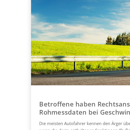
Betroffene haben Rechtsansp
Rohmessdaten bei Geschwin
Die meisten Autofahrer kennen den Ärger üb