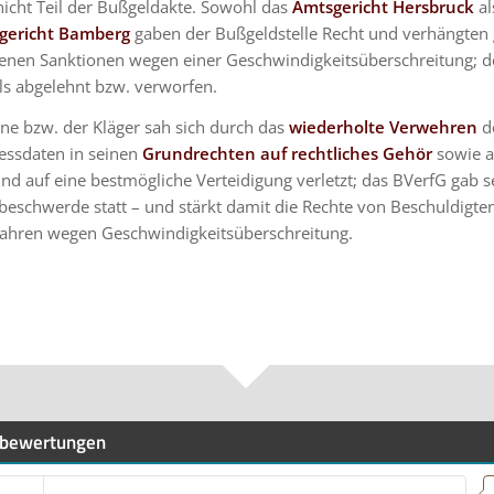
nicht Teil der Bußgeldakte. Sowohl das
Amtsgericht Hersbruck
al
gericht Bamberg
gaben der Bußgeldstelle Recht und verhängten
enen Sanktionen wegen einer Geschwindigkeitsüberschreitung; d
ls abgelehnt bzw. verworfen.
ne bzw. der Kläger sah sich durch das
wiederholte Verwehren
de
essdaten in seinen
Grundrechten auf rechtliches Gehör
sowie a
nd auf eine bestmögliche Verteidigung verletzt; das BVerfG gab s
beschwerde statt – und stärkt damit die Rechte von Beschuldigte
ahren wegen Geschwindigkeitsüberschreitung.
bewertungen