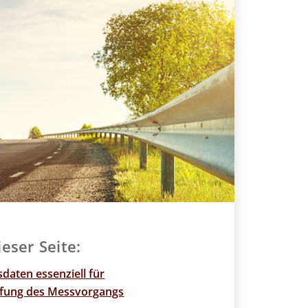
ieser Seite:
aten essenziell für
fung des Messvorgangs