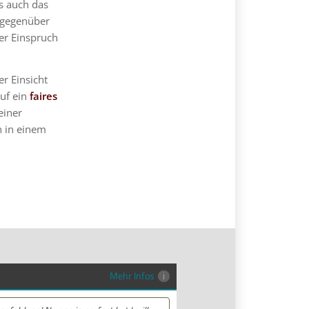
s auch das
 gegenüber
er Einspruch
r Einsicht
uf ein
faires
einer
n in einem
Mehr Infos