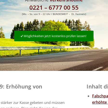
0221 – 6777 00 55
(Mo. – So. von 9 – 22 Uhr / BUNDESWEIT – Dt. Festnetz)
Möglichkeiten jetzt kostenlos prüfen lassen!
9: Erhöhung von
Inhalt d
Falschp
erhöhte
 stärker zur Kasse gebeten und müssen