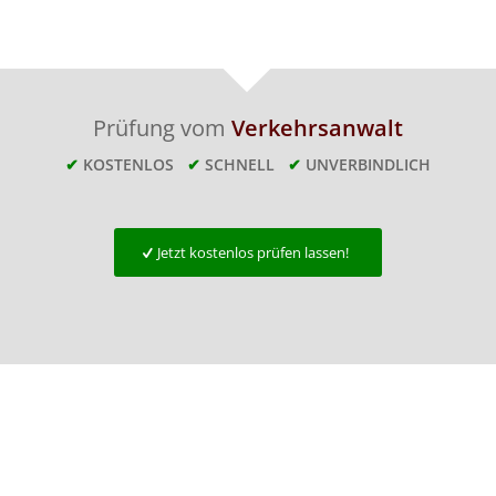
Prüfung vom
Verkehrsanwalt
✔
KOSTENLOS
✔
SCHNELL
✔
UNVERBINDLICH
Jetzt kostenlos prüfen lassen!