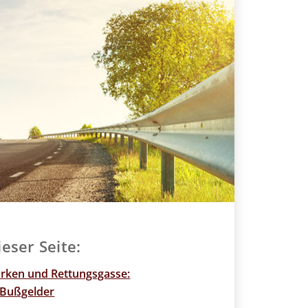
ieser Seite:
arken und Rettungsgasse:
 Bußgelder