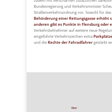
zudem mit verschärften zusätzlichen Sanktion
Bundesregierung und Verkehrsminister Scheu
Straßenverkehrsordnung vor. Sowohl für da
Behinderung einer Rettungsgasse erhöht 
anderen gibt es Punkte in Flensburg oder e
Verkehrsteilnehmer auf weitere neue Regelung
eingeführte Verkehrszeichen extra
Parkplätz
und die
Rechte der Fahradfahrer
gestärkt w
Über