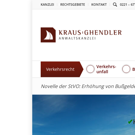
KANZLEI
RECHTSGEBIETE
KONTAKT
0221 – 67
Verkehrs-
Verkehrsrecht
B
unfall
Novelle der StVO: Erhöhung von Bußgeld
✔