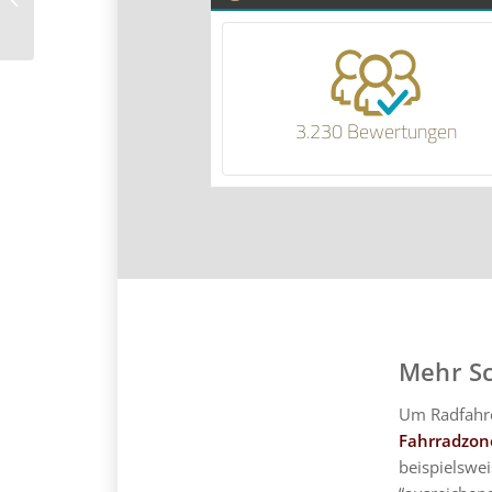
des...
3.230 Bewertungen
Mehr Sc
Um Radfahre
Fahrradzon
beispielswei