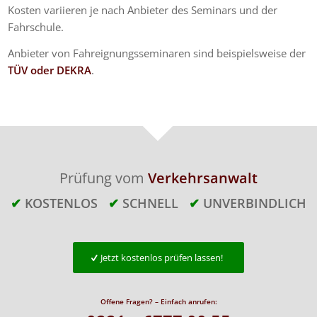
Kosten variieren je nach Anbieter des Seminars und der
Fahrschule.
Anbieter von Fahreignungsseminaren sind beispielsweise der
TÜV oder DEKRA
.
Prüfung vom
Verkehrsanwalt
✔
KOSTENLOS
✔
SCHNELL
✔
UNVERBINDLICH
Jetzt kostenlos prüfen lassen!
Offene Fragen? – Einfach anrufen: