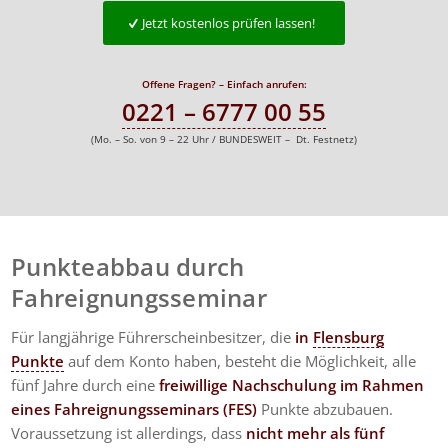
Jetzt kostenlos prüfen lassen!
Offene Fragen? – Einfach anrufen:
0221 – 6777 00 55
(Mo. – So. von 9 – 22 Uhr / BUNDESWEIT – Dt. Festnetz)
Punkteabbau durch
Fahreignungsseminar
Für langjährige Führerscheinbesitzer, die
in
Flensburg
Punkte
auf dem Konto haben, besteht die Möglichkeit, alle
fünf Jahre durch eine
freiwillige Nachschulung im Rahmen
eines Fahreignungsseminars (FES)
Punkte abzubauen.
Voraussetzung ist allerdings, dass
nicht mehr als fünf