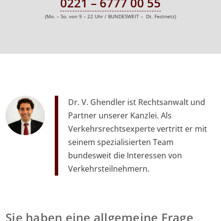
0221 – 6777 00 55
(Mo. – So. von 9 – 22 Uhr / BUNDESWEIT – Dt. Festnetz)
Dr. V. Ghendler
ist
Rechtsanwalt
und
Partner unserer Kanzlei. Als
Verkehrsrechtsexperte
vertritt er mit
seinem spezialisierten Team
bundesweit die Interessen von
Verkehrsteilnehmern.
Sie haben eine allgemeine Frage