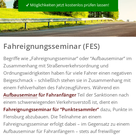
Möglichkeiten jetzt kostenlos prüfen lassen!
Fahreignungsseminar (FES)
Begriffe wie „Fahreignungsseminar” oder “Aufbauseminar” im
Zusammenhang mit Straßenverkehrsordnung und
Ordnungswidrigkeiten haben für viele Fahrer einen negativen
Beigeschmack – schließlich stehen sie in Zusammenhang mit
einem Fehlverhalten des Fahrzeugführers. Während ein
Aufbauseminar
für Fahranfänger
Teil der Sanktionen nach
einem schwerwiegenden Verkehrsverstoß ist, dient ein
Fahreignungsseminar für “Punktesammler”
dazu, Punkte in
Flensburg abzubauen. Die Teilnahme an einem
Fahreignungsseminar erfolgt dabei – im Gegensatz zu einem
Aufbauseminar für Fahranfängern – stets auf freiwilliger