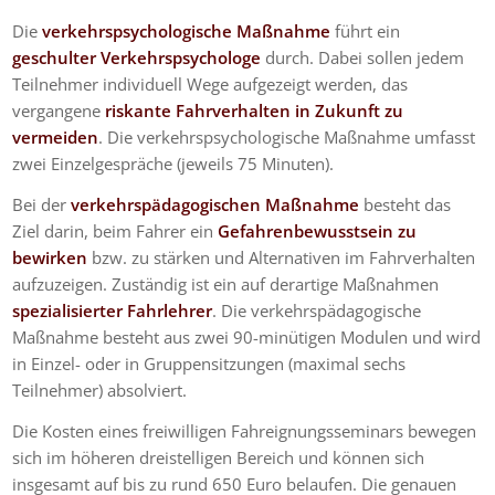
Die
verkehrspsychologische Maßnahme
führt ein
geschulter Verkehrspsychologe
durch. Dabei sollen jedem
Teilnehmer individuell Wege aufgezeigt werden, das
vergangene
riskante Fahrverhalten in Zukunft zu
vermeiden
. Die verkehrspsychologische Maßnahme umfasst
zwei Einzelgespräche (jeweils 75 Minuten).
Bei der
verkehrspädagogischen Maßnahme
besteht das
Ziel darin, beim Fahrer ein
Gefahrenbewusstsein zu
bewirken
bzw. zu stärken und Alternativen im Fahrverhalten
aufzuzeigen. Zuständig ist ein auf derartige Maßnahmen
spezialisierter Fahrlehrer
. Die verkehrspädagogische
Maßnahme besteht aus zwei 90-minütigen Modulen und wird
in Einzel- oder in Gruppensitzungen (maximal sechs
Teilnehmer) absolviert.
Die Kosten eines freiwilligen Fahreignungsseminars bewegen
sich im höheren dreistelligen Bereich und können sich
insgesamt auf bis zu rund 650 Euro belaufen. Die genauen