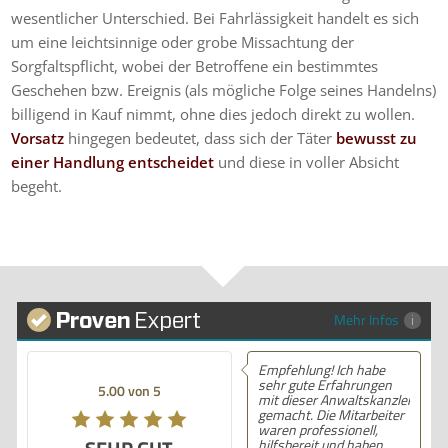
wesentlicher Unterschied. Bei Fahrlässigkeit handelt es sich
um eine leichtsinnige oder grobe Missachtung der
Sorgfaltspflicht, wobei der Betroffene ein bestimmtes
Geschehen bzw. Ereignis (als mögliche Folge seines Handelns)
billigend in Kauf nimmt, ohne dies jedoch direkt zu wollen.
Vorsatz
hingegen bedeutet, dass sich der Täter
bewusst zu
einer Handlung entscheidet
und diese in voller Absicht
begeht.
Mehr Infos
Empfehlung! Ich habe
sehr gute Erfahrungen
5.00 von 5
mit dieser Anwaltskanzlei
gemacht. Die Mitarbeiter
waren professionell,
hilfsbereit und haben