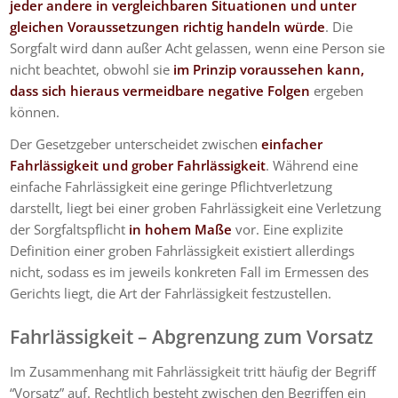
jeder andere in vergleichbaren Situationen und unter
gleichen Voraussetzungen richtig handeln würde
. Die
Sorgfalt wird dann außer Acht gelassen, wenn eine Person sie
nicht beachtet, obwohl sie
im Prinzip voraussehen kann,
dass sich hieraus vermeidbare negative Folgen
ergeben
können.
Der Gesetzgeber unterscheidet zwischen
einfacher
Fahrlässigkeit und grober Fahrlässigkeit
. Während eine
einfache Fahrlässigkeit eine geringe Pflichtverletzung
darstellt, liegt bei einer groben Fahrlässigkeit eine Verletzung
der Sorgfaltspflicht
in hohem Maße
vor. Eine explizite
Definition einer groben Fahrlässigkeit existiert allerdings
nicht, sodass es im jeweils konkreten Fall im Ermessen des
Gerichts liegt, die Art der Fahrlässigkeit festzustellen.
Fahrlässigkeit – Abgrenzung zum Vorsatz
Im Zusammenhang mit Fahrlässigkeit tritt häufig der Begriff
“Vorsatz” auf. Rechtlich besteht zwischen den Begriffen ein