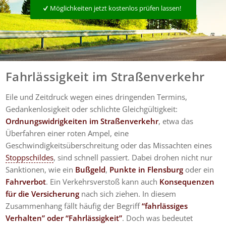
Möglichkeiten jetzt kostenlos prüfen lassen!
Fahrlässigkeit im Straßenverkehr
Eile und Zeitdruck wegen eines dringenden Termins,
Gedankenlosigkeit oder schlichte Gleichgültigkeit:
Ordnungswidrigkeiten im Straßenverkehr
, etwa das
Überfahren einer roten Ampel, eine
Geschwindigkeitsüberschreitung oder das Missachten eines
Stoppschildes
, sind schnell passiert. Dabei drohen nicht nur
Sanktionen, wie ein
Bußgeld
,
Punkte in Flensburg
oder ein
Fahrverbot
. Ein Verkehrsverstoß kann auch
Konsequenzen
für die Versicherung
nach sich ziehen. In diesem
Zusammenhang fällt häufig der Begriff
“fahrlässiges
Verhalten” oder “Fahrlässigkeit”
. Doch was bedeutet