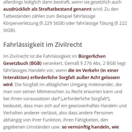
allerdings lediglich dann bestraft, wenn sie gesetzlich auch
ausdrücklich als Straftatbestand genannt
wird. Zu den
Tatbeständen zählen zum Beispiel fahrlässige
Körperverletzung (§ 229 StGB) oder fahrlässige Tötung (§ 222
StGB).
Fahrlässigkeit im Zivilrecht
Im Zivilrecht ist die Fahrlässigkeit im
Bürgerlichen
Gesetzbuch (BGB)
verankert. Gemäß § 276 Abs. 2 BGB liegt
fahrlässiges Handeln vor, wenn
die im Verkehr (in einer
Interaktion) erforderliche Sorgfalt außer Acht gelassen
wird
. Die Sorgfalt im alltäglichen Umgang miteinander, die
man von seinen Mitmenschen zu Recht erwarten kann und
bei ihnen voraussetzen darf („erforderliche Sorgfalt“),
bedeutet, dass man sich auf ein gewissenhaftes Handeln und
Verhalten anderer verlässt, also dass andere Personen
abhängig von ihrer Funktion, ihren Fähigkeiten, den
gegebenen Umständen usw.
so vernünftig handeln, wie