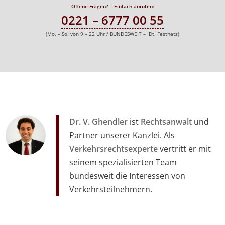
Offene Fragen? – Einfach anrufen:
0221 – 6777 00 55
(Mo. – So. von 9 – 22 Uhr / BUNDESWEIT – Dt. Festnetz)
Dr. V. Ghendler
ist
Rechtsanwalt
und
Partner unserer Kanzlei. Als
Verkehrsrechtsexperte
vertritt er mit
seinem spezialisierten Team
bundesweit die Interessen von
Verkehrsteilnehmern.