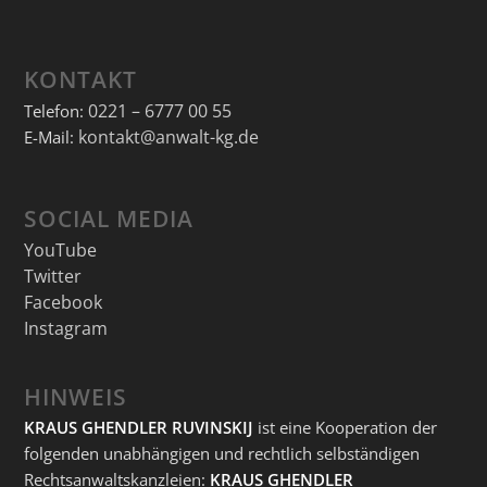
KONTAKT
0221 – 6777 00 55
Telefon:
kontakt@anwalt-kg.de
E-Mail:
SOCIAL MEDIA
YouTube
Twitter
Facebook
Instagram
HINWEIS
KRAUS GHENDLER RUVINSKIJ
ist eine Kooperation der
folgenden unabhängigen und rechtlich selbständigen
Rechtsanwaltskanzleien:
KRAUS GHENDLER