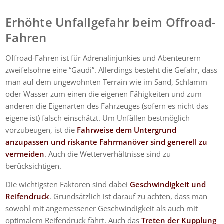
Erhöhte Unfallgefahr beim Offroad-
Fahren
Offroad-Fahren ist für Adrenalinjunkies und Abenteurern
zweifelsohne eine “Gaudi”. Allerdings besteht die Gefahr, dass
man auf dem ungewohnten Terrain wie im Sand, Schlamm
oder Wasser zum einen die eigenen Fähigkeiten und zum
anderen die Eigenarten des Fahrzeuges (sofern es nicht das
eigene ist) falsch einschätzt. Um Unfällen bestmöglich
vorzubeugen, ist die
Fahrweise dem Untergrund
anzupassen und riskante Fahrmanöver sind generell zu
vermeiden
. Auch die Wetterverhältnisse sind zu
berücksichtigen.
Die wichtigsten Faktoren sind dabei
Geschwindigkeit und
Reifendruck
. Grundsätzlich ist darauf zu achten, dass man
sowohl mit angemessener Geschwindigkeit als auch mit
optimalem Reifendruck fährt. Auch das
Treten der Kupplung