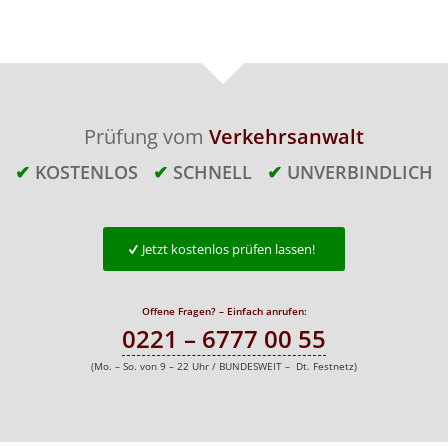
Prüfung vom
Verkehrsanwalt
✔
KOSTENLOS
✔
SCHNELL
✔
UNVERBINDLICH
Jetzt kostenlos prüfen lassen!
Offene Fragen? – Einfach anrufen:
0221 – 6777 00 55
(Mo. – So. von 9 – 22 Uhr / BUNDESWEIT – Dt. Festnetz)