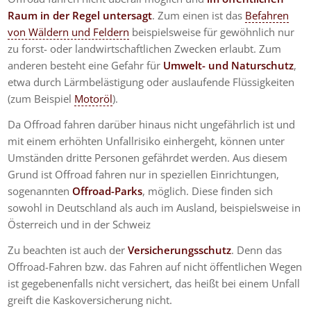
Raum in der Regel untersagt
. Zum einen ist das
Befahren
von Wäldern und Feldern
beispielsweise für gewöhnlich nur
zu forst- oder landwirtschaftlichen Zwecken erlaubt. Zum
anderen besteht eine Gefahr für
Umwelt- und Naturschutz
,
etwa durch Lärmbelästigung oder auslaufende Flüssigkeiten
(zum Beispiel
Motoröl
).
Da Offroad fahren darüber hinaus nicht ungefährlich ist und
mit einem erhöhten Unfallrisiko einhergeht, können unter
Umständen dritte Personen gefährdet werden. Aus diesem
Grund ist Offroad fahren nur in speziellen Einrichtungen,
sogenannten
Offroad-Parks
, möglich. Diese finden sich
sowohl in Deutschland als auch im Ausland, beispielsweise in
Österreich und in der Schweiz
Zu beachten ist auch der
Versicherungsschutz
. Denn das
Offroad-Fahren bzw. das Fahren auf nicht öffentlichen Wegen
ist gegebenenfalls nicht versichert, das heißt bei einem Unfall
greift die Kaskoversicherung nicht.