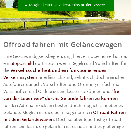
Möglichkeiten jetzt kostenlos prüfen lassen!
Offroad fahren mit Geländewagen
Eine Geschwindigkeitsbegrenzung hier, ein Überholverbot da,
ein
Stoppschild
dort – auch wenn Regeln und Vorschriften für
die
Verkehrssicherheit und ein funktionierendes
Verkehrssystem
unerlässlich sind, sehnt sich doch mancher
Autofahrer danach, Vorschriften und Ordnung einfach mal
Vorschriften und Ordnung sein lassen zu können und
“frei
von der Leber weg” durchs Gelände fahren zu können
–
für den Adrenalinkick am besten durch möglichst unebenes
Gelände. Möglich ist dies beim sogenannten
Offroad-Fahren
mit dem Geländewagen
. Doch so abenteuerlustig offroad
fahren sein kann, so gefährlich ist es auch und es gibt einige