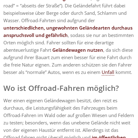
road” = “abseits der Straße”). Die Geländefahrt führt dabei
beispielsweise über Berge oder durch Sand, Schlamm und
Wasser. Offroad-Fahrten sind aufgrund der
unterschiedlichen, ungewohnten Geländearten durchaus
anspruchsvoll und gefährlich
, sodass sie nur an bestimmten
Orten möglich sind. Fahrer sollten für eine derartige
abenteuerlustige Fahrt
Geländewagen nutzen
, da sich diese
aufgrund ihrer Bauart zum einen besser für eine Fahrt durch
die freie Natur eignen. Zum anderen schützen sie den Fahrer
besser als “normale” Autos, wenn es zu einem
Unfall
kommt.
Wo ist Offroad-Fahren möglich?
Wer einen eigenen Geländewagen besitzt, den reizt es
durchaus, die Leistungsfähigkeit des Fahrzeuges beim
Offroad-Fahren im Wald oder auf großen Wiesen und Feldern
zu testen; besonders, wenn das unebene Gelände nicht weit
von der eigenen Haustür entfernt ist. Allerdings ist das
Offroad fahren nicht überall möglich und
im öffentlichen