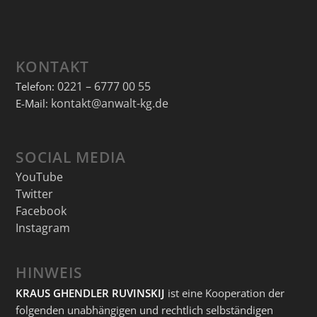
KONTAKT
0221 – 6777 00 55
Telefon:
kontakt@anwalt-kg.de
E-Mail:
SOCIAL MEDIA
YouTube
Twitter
Facebook
Instagram
HINWEIS
KRAUS GHENDLER RUVINSKIJ
ist eine Kooperation der
folgenden unabhängigen und rechtlich selbständigen