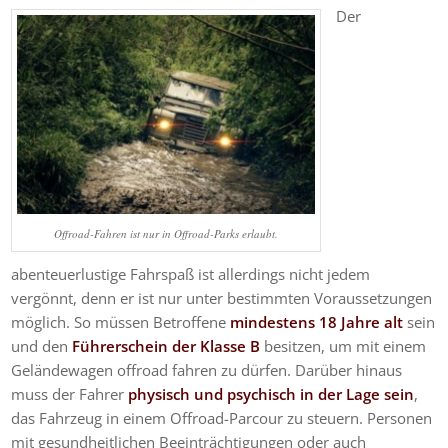
Der
Offroad-Fahren ist nur in Offroad-Parks erlaubt.
abenteuerlustige Fahrspaß ist allerdings nicht jedem
vergönnt, denn er ist nur unter bestimmten Voraussetzungen
möglich. So müssen Betroffene
mindestens 18 Jahre alt
sein
und den
Führerschein der Klasse B
besitzen, um mit einem
Geländewagen offroad fahren zu dürfen. Darüber hinaus
muss der Fahrer
physisch und psychisch in der Lage sein
,
das Fahrzeug in einem Offroad-Parcour zu steuern. Personen
mit gesundheitlichen Beeinträchtigungen oder auch