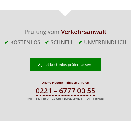
Prüfung vom
Verkehrsanwalt
✔
KOSTENLOS
✔
SCHNELL
✔
UNVERBINDLICH
Jetzt kostenlos prüfen lassen!
Offene Fragen? – Einfach anrufen:
0221 – 6777 00 55
(Mo. – So. von 9 – 22 Uhr / BUNDESWEIT – Dt. Festnetz)