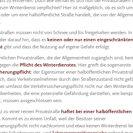
is zu entfernen. Doch wie verhält es sich nun bei Privatstraßen? I
um Winterdienst verpflichtet? Hier ist maßgeblich, ob es sich um
 oder um eine halböffentliche Straße handelt, die von der Allgeme
.
straßen müssen nicht von Schnee und Eis freigehalten werden. In
der darauf hin, dass es
keinen oder nur einen eingeschränkte
st
gibt und dass die Nutzung auf eigene Gefahr erfolgt.
ntlichen Privatstraßen, die der Allgemeinheit zugänglich sind, bes
ngegen die
Pflicht des Winterdienstes
. Hier greift die sogenannte
herungspflicht
: der Eigentümer einer halböffentlichen Privatstraß
ich, dass Verkehrsteilnehmer durch den Straßenzustand nicht gef
i umfasst die Verkehrssicherungspflicht nicht nur den Winterdie
enheiten, die eine potenzielle Gefährdung darstellen, wie beisp
r, müssen ausgeschlossen sein.
 zu einer reinen Privatstraße
haftet bei einer halböffentlichen
. Kommt es zu einem Unfall, weil der Besitzer seiner
herungspflicht nicht nachkommt und etwa keinen Winterdienst lei
igte Schadensersatz- und
Schmerzensgeldansprüche
geltend mac