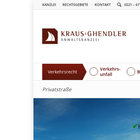
KANZLEI
RECHTSGEBIETE
KONTAKT
0221 – 67
Verkehrs-
Verkehrsrecht
B
unfall
Privatstraße
✔