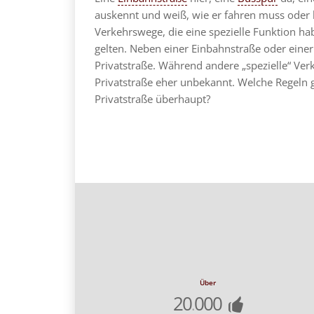
auskennt und weiß, wie er fahren muss oder k
Verkehrswege, die eine spezielle Funktion h
gelten. Neben einer Einbahnstraße oder einer
Privatstraße. Während andere „spezielle“ Verk
Privatstraße eher unbekannt. Welche Regeln ge
Privatstraße überhaupt?
Über
20
000
.