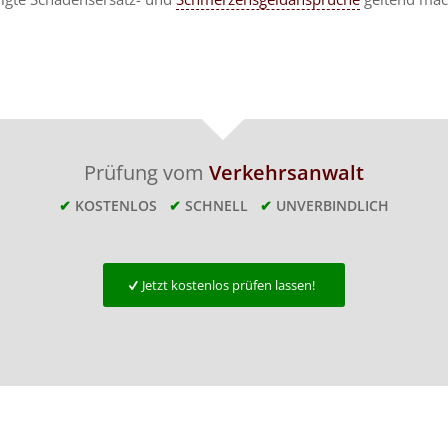
Prüfung vom
Verkehrsanwalt
✔
KOSTENLOS
✔
SCHNELL
✔
UNVERBINDLICH
Jetzt kostenlos prüfen lassen!