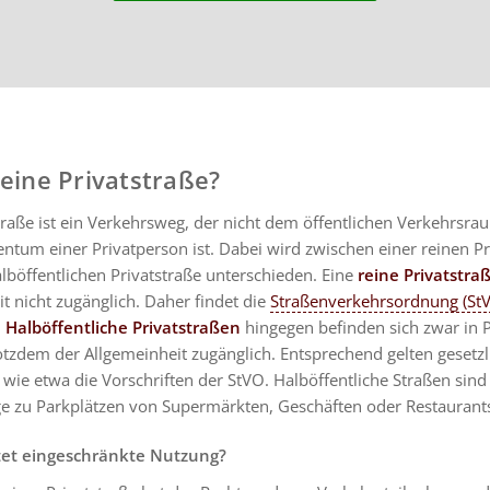
 eine Privatstraße?
traße ist ein Verkehrsweg, der nicht dem öffentlichen Verkehrsra
ntum einer Privatperson ist. Dabei wird zwischen einer reinen Pr
lböffentlichen Privatstraße unterschieden. Eine
reine Privatstra
t nicht zugänglich. Daher findet die
Straßenverkehrsordnung (St
.
Halböffentliche Privatstraßen
hingegen befinden sich zwar in P
otzdem der Allgemeinheit zugänglich. Entsprechend gelten gesetzl
wie etwa die Vorschriften der StVO. Halböffentliche Straßen sind
e zu Parkplätzen von Supermärkten, Geschäften oder Restaurant
et eingeschränkte Nutzung?