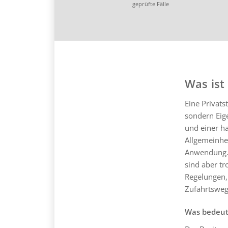
geprüfte Fälle
Was ist
Eine Privats
sondern Eige
und einer ha
Allgemeinhei
Anwendung
sind aber tr
Regelungen, 
Zufahrtsweg
Was bedeut