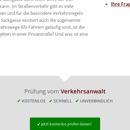
Ihre Fr
ann. Im Straßenverkehr gibt es viele
aben und für die besondere Verkehrsregeln
 Sackgasse existiert auch die sogenannte
ehrswege Kfz-Fahrern geläufig sind, ist die
lten in einer Privatstraße? Und was ist eine
Prüfung vom
Verkehrsanwalt
✔
KOSTENLOS
✔
SCHNELL
✔
UNVERBINDLICH
Jetzt kostenlos prüfen lassen!