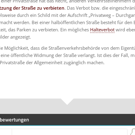
 einer Privatstraße hat das Recht, anderen Verkehrsteilnehmern 
zung der Straße zu verbieten
. Das Verbot bzw. die eingeschrä
lsweise durch ein Schild mit der Aufschrift „Privatweg – Durchga
macht werden. Bei einer halböffentlichen Straße besteht für den
eit, das Parken zu verbieten. Ein mögliches
Halteverbot
wird eben
lder angezeigt.
die Möglichkeit, dass die Straßenverkehrsbehörde von dem Eigent
 eine öffentliche Widmung der Straße verlangt. Ist dies der Fall, 
 Privatstraße der Allgemeinheit zugänglich machen.
bewertungen