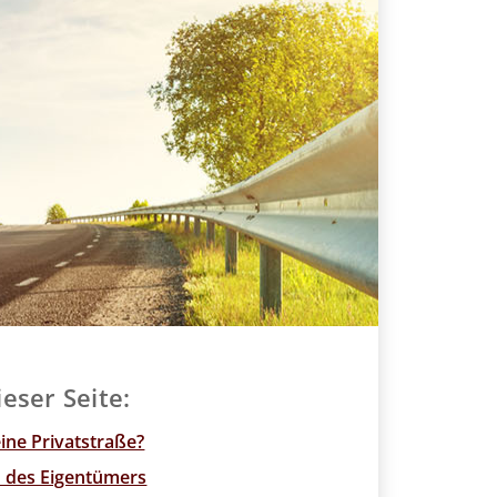
ieser Seite:
eine Privatstraße?
n des Eigentümers