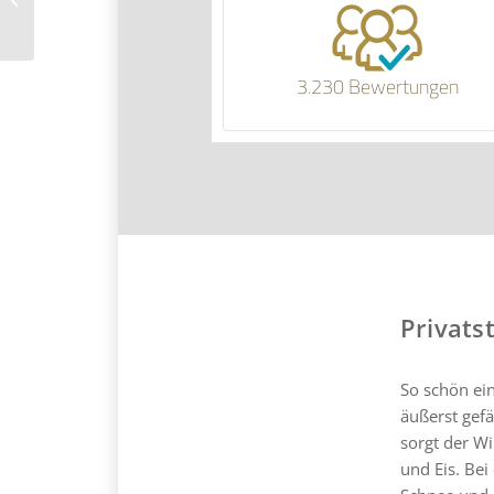
3.230 Bewertungen
Privats
So schön ei
äußerst gefä
sorgt der Wi
und Eis. Bei