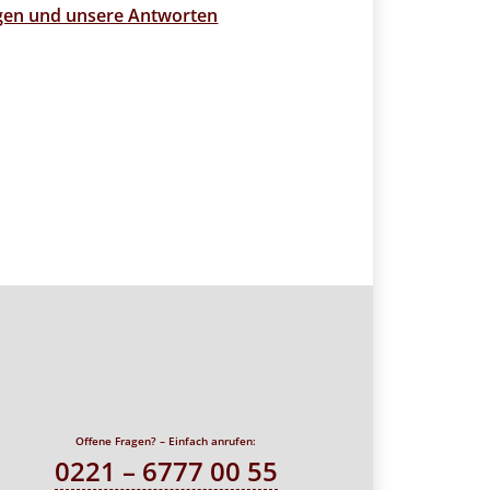
agen und unsere Antworten
Offene Fragen? – Einfach anrufen:
0221 – 6777 00 55