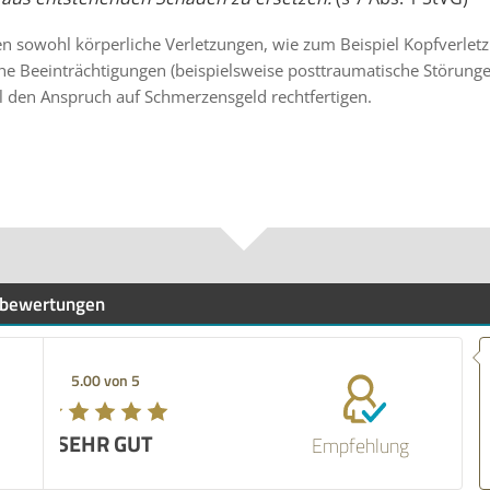
n sowohl körperliche Verletzungen, wie zum Beispiel Kopfverletz
che Beeinträchtigungen (beispielsweise posttraumatische Störung
l den Anspruch auf Schmerzensgeld rechtfertigen.
bewertungen
5.00 von 5
SEHR GUT
Empfehlung