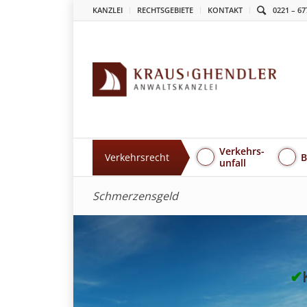
KANZLEI
RECHTSGEBIETE
KONTAKT
0221 – 67
Verkehrs-
Verkehrsrecht
B
unfall
Schmerzensgeld
✔