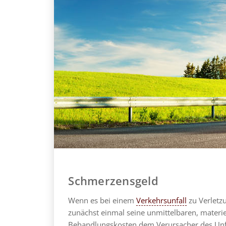
Schmerzensgeld
Wenn es bei einem
Verkehrsunfall
zu Verletz
zunächst einmal seine unmittelbaren, materie
Behandlungskosten dem Verursacher des Unfa