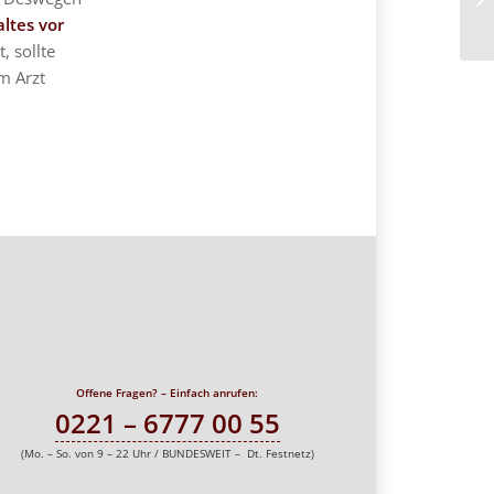
ltes vor
t, sollte
m Arzt
Offene Fragen? – Einfach anrufen:
0221 – 6777 00 55
(Mo. – So. von 9 – 22 Uhr / BUNDESWEIT – Dt. Festnetz)