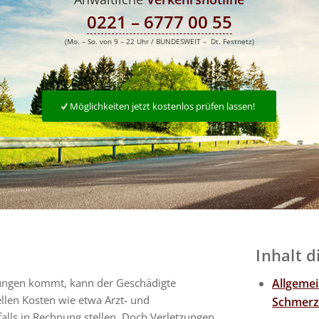
0221 – 6777 00 55
(Mo. – So. von 9 – 22 Uhr / BUNDESWEIT – Dt. Festnetz)
Möglichkeiten jetzt kostenlos prüfen lassen!
Inhalt d
ungen kommt, kann der Geschädigte
Allgeme
llen Kosten wie etwa Arzt- und
Schmerz
lls in Rechnung stellen. Doch Verletzungen