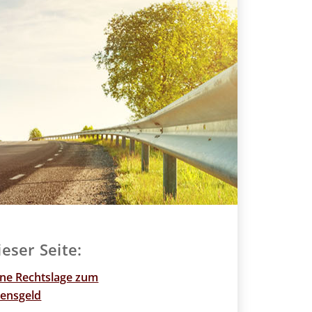
ieser Seite:
ine Rechtslage zum
ensgeld