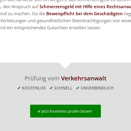
m, den Anspruch auf
Schmerzensgeld mit Hilfe eines Rechtsanwa
end zu machen. Da die
Beweispflicht bei dem Geschädigten
lieg
e Verletzungen und gesundheitlichen Beeinträchtigungen von eine
und ein entsprechendes Gutachten erstellen lassen.
Prüfung vom
Verkehrsanwalt
✔
KOSTENLOS
✔
SCHNELL
✔
UNVERBINDLICH
Jetzt kostenlos prüfen lassen!