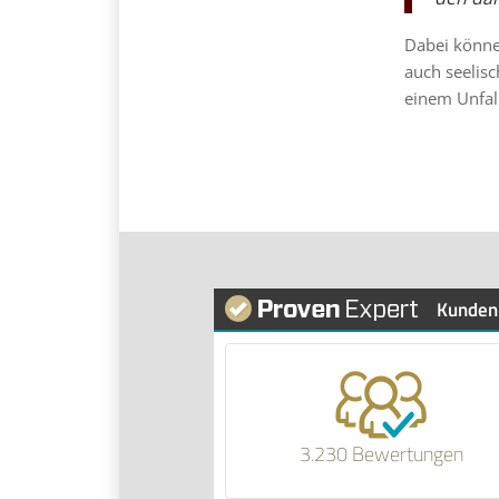
Dabei könne
auch seelis
einem Unfal
Kunden
3.230 Bewertungen