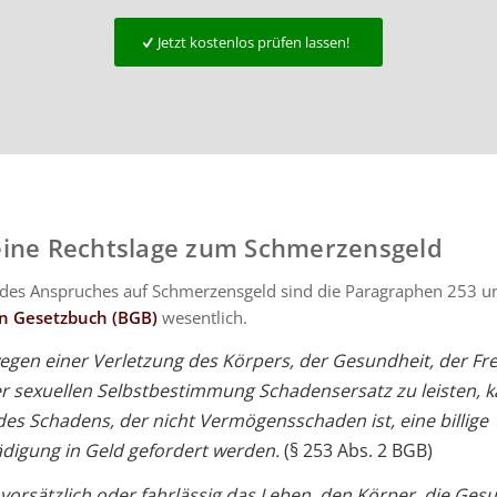
Jetzt kostenlos prüfen lassen!
ine Rechtslage zum Schmerzensgeld
h des Anspruches auf Schmerzensgeld sind die Paragraphen 253 u
en Gesetzbuch (BGB)
wesentlich.
 wegen einer Verletzung des Körpers, der Gesundheit, der Fre
r sexuellen Selbstbestimmung Schadensersatz zu leisten, 
es Schadens, der nicht Vermögensschaden ist, eine billige
digung in Geld gefordert werden.
(§ 253 Abs. 2 BGB)
 vorsätzlich oder fahrlässig das Leben, den Körper, die Gesu