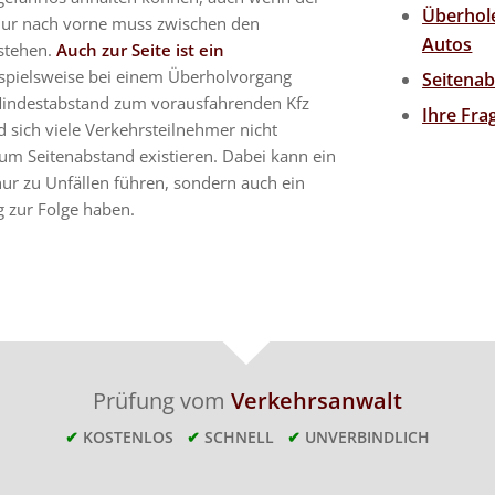
Überhol
nur nach vorne muss zwischen den
Autos
stehen.
Auch zur Seite ist ein
spielsweise bei einem Überholvorgang
Seitena
Mindestabstand zum vorausfahrenden Kfz
Ihre Fr
d sich viele Verkehrsteilnehmer nicht
zum Seitenabstand existieren. Dabei kann ein
nur zu Unfällen führen, sondern auch ein
 zur Folge haben.
Prüfung vom
Verkehrsanwalt
✔
KOSTENLOS
✔
SCHNELL
✔
UNVERBINDLICH