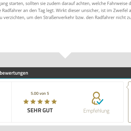
ang starten, sollten sie zudem darauf achten, welche Fahrweise d
Radfahrer an den Tag legt. Wirkt dieser unsicher, ist im Zweifel 
u verzichten, um den Straßenverkehr bzw. den Radfahrer nicht z
bewertungen
5.00 von 5
SEHR GUT
Empfehlung