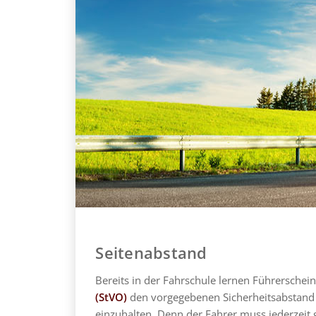
Seitenabstand
Bereits in der Fahrschule lernen Führersche
(StVO)
den vorgegebenen Sicherheitsabstand
einzuhalten. Denn der Fahrer muss jederzeit