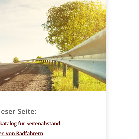
ieser Seite:
atalog für Seitenabstand
en von Radfahrern