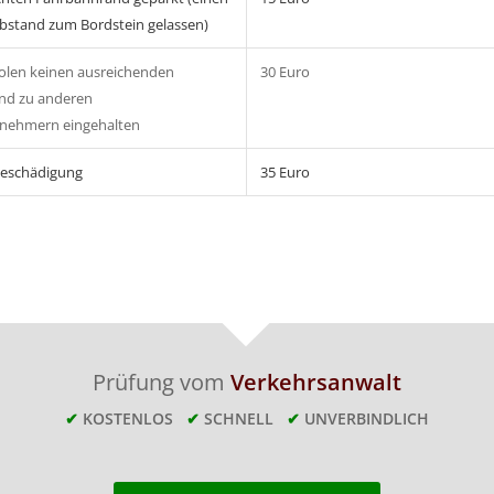
bstand zum Bordstein gelassen)
olen keinen ausreichenden
30 Euro
nd zu anderen
lnehmern eingehalten
beschädigung
35 Euro
Prüfung vom
Verkehrsanwalt
✔
KOSTENLOS
✔
SCHNELL
✔
UNVERBINDLICH