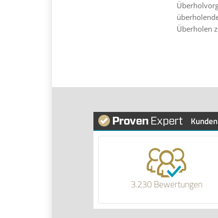
Überholvorg
überholende 
Überholen z
Kunden
3.230 Bewertungen