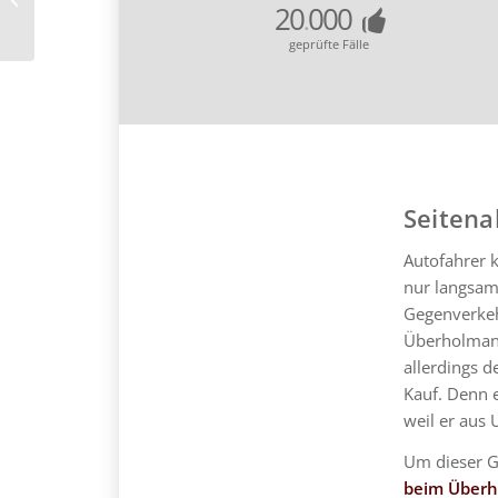
20
000
.
geprüfte Fälle
Seitena
Autofahrer k
nur langsam
Gegenverkehr
Überholmanö
allerdings 
Kauf. Denn e
weil er aus
Um dieser G
beim Überh