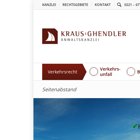
KANZLEI
RECHTSGEBIETE
KONTAKT
0221 – 67
Verkehrs-
Verkehrsrecht
B
unfall
Seitenabstand
✔