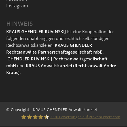
Instagram
HINWEIS
KRAUS GHENDLER RUVINSKIJ
ist eine Kooperation der
folgenden unabhängigen und rechtlich selbständigen
Rechtsanwaltskanzleien:
KRAUS GHENDLER
Rechtsanwälte Partnerschaftsgesellschaft mbB
,
GHENDLER RUVINSKIJ Rechtsanwaltsgesellschaft
mbH
und
KRAUS Anwaltskanzlei
(Rechtsanwalt Andre
Kraus).
© Copyright - KRAUS GHENDLER Anwaltskanzlei
3230
Bewertungen auf ProvenExpert.com