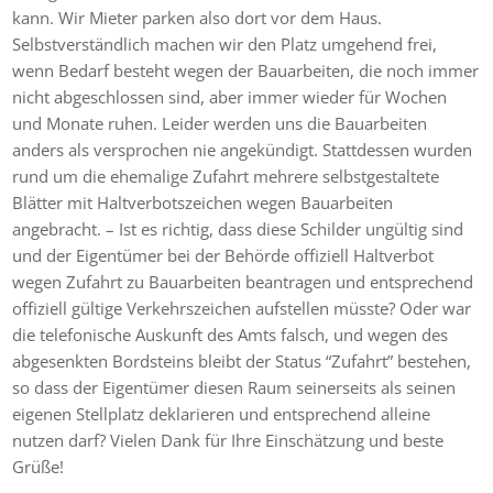
kann. Wir Mieter parken also dort vor dem Haus.
Selbstverständlich machen wir den Platz umgehend frei,
wenn Bedarf besteht wegen der Bauarbeiten, die noch immer
nicht abgeschlossen sind, aber immer wieder für Wochen
und Monate ruhen. Leider werden uns die Bauarbeiten
anders als versprochen nie angekündigt. Stattdessen wurden
rund um die ehemalige Zufahrt mehrere selbstgestaltete
Blätter mit Haltverbotszeichen wegen Bauarbeiten
angebracht. – Ist es richtig, dass diese Schilder ungültig sind
und der Eigentümer bei der Behörde offiziell Haltverbot
wegen Zufahrt zu Bauarbeiten beantragen und entsprechend
offiziell gültige Verkehrszeichen aufstellen müsste? Oder war
die telefonische Auskunft des Amts falsch, und wegen des
abgesenkten Bordsteins bleibt der Status “Zufahrt” bestehen,
so dass der Eigentümer diesen Raum seinerseits als seinen
eigenen Stellplatz deklarieren und entsprechend alleine
nutzen darf? Vielen Dank für Ihre Einschätzung und beste
Grüße!