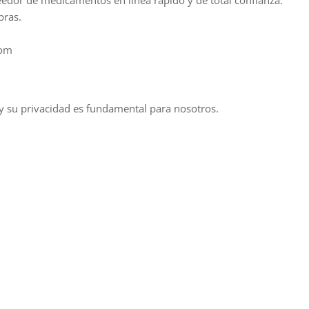
pras.
com
 y su privacidad es fundamental para nosotros.