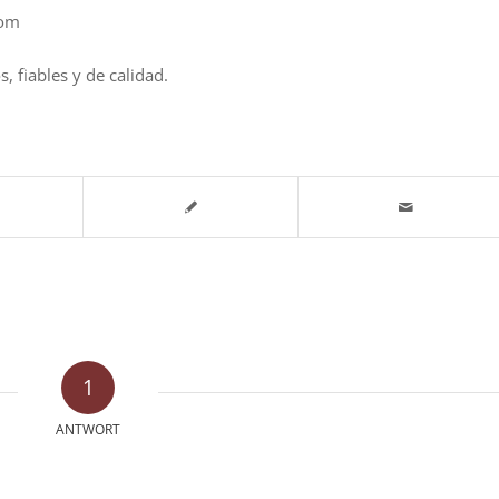
com
fiables y de calidad.
1
ANTWORT