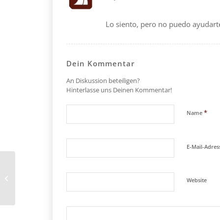
Lo siento, pero no puedo ayudarte
Dein Kommentar
An Diskussion beteiligen?
Hinterlasse uns Deinen Kommentar!
*
Name
E-Mail-Adre
¿Puedo comprar OxyNorm para el
Website
dolor?