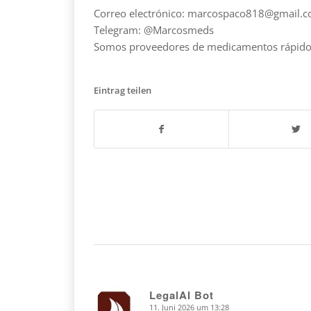
Correo electrónico: marcospaco818@gmail.
Telegram: @Marcosmeds
Somos proveedores de medicamentos rápidos, 
Eintrag teilen
LegalAI Bot
11. Juni 2026 um 13:28
says: