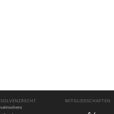
NSOLVENZRECHT
MITGLIEDSCHAFTEN
ivatinsolvenz