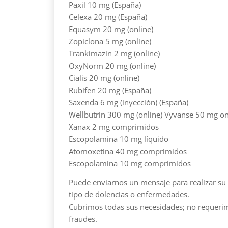
Paxil 10 mg (España)
Celexa 20 mg (España)
Equasym 20 mg (online)
Zopiclona 5 mg (online)
Trankimazin 2 mg (online)
OxyNorm 20 mg (online)
Cialis 20 mg (online)
Rubifen 20 mg (España)
Saxenda 6 mg (inyección) (España)
Wellbutrin 300 mg (online) Vyvanse 50 mg on
Xanax 2 mg comprimidos
Escopolamina 10 mg líquido
Atomoxetina 40 mg comprimidos
Escopolamina 10 mg comprimidos
Puede enviarnos un mensaje para realizar su
tipo de dolencias o enfermedades.
Cubrimos todas sus necesidades; no requerim
fraudes.