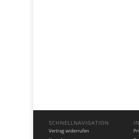
SCHNELLNAVIGATION
I
Vertrag widerrufen
Pr