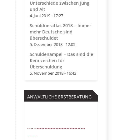
Unterschiede zwischen Jung
und Alt
4. Juni 2019 - 17:27
Schuldneratlas 2018 – Immer
mehr Deutsche sind
überschuldet
5. Dezember 2018 - 12:05
Schuldenampel – Das sind die
Kennzeichen für
Überschuldung
5. November 2018 - 16:43
ANWALTLICHE ERSTBERATUNG
Kostenfrei
0221 – 6777 00
55
Mo. – So. von 9 – 22 Uhr /