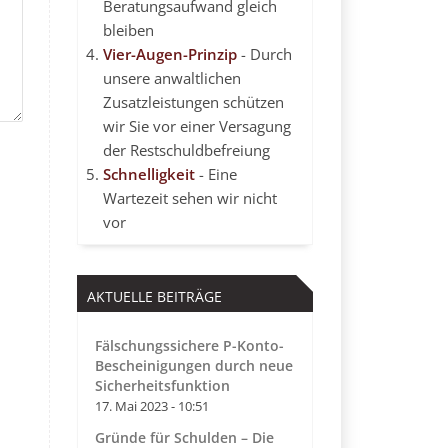
Beratungsaufwand gleich
bleiben
Vier-Augen-Prinzip
- Durch
unsere anwaltlichen
Zusatzleistungen schützen
wir Sie vor einer Versagung
der Restschuldbefreiung
Schnelligkeit
- Eine
Wartezeit sehen wir nicht
vor
AKTUELLE BEITRÄGE
Fälschungssichere P-Konto-
Bescheinigungen durch neue
Sicherheitsfunktion
17. Mai 2023 - 10:51
Gründe für Schulden – Die