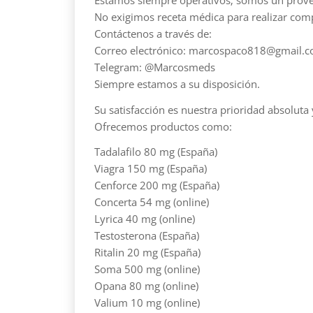
No exigimos receta médica para realizar com
Contáctenos a través de:
Correo electrónico: marcospaco818@gmail.
Telegram: @Marcosmeds
Siempre estamos a su disposición.
Su satisfacción es nuestra prioridad absoluta
Ofrecemos productos como:
Tadalafilo 80 mg (España)
Viagra 150 mg (España)
Cenforce 200 mg (España)
Concerta 54 mg (online)
Lyrica 40 mg (online)
Testosterona (España)
Ritalin 20 mg (España)
Soma 500 mg (online)
Opana 80 mg (online)
Valium 10 mg (online)