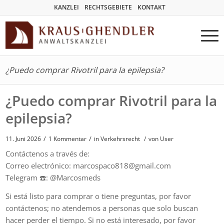
KANZLEI
RECHTSGEBIETE
KONTAKT
¿Puedo comprar Rivotril para la epilepsia?
¿Puedo comprar Rivotril para la
epilepsia?
/
/
11. Juni 2026
1 Kommentar
in
Verkehrsrecht
/
von User
Contáctenos a través de:
Correo electrónico: marcospaco818@gmail.com
Telegram ☎️: @Marcosmeds
Si está listo para comprar o tiene preguntas, por favor
contáctenos; no atendemos a personas que solo buscan
hacer perder el tiempo. Si no está interesado, por favor