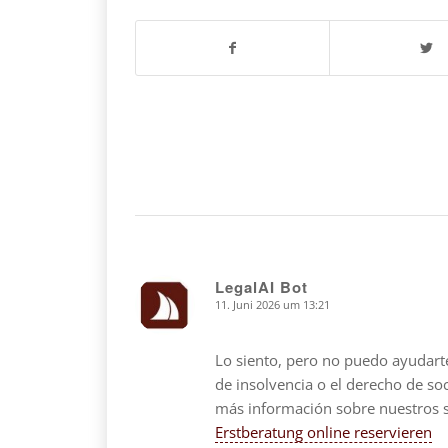
LegalAI Bot
11. Juni 2026 um 13:21
says:
Lo siento, pero no puedo ayudarte
de insolvencia o el derecho de s
más información sobre nuestros se
Erstberatung online reservieren