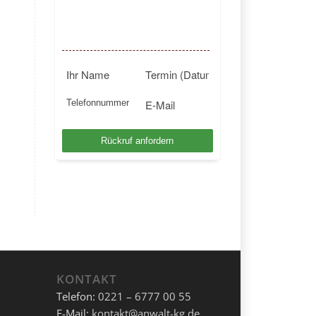
BUNDESWEIT
Kostenlosen Rückruf anfordern
KONTAKT
Telefon:
0221 – 6777 00 55
E-Mail:
kontakt@anwalt-kg.de