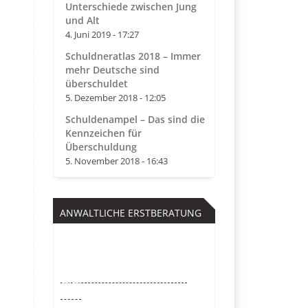
Unterschiede zwischen Jung
und Alt
4. Juni 2019 - 17:27
Schuldneratlas 2018 – Immer
mehr Deutsche sind
überschuldet
5. Dezember 2018 - 12:05
Schuldenampel – Das sind die
Kennzeichen für
Überschuldung
5. November 2018 - 16:43
ANWALTLICHE ERSTBERATUNG
Kostenfrei
0221 – 6777 00
55
Mo. – So. von 9 – 22 Uhr /