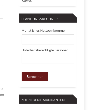
MwSt.
PFÄNDUNGSRECHNER
Monatliches Nettoeinkommen
Unterhaltsberechtigte Personen
ho
ner
ZUFRIEDENE MANDANTEN