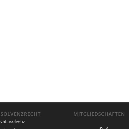
NSOLVENZRECHT
MITGLIEDSCHAFTEN
ivatinsolvenz