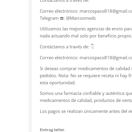
Correo electrónico: marcospaco818@gmail.
Telegram ☎️: @Marcosmeds
Utilizamos las mejores agencias de envío para
nada actuando mal solo por beneficio propio
Contáctanos a través de: 👇
Correo electrónico: marcospaco818@gmail.
Si deseas comprar medicamentos de calidad si
pedidos. Nota: No se requiere receta ni hay f
esta oportunidad.
Somos una farmacia confiable y auténtica q
medicamentos de calidad, productos de venta l
Los pagos se realizan únicamente antes del e
Eintrag teilen