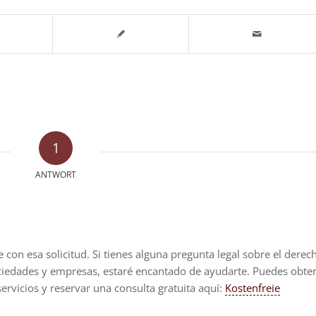
1
ANTWORT
 con esa solicitud. Si tienes alguna pregunta legal sobre el derec
ociedades y empresas, estaré encantado de ayudarte. Puedes obte
rvicios y reservar una consulta gratuita aquí:
Kostenfreie