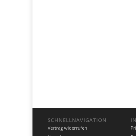
SCHNELLNAVIGATION
I
Vertrag widerrufen
Pr