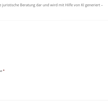
e juristische Beratung dar und wird mit Hilfe von KI generiert –
*
sse