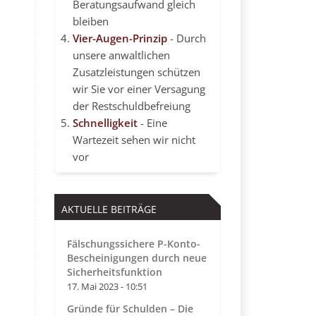
Beratungsaufwand gleich
bleiben
Vier-Augen-Prinzip
- Durch
unsere anwaltlichen
Zusatzleistungen schützen
wir Sie vor einer Versagung
der Restschuldbefreiung
Schnelligkeit
- Eine
Wartezeit sehen wir nicht
vor
AKTUELLE BEITRÄGE
Fälschungssichere P-Konto-
Bescheinigungen durch neue
Sicherheitsfunktion
17. Mai 2023 - 10:51
Gründe für Schulden – Die