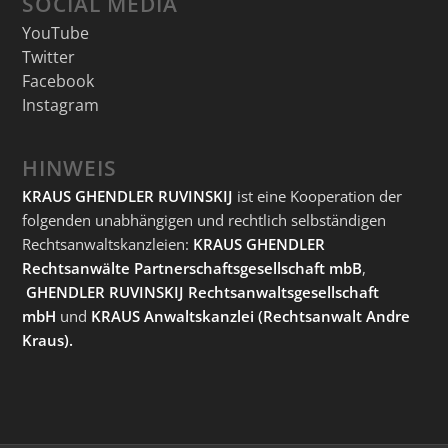
SOCIAL MEDIA
YouTube
Twitter
Facebook
Instagram
HINWEIS
KRAUS GHENDLER RUVINSKIJ
ist eine Kooperation der
folgenden unabhängigen und rechtlich selbständigen
Rechtsanwaltskanzleien:
KRAUS GHENDLER
Rechtsanwälte Partnerschaftsgesellschaft mbB
,
GHENDLER RUVINSKIJ Rechtsanwaltsgesellschaft
mbH
und
KRAUS Anwaltskanzlei
(Rechtsanwalt Andre
Kraus).