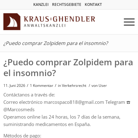
KANZLEI
RECHTSGEBIETE
KONTAKT
¿Puedo comprar Zolpidem para el insomnio?
¿Puedo comprar Zolpidem para
el insomnio?
/
/
11. Juni 2026
1 Kommentar
in
Verkehrsrecht
/
von User
Contáctanos a través de:
Correo electrónico marcospaco818@gmail.com Telegram ☎️
@Marcosmeds
Operamos online las 24 horas, los 7 días de la semana,
suministrando medicamentos en España.
Métodos de pago: