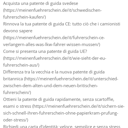
Acquista una patente di guida svedese
(https://meinenfuehrerschein.de/it/schwedischen-
fuhrerschein-kaufen/)
Rinnova la tua patente di guida CE: tutto ciò che i camionisti
devono sapere
(https://meinenfuehrerschein.de/it/fuhrerschein-ce-
verlangern-alles-was-lkw-fahrer-wissen-mussen/)
Come si presenta una patente di guida UE?
(https://meinenfuehrerschein.de/it/wie-sieht-der-eu-
fuhrerschein-aus/)
Differenza tra la vecchia e la nuova patente di guida
britannica (https://meinenfuehrerschein.de/it/unterschied-
zwischen-dem-alten-und-dem-neuen-britischen-
fuhrerschein/)
Ottieni la patente di guida rapidamente, senza scartoffie,
esami o stress (https://meinenfuehrerschein.de/it/sichern-sie-
sich-schnell-ihren-fuhrerschein-ohne-papierkram-prufung-
oder-stress/)
Richiedi una carta d’identità: veloce, semplice e senza stress