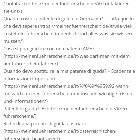
Contattaci (https://meinenfuehrerschein.de/it/kontaktieren-
sie-uns/)
Quanto costa la patente di guida in Germania? – Tutto quello
che devi sapere (https://meinenfuehrerschein.de/it/wie-viel-
kostet-ein-fuhrerschein-in-deutschland-alles-was-sie-wissen-
mussen/)
Cosa si può guidare con una patente AM+?
(https://meinenfuehrerschein.de/it/was-darf-man-mit-dem-
am-fuhrerschein-fahren/)
Quando devo sostituire la mia patente di guida? – Scadenze e
informazioni importanti
(https://meinenfuehrerschein.de/it/%f0%9f%95%92-wann-
muss-ich-meinen-fuhrerschein-umtauschen-wichtige-fristen-
und-informationen/)
Patenti di guida UE (https://meinenfuehrerschein.de/it/eu-
fuhrerscheine/)
Richiedi una patente di guida austriaca
(https://meinenfuehrerschein.de/it/osterreichischen-
fuhrerschein-beantragen/)