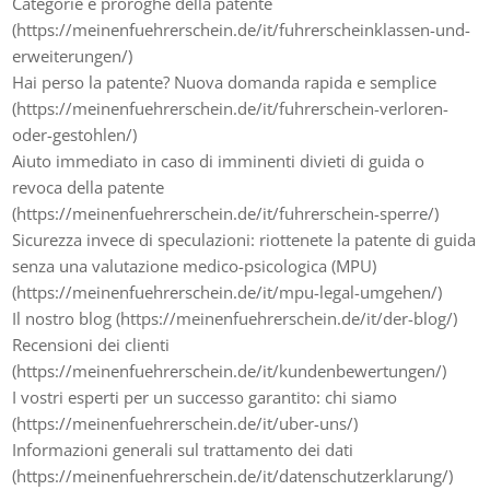
Categorie e proroghe della patente
(https://meinenfuehrerschein.de/it/fuhrerscheinklassen-und-
erweiterungen/)
Hai perso la patente? Nuova domanda rapida e semplice
(https://meinenfuehrerschein.de/it/fuhrerschein-verloren-
oder-gestohlen/)
Aiuto immediato in caso di imminenti divieti di guida o
revoca della patente
(https://meinenfuehrerschein.de/it/fuhrerschein-sperre/)
Sicurezza invece di speculazioni: riottenete la patente di guida
senza una valutazione medico-psicologica (MPU)
(https://meinenfuehrerschein.de/it/mpu-legal-umgehen/)
Il nostro blog (https://meinenfuehrerschein.de/it/der-blog/)
Recensioni dei clienti
(https://meinenfuehrerschein.de/it/kundenbewertungen/)
I vostri esperti per un successo garantito: chi siamo
(https://meinenfuehrerschein.de/it/uber-uns/)
Informazioni generali sul trattamento dei dati
(https://meinenfuehrerschein.de/it/datenschutzerklarung/)