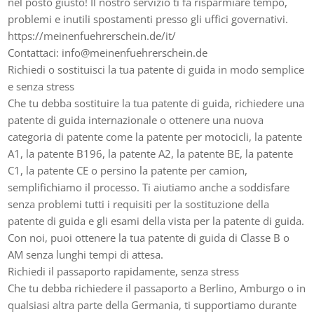
nel posto giusto! Il nostro servizio ti fa risparmiare tempo,
problemi e inutili spostamenti presso gli uffici governativi.
https://meinenfuehrerschein.de/it/
Contattaci: info@meinenfuehrerschein.de
Richiedi o sostituisci la tua patente di guida in modo semplice
e senza stress
Che tu debba sostituire la tua patente di guida, richiedere una
patente di guida internazionale o ottenere una nuova
categoria di patente come la patente per motocicli, la patente
A1, la patente B196, la patente A2, la patente BE, la patente
C1, la patente CE o persino la patente per camion,
semplifichiamo il processo. Ti aiutiamo anche a soddisfare
senza problemi tutti i requisiti per la sostituzione della
patente di guida e gli esami della vista per la patente di guida.
Con noi, puoi ottenere la tua patente di guida di Classe B o
AM senza lunghi tempi di attesa.
Richiedi il passaporto rapidamente, senza stress
Che tu debba richiedere il passaporto a Berlino, Amburgo o in
qualsiasi altra parte della Germania, ti supportiamo durante