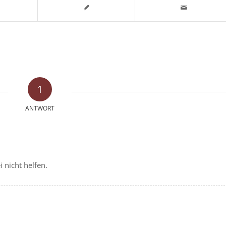
1
ANTWORT
i nicht helfen.