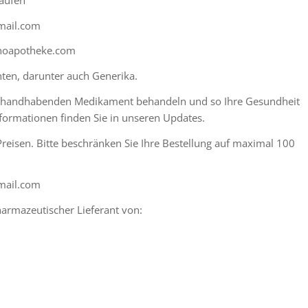
gmail.com
enoapotheke.com
ten, darunter auch Generika.
zu handhabenden Medikament behandeln und so Ihre Gesundheit
formationen finden Sie in unseren Updates.
Preisen. Bitte beschränken Sie Ihre Bestellung auf maximal 100
gmail.com
pharmazeutischer Lieferant von: