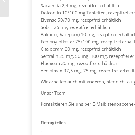
rezept kaufen
Saxaenda 2,4 mg, rezeptfrei erhältlich
Dolcontin 10/100 mg Tabletten, rezeptfrei erh
Elvanse 50/70 mg, rezeptfrei erhältlich
Sobril 25 mg, rezeptfrei erhältlich
Valium (Diazepam) 10 mg, rezeptfrei erhältlic
Fentanylpflaster 75/100 mg, rezeptfrei erhält
Citalopram 20 mg, rezeptfrei erhältlich
Sertralin 25 mg, 50 mg, 100 mg, rezeptfrei er
Fluoxetin 20 mg, rezeptfrei erhältlich
Venlafaxin 37,5 mg, 75 mg, rezeptfrei erhältl
Wir arbeiten auch mit anderen, hier nicht a
Unser Team
Kontaktieren Sie uns per E-Mail: stenoapot
Eintrag teilen