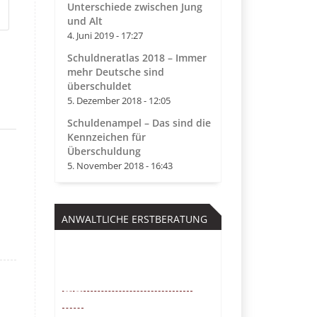
Unterschiede zwischen Jung
und Alt
4. Juni 2019 - 17:27
Schuldneratlas 2018 – Immer
mehr Deutsche sind
überschuldet
5. Dezember 2018 - 12:05
Schuldenampel – Das sind die
Kennzeichen für
Überschuldung
5. November 2018 - 16:43
ANWALTLICHE ERSTBERATUNG
Kostenfrei
0221 – 6777 00
55
Mo. – So. von 9 – 22 Uhr /