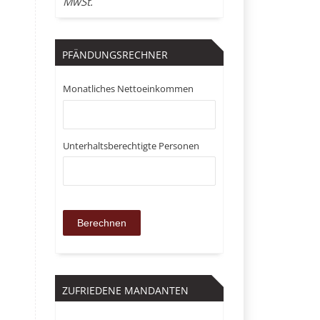
MwSt.
PFÄNDUNGSRECHNER
Monatliches Nettoeinkommen
Unterhaltsberechtigte Personen
.
ZUFRIEDENE MANDANTEN