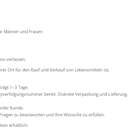
ür Männer und Frauen
uns verlassen.
erer Ort für den Kauf und Verkauf von Lebensmitteln ist,
trägt 1–3 Tage.
ungsverfolgungsnummer bereit. Diskrete Verpackung und Lieferung
 oder Kunde.
 Fragen zu beantworten und Ihre Wünsche zu erfüllen.
en erhältlich: