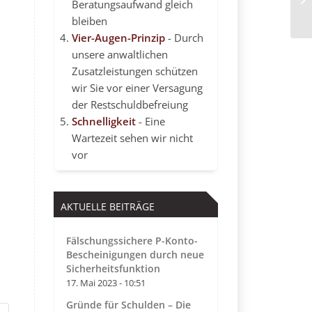
Beratungsaufwand gleich
Re
bleiben
Vier-Augen-Prinzip
- Durch
unsere anwaltlichen
Zusatzleistungen schützen
wir Sie vor einer Versagung
der Restschuldbefreiung
Schnelligkeit
- Eine
Wartezeit sehen wir nicht
vor
AKTUELLE BEITRÄGE
Fälschungssichere P-Konto-
Bescheinigungen durch neue
Sicherheitsfunktion
17. Mai 2023 - 10:51
Gründe für Schulden – Die