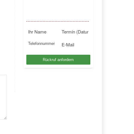
BUNDESWEIT
Kostenlosen Rückruf anfordern