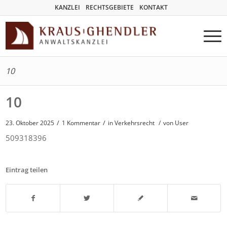
KANZLEI
RECHTSGEBIETE
KONTAKT
10
10
/
/
23. Oktober 2025
1 Kommentar
in
Verkehrsrecht
/
von User
509318396
Eintrag teilen