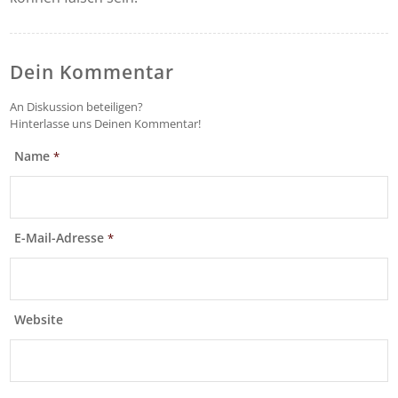
Dein Kommentar
An Diskussion beteiligen?
Hinterlasse uns Deinen Kommentar!
Name
*
E-Mail-Adresse
*
Website