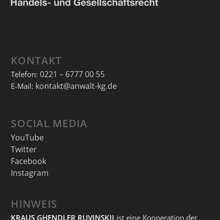
KONTAKT
0221 – 6777 00 55
Telefon:
kontakt@anwalt-kg.de
E-Mail:
SOCIAL MEDIA
YouTube
Twitter
Facebook
Instagram
HINWEIS
KRAUS GHENDLER RUVINSKIJ
ist eine Kooperation der