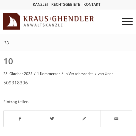
KANZLEI
RECHTSGEBIETE
KONTAKT
10
10
/
/
23. Oktober 2025
1 Kommentar
in
Verkehrsrecht
/
von User
509318396
Eintrag teilen