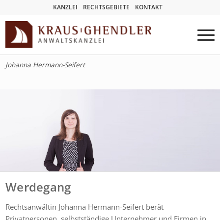
KANZLEI
RECHTSGEBIETE
KONTAKT
Johanna Hermann-Seifert
Werdegang
Rechtsanwältin Johanna Hermann-Seifert berät
Privatpersonen, selbstständige Unternehmer und Firmen in