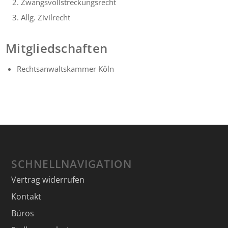
Zwangsvollstreckungsrecht
Allg. Zivilrecht
Mitgliedschaften
Rechtsanwaltskammer Köln
SCHNELLNAVIGATION
Vertrag widerrufen
Kontakt
Büros