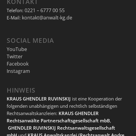
KONTAKT
0221 – 6777 00 55
Telefon:
kontakt@anwalt-kg.de
E-Mail:
SOCIAL MEDIA
YouTube
Twitter
Facebook
Instagram
HINWEIS
KRAUS GHENDLER RUVINSKIJ
ist eine Kooperation der
folgenden unabhängigen und rechtlich selbständigen
Rechtsanwaltskanzleien:
KRAUS GHENDLER
Rechtsanwälte Partnerschaftsgesellschaft mbB
,
GHENDLER RUVINSKIJ Rechtsanwaltsgesellschaft
mbH
und
KRAUS Anwaltskanzlei
(Rechtsanwalt Andre