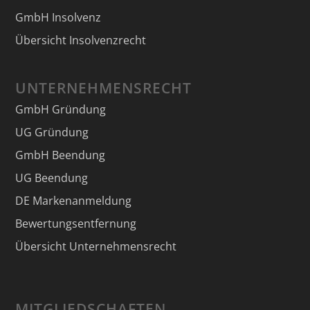
GmbH Insolvenz
Übersicht Insolvenzrecht
UNTERNEHMENSRECHT
GmbH Gründung
UG Gründung
GmbH Beendung
UG Beendung
DE Markenanmeldung
Bewertungsentfernung
Übersicht Unternehmensrecht
MITGLIEDSCHAFTEN