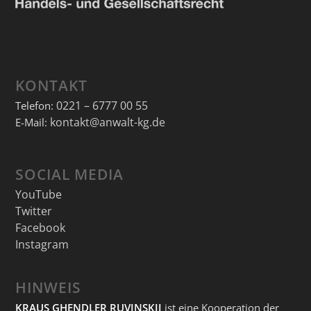
KONTAKT
0221 – 6777 00 55
Telefon:
kontakt@anwalt-kg.de
E-Mail:
SOCIAL MEDIA
YouTube
Twitter
Facebook
Instagram
HINWEIS
KRAUS GHENDLER RUVINSKIJ
ist eine Kooperation der