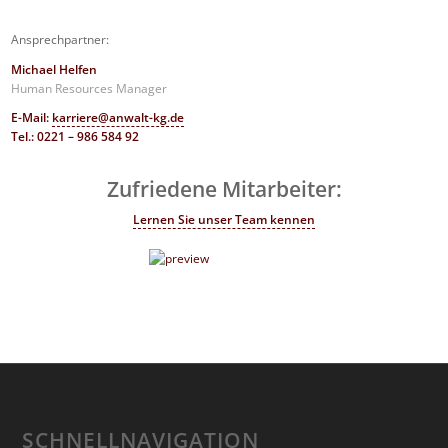
Ansprechpartner:
Michael Helfen
Human Resources Manager
E-Mail:
karriere@anwalt-kg.de
Tel.: 0221 – 986 584 92
Zufriedene Mitarbeiter:
Lernen Sie unser Team kennen
SCHNELLNAVIGATION