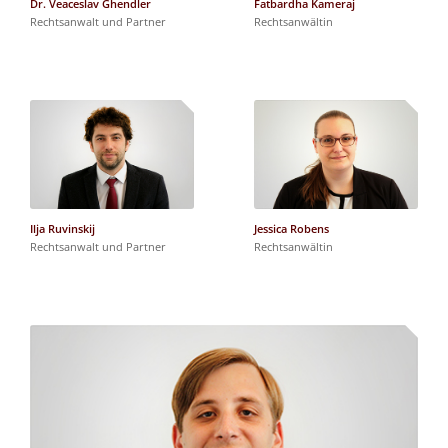
Dr. Veaceslav Ghendler
Fatbardha Kameraj
Rechtsanwalt und Partner
Rechtsanwältin
Ilja Ruvinskij
Jessica Robens
Rechtsanwalt und Partner
Rechtsanwältin