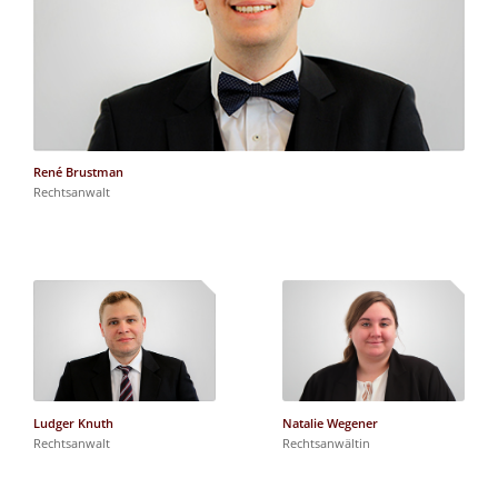
René Brustman
Rechtsanwalt
Ludger Knuth
Natalie Wegener
Rechtsanwalt
Rechtsanwältin