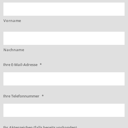
Vorname
Nachname
Ihre E-Mail-Adresse
*
Ihre Telefonnummer
*
Ihr Aktenzeichen (falls bereits vorhanden)