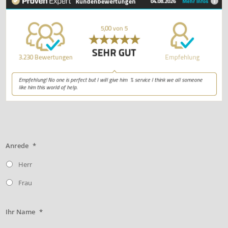
Anrede
*
Herr
Frau
Ihr Name
*