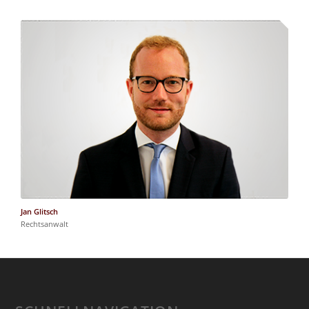
Jan Glitsch
Rechtsanwalt