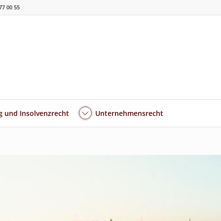
77 00 55
 und Insolvenzrecht
Unternehmensrecht