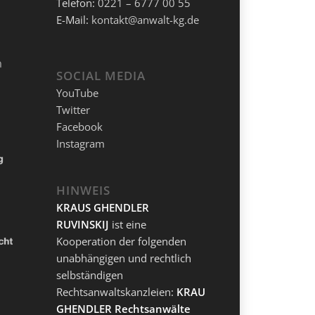
Telefon:
0221 – 6777 00 55
E-Mail:
kontakt@anwalt-kg.de
SOCIAL MEDIA
YouTube
Twitter
Facebook
Instagram
HINWEIS
KRAUS GHENDLER
RUVINSKIJ
ist eine
Kooperation der folgenden
unabhängigen und rechtlich
selbständigen
Rechtsanwaltskanzleien:
KRAUS
GHENDLER Rechtsanwälte