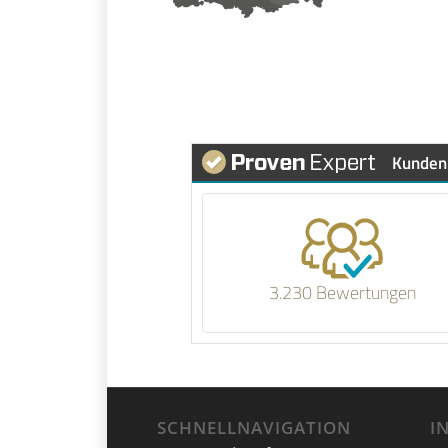
Kunden
3.230 Bewertungen
SCHNELLNAVIGATION
I