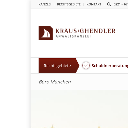
KANZLEI
RECHTSGEBIETE
KONTAKT
0221 – 67
Rechtsgebiete
Schuldnerberatung
Büro München