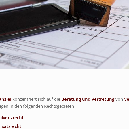
nzlei
konzentriert sich auf die
Beratung und Vertretung
von
Ve
egen in den folgenden Rechtsgebieten
olvenzrecht
rsatzrecht