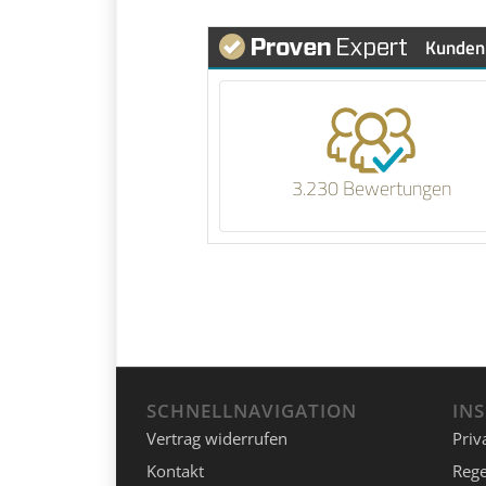
Kunden
5.00 von 5
SEHR GU
3.230 Bewertungen
SCHNELLNAVIGATION
IN
Vertrag widerrufen
Priv
Kontakt
Rege