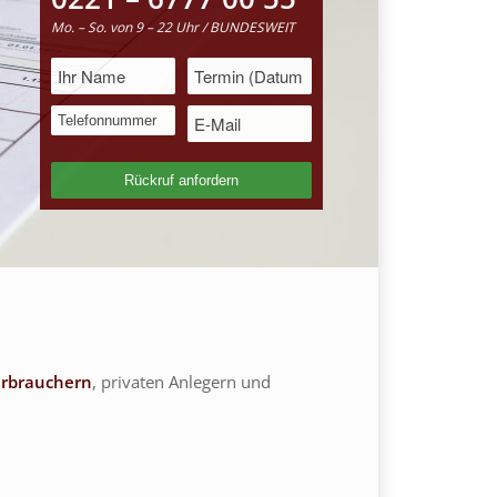
Mo. – So. von 9 – 22 Uhr / BUNDESWEIT
rbrauchern
, privaten Anlegern und