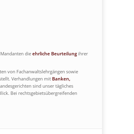
e Mandanten die
ehrliche Beurteilung
ihrer
ten von Fachanwaltslehrgängen sowie
stellt. Verhandlungen mit
Banken,
ndesgerichten sind unser tägliches
ick. Bei rechtsgebietsübergreifenden