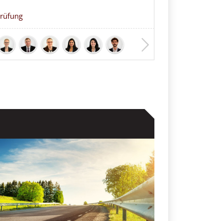
rüfung