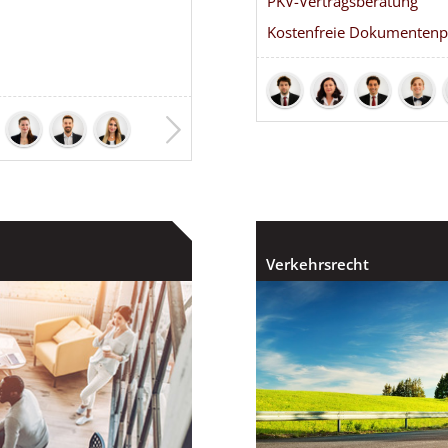
PKV-Vertragsberatung
Kostenfreie Dokumentenp
Verkehrsrecht