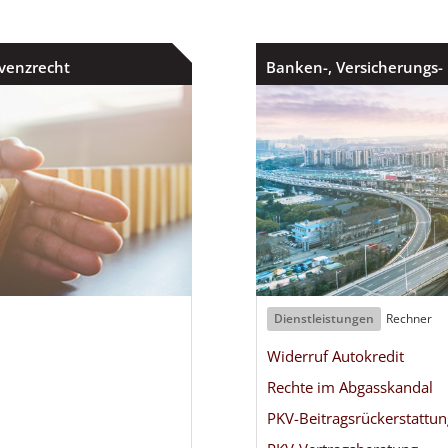
lvenzrecht
Banken-, Versicherungs-
Dienstleistungen
Rechner
Widerruf Autokredit
Rechte im Abgasskandal
PKV-Beitragsrückerstattun