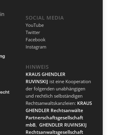
SOCIAL MEDIA
YouTube
Twitter
Facebook
Instagram
HINWEIS
KRAUS GHENDLER
RUVINSKIJ
ist eine Kooperation
der folgenden unabhängigen
und rechtlich selbständigen
Rechtsanwaltskanzleien:
KRAUS
GHENDLER Rechtsanwälte
Partnerschaftsgesellschaft
mbB
,
GHENDLER RUVINSKIJ
Rechtsanwaltsgesellschaft