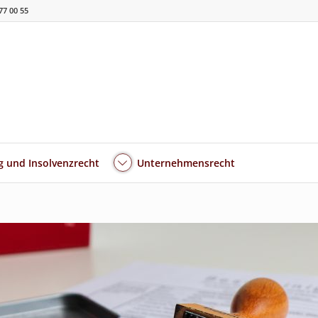
77 00 55
 und Insolvenzrecht
Unternehmensrecht