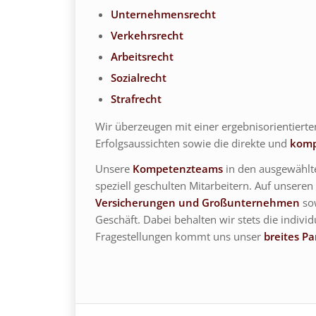
Unternehmensrecht
Verkehrsrecht
Arbeitsrecht
Sozialrecht
Strafrecht
Wir überzeugen mit einer ergebnisorientiert
Erfolgsaussichten sowie die direkte und
komp
Unsere
Kompetenzteams
in den ausgewählte
speziell geschulten Mitarbeitern. Auf unsere
Versicherungen und Großunternehmen
sow
Geschäft. Dabei behalten wir stets die individ
Fragestellungen kommt uns unser
breites P