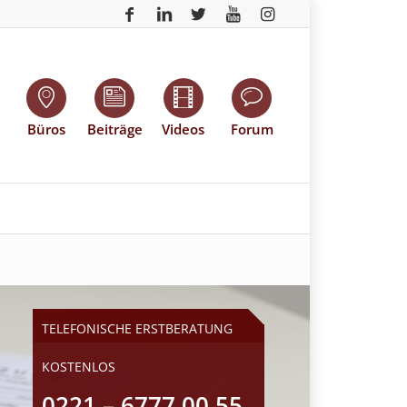
Büros
Beiträge
Videos
Forum
TELEFONISCHE ERSTBERATUNG
KOSTENLOS
0221 – 6777 00 55