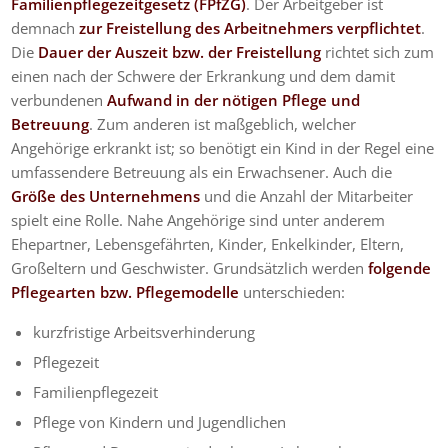
Familienpflegezeitgesetz (FPfZG)
. Der Arbeitgeber ist
demnach
zur Freistellung des Arbeitnehmers verpflichtet
.
Die
Dauer der Auszeit bzw. der Freistellung
richtet sich zum
einen nach der Schwere der Erkrankung und dem damit
verbundenen
Aufwand in der nötigen Pflege und
Betreuung
. Zum anderen ist maßgeblich, welcher
Angehörige erkrankt ist; so benötigt ein Kind in der Regel eine
umfassendere Betreuung als ein Erwachsener. Auch die
Größe des Unternehmens
und die Anzahl der Mitarbeiter
spielt eine Rolle. Nahe Angehörige sind unter anderem
Ehepartner, Lebensgefährten, Kinder, Enkelkinder, Eltern,
Großeltern und Geschwister. Grundsätzlich werden
folgende
Pflegearten bzw. Pflegemodelle
unterschieden:
kurzfristige Arbeitsverhinderung
Pflegezeit
Familienpflegezeit
Pflege von Kindern und Jugendlichen