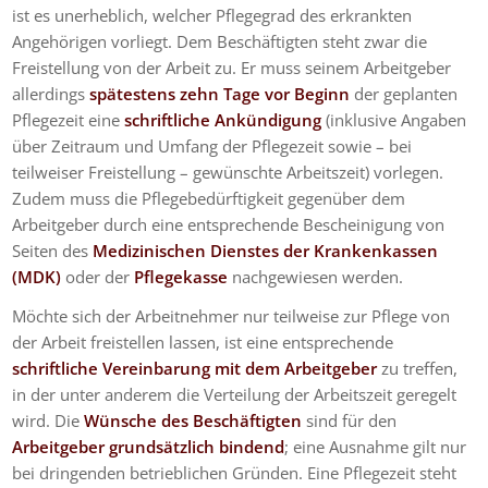
ist es unerheblich, welcher Pflegegrad des erkrankten
Angehörigen vorliegt. Dem Beschäftigten steht zwar die
Freistellung von der Arbeit zu. Er muss seinem Arbeitgeber
allerdings
spätestens zehn Tage vor Beginn
der geplanten
Pflegezeit eine
schriftliche Ankündigung
(inklusive Angaben
über Zeitraum und Umfang der Pflegezeit sowie – bei
teilweiser Freistellung – gewünschte Arbeitszeit) vorlegen.
Zudem muss die Pflegebedürftigkeit gegenüber dem
Arbeitgeber durch eine entsprechende Bescheinigung von
Seiten des
Medizinischen Dienstes der Krankenkassen
(MDK)
oder der
Pflegekasse
nachgewiesen werden.
Möchte sich der Arbeitnehmer nur teilweise zur Pflege von
der Arbeit freistellen lassen, ist eine entsprechende
schriftliche Vereinbarung mit dem Arbeitgeber
zu treffen,
in der unter anderem die Verteilung der Arbeitszeit geregelt
wird. Die
Wünsche des Beschäftigten
sind für den
Arbeitgeber grundsätzlich bindend
; eine Ausnahme gilt nur
bei dringenden betrieblichen Gründen. Eine Pflegezeit steht