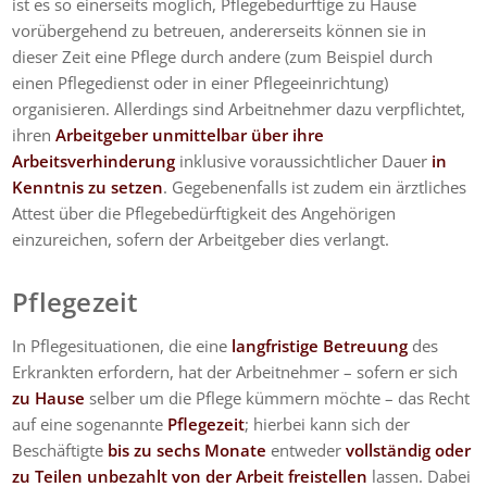
ist es so einerseits möglich, Pflegebedürftige zu Hause
vorübergehend zu betreuen, andererseits können sie in
dieser Zeit eine Pflege durch andere (zum Beispiel durch
einen Pflegedienst oder in einer Pflegeeinrichtung)
organisieren. Allerdings sind Arbeitnehmer dazu verpflichtet,
ihren
Arbeitgeber unmittelbar über ihre
Arbeitsverhinderung
inklusive voraussichtlicher Dauer
in
Kenntnis zu setzen
. Gegebenenfalls ist zudem ein ärztliches
Attest über die Pflegebedürftigkeit des Angehörigen
einzureichen, sofern der Arbeitgeber dies verlangt.
Pflegezeit
In Pflegesituationen, die eine
langfristige Betreuung
des
Erkrankten erfordern, hat der Arbeitnehmer – sofern er sich
zu Hause
selber um die Pflege kümmern möchte – das Recht
auf eine sogenannte
Pflegezeit
; hierbei kann sich der
Beschäftigte
bis zu sechs Monate
entweder
vollständig oder
zu Teilen unbezahlt von der Arbeit freistellen
lassen. Dabei