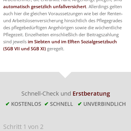
automatisch gesetzlich unfallversichert
. Allerdings gelten
auch hier die gleichen Voraussetzungen wie bei der Renten-
und Arbeitslosenversicherung hinsichtlich des Pflegegrades
des pflegebedürftigen Angehörigen sowie die wöchentliche
Pflegezeit. Einzelheiten einschließlich der Beitragszahlung
sind jeweils
im Siebten und im Elften Sozialgesetzbuch
(SGB VII und SGB XI)
geregelt.
Schnell-Check und
Erstberatung
✔
KOSTENLOS
✔
SCHNELL
✔
UNVERBINDLICH
Schritt
1
von
2