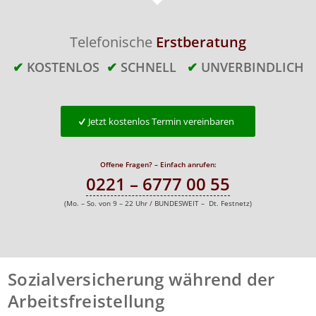
Telefonische
Erstberatung
✔
KOSTENLOS
✔
SCHNELL
✔
UNVERBINDLICH
Jetzt kostenlos Termin vereinbaren
Offene Fragen? – Einfach anrufen:
0221 – 6777 00 55
(Mo. – So. von 9 – 22 Uhr / BUNDESWEIT – Dt. Festnetz)
Sozialversicherung während der
Arbeitsfreistellung