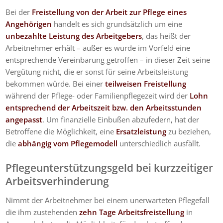
Bei der
Freistellung von der Arbeit zur Pflege eines
Angehörigen
handelt es sich grundsätzlich um eine
unbezahlte Leistung des Arbeitgebers
, das heißt der
Arbeitnehmer erhält – außer es wurde im Vorfeld eine
entsprechende Vereinbarung getroffen – in dieser Zeit seine
Vergütung nicht, die er sonst für seine Arbeitsleistung
bekommen würde. Bei einer
teilweisen Freistellung
während der Pflege- oder Familienpflegezeit wird der
Lohn
entsprechend der Arbeitszeit bzw. den Arbeitsstunden
angepasst
. Um finanzielle Einbußen abzufedern, hat der
Betroffene die Möglichkeit, eine
Ersatzleistung
zu beziehen,
die
abhängig vom Pflegemodell
unterschiedlich ausfällt.
Pflegeunterstützungsgeld bei kurzzeitiger
Arbeitsverhinderung
Nimmt der Arbeitnehmer bei einem unerwarteten Pflegefall
die ihm zustehenden
zehn Tage Arbeitsfreistellung
in