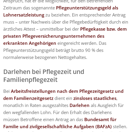
Anspruch, hat er die Möglichkeit, für den betreffenden
Zeitraum das sogenannte
Pflegeunterstützungsgeld als
Lohnersatzleistung
zu beziehen. Ein entsprechender Antrag
muss – unter Nachweis über die Pflegebedürftigkeit durch ein
ärztliches Attest – unmittelbar bei der
Pflegekasse bzw. dem
privaten Pflegeversicherungsunternehmen des
erkrankten Angehörigen
eingereicht werden. Das
Pflegeunterstützungsgeld beträgt brutto 90 % des
normalerweise bezogenen Nettogehaltes.
Darlehen bei Pflegezeit und
Familienpflegezeit
Bei
Arbeitsfreistellungen nach dem Pflegezeitgesetz und
dem Familienzeitgesetz
dient ein
zinsloses staatliches
,
monatlich in Raten ausgezahltes
Darlehen
als Ausgleich für
den wegfallenden Lohn. Für den Erhalt des Darlehens
müssen Betroffene einen Antrag an das
Bundesamt für
Familie und zivilgesellschaftliche Aufgaben (BAFzA)
stellen.