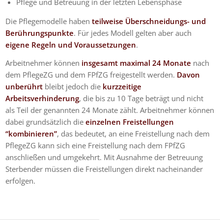
Pflege und Betreuung in der letzten Lebensphase
Die Pflegemodelle haben
teilweise Überschneidungs- und
Berührungspunkte
. Für jedes Modell gelten aber auch
eigene Regeln und Voraussetzungen
.
Arbeitnehmer können
insgesamt maximal 24 Monate
nach
dem PflegeZG und dem FPfZG freigestellt werden.
Davon
unberührt
bleibt jedoch die
kurzzeitige
Arbeitsverhinderung
, die bis zu 10 Tage beträgt und nicht
als Teil der genannten 24 Monate zählt. Arbeitnehmer können
dabei grundsätzlich die
einzelnen Freistellungen
“kombinieren”
, das bedeutet, an eine Freistellung nach dem
PflegeZG kann sich eine Freistellung nach dem FPfZG
anschließen und umgekehrt. Mit Ausnahme der Betreuung
Sterbender müssen die Freistellungen direkt nacheinander
erfolgen.