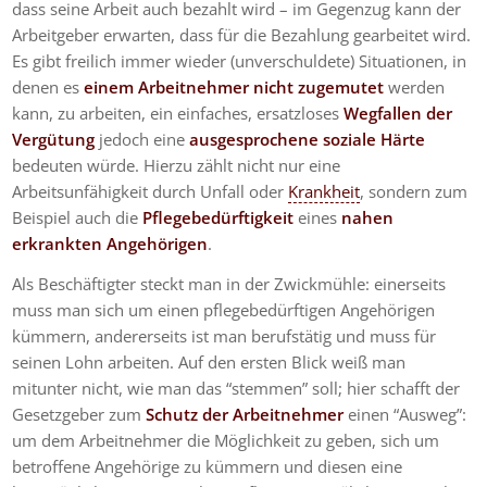
dass seine Arbeit auch bezahlt wird – im Gegenzug kann der
Arbeitgeber erwarten, dass für die Bezahlung gearbeitet wird.
Es gibt freilich immer wieder (unverschuldete) Situationen, in
denen es
einem Arbeitnehmer nicht zugemutet
werden
kann, zu arbeiten, ein einfaches, ersatzloses
Wegfallen der
Vergütung
jedoch eine
ausgesprochene soziale Härte
bedeuten würde. Hierzu zählt nicht nur eine
Arbeitsunfähigkeit durch Unfall oder
Krankheit
, sondern zum
Beispiel auch die
Pflegebedürftigkeit
eines
nahen
erkrankten Angehörigen
.
Als Beschäftigter steckt man in der Zwickmühle: einerseits
muss man sich um einen pflegebedürftigen Angehörigen
kümmern, andererseits ist man berufstätig und muss für
seinen Lohn arbeiten. Auf den ersten Blick weiß man
mitunter nicht, wie man das “stemmen” soll; hier schafft der
Gesetzgeber zum
Schutz der Arbeitnehmer
einen “Ausweg”:
um dem Arbeitnehmer die Möglichkeit zu geben, sich um
betroffene Angehörige zu kümmern und diesen eine