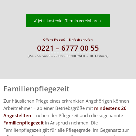
Jetzt kostenlos Termin vereinbaren
Offene Fragen? – Einfach anrufen:
0221 – 6777 00 55
(Mo. – So. von 9 – 22 Uhr / BUNDESWEIT – Dt. Festnetz)
Familienpflegezeit
Zur häuslichen Pflege eines erkrankten Angehörigen können
Arbeitnehmer – ab einer Betriebsgröße mit
mindestens 26
Angestellten
– neben der Pflegezeit auch die sogenannte
Familienpflegezeit
in Anspruch nehmen. Die
Familienpflegezeit gilt für alle Pflegegrade. Im Gegensatz zur