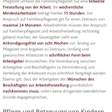
Pflegezeit umfasst die Familienpflegezeit nur eine
teilweise
Freistellung von der Arbeit
; die
wöchentliche
Mindestarbeitszeit
beträgt hierbei
15 Stunden
. Der
Anspruch auf Familienpflegezeit gilt für einen Zeitraum von
maximal 24 Monaten
. Arbeitnehmer müssen den Anspruch
auf Familienpflegezeit und Arbeitsfreistellung rechtzeitig
geltend machen; der Gesetzgeber sieht eine
Ankündigungsfrist von acht Wochen
vor. Analog zur
Pflegezeit sind Angaben zu Zeitraum, Umfang und
gewünschter Arbeitszeit in
schriftlicher Form beim
Arbeitgeber
einzureichen. Die Vereinbarung zwischen
Arbeitgeber und Beschäftigtem zu Verminderung und
Verteilung der Arbeitszeit muss schriftlich festgelegt werden.
Ebenso gilt, dass der Arbeitgeber den
Wünschen des
Beschäftigten zur Arbeitsfreistellung
grundsätzlich
nachkommen muss
, sofern keine dringenden betrieblichen
Gründe dagegensprechen.
Pflege und Betreuung von Kindern