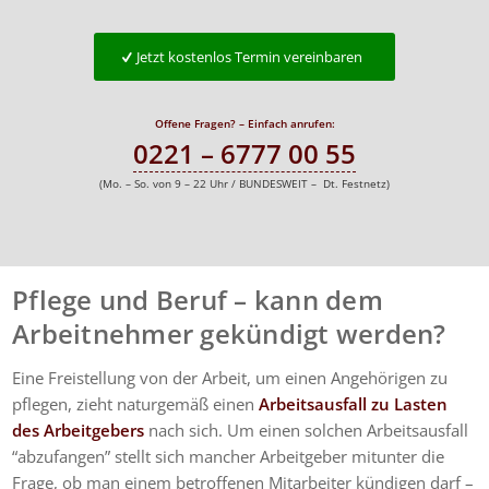
Jetzt kostenlos Termin vereinbaren
Offene Fragen? – Einfach anrufen:
0221 – 6777 00 55
(Mo. – So. von 9 – 22 Uhr / BUNDESWEIT – Dt. Festnetz)
Pflege und Beruf – kann dem
Arbeitnehmer gekündigt werden?
Eine Freistellung von der Arbeit, um einen Angehörigen zu
pflegen, zieht naturgemäß einen
Arbeitsausfall zu Lasten
des Arbeitgebers
nach sich. Um einen solchen Arbeitsausfall
“abzufangen” stellt sich mancher Arbeitgeber mitunter die
Frage, ob man einem betroffenen Mitarbeiter kündigen darf –