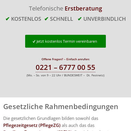
Telefonische
Erstberatung
✔
KOSTENLOS
✔
SCHNELL
✔
UNVERBINDLICH
Jetzt kostenlos Termin vereinbaren
Offene Fragen? – Einfach anrufen:
0221 – 6777 00 55
(Mo. – So. von 9 – 22 Uhr / BUNDESWEIT – Dt. Festnetz)
Gesetzliche Rahmenbedingungen
Die gesetzlichen Grundlagen bilden sowohl das
Pflegezeitgesetz (PflegeZG)
als auch das das