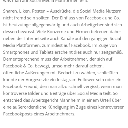
was man auf Social Media Plattformen teilt.
Sharen, Liken, Posten – Ausdrücke, die Social Media Nutzern
nicht fremd sein sollten. Der Einfluss von Facebook und Co.
Ist heutzutage allgegenwärtig und auch Arbeitgeber sind sich
dessen bewusst. Viele Konzerne und Firmen betreuen daher
neben der Internetseite auch Kanäle auf den gängigen Social
Media Plattformen, zumindest auf Facebook. Im Zuge von
Smartphones und Tablets erscheint dies auch nur zeitgemäß.
Dementsprechend muss der Arbeitnehmer, der sich auf
Facebook & Co. bewegt, umso mehr darauf achten,
öffentliche Äußerungen mit Bedacht zu wählen, schließlich
könnte der Vorgesetzte ein Instagram Follower sein oder ein
Facebook-Freund, den man allzu schnell vergisst, wenn man
kontroverse Bilder und Beiträge über Social Media teilt. So
entschied das Arbeitsgericht Mannheim in einem Urteil über
eine außerordentliche Kündigung im Zuge eines kontroversen
Facebookposts eines Arbeitnehmers.