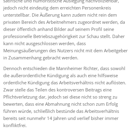
satirische und humoristische Auslegung nachvollziehbar,
jedoch nicht eindeutig dem erreichten Personenkreis
unterstellbar. Die Äußerung kann zudem nicht rein dem
privaten Bereich des Arbeitnehmers zugeordnet werden, da
dieser öffentlich anhand Bilder auf seinem Profil seine
professionelle Betriebszugehörigkeit zur Schau stellt. Daher
kann nicht ausgeschlossen werden, dass
Meinungsäußerungen des Nutzers nicht mit dem Arbeitgeber
in Zusammenhang gebracht werden.
Dennoch entschieden die Mannheimer Richter, dass sowohl
die außerordentliche Kündigung als auch eine hilfsweise
ordentliche Kündigung das Arbeitsverhältnis nicht auflösten.
Zwar stelle das Teilen des kontroversen Beitrags eine
Pflichtverletzung dar, jedoch sei diese nicht so streng zu
bewerten, dass eine Abmahnung nicht schon zum Erfolg
führen würde, schließlich bestünde das Arbeitsverhältnis
bereits seit nunmehr 14 Jahren und verlief bisher immer
konfliktfrei.