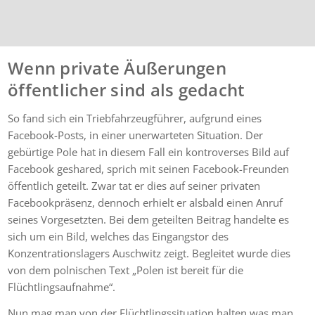
Wenn private Äußerungen
öffentlicher sind als gedacht
So fand sich ein Triebfahrzeugführer, aufgrund eines
Facebook-Posts, in einer unerwarteten Situation. Der
gebürtige Pole hat in diesem Fall ein kontroverses Bild auf
Facebook geshared, sprich mit seinen Facebook-Freunden
öffentlich geteilt. Zwar tat er dies auf seiner privaten
Facebookpräsenz, dennoch erhielt er alsbald einen Anruf
seines Vorgesetzten. Bei dem geteilten Beitrag handelte es
sich um ein Bild, welches das Eingangstor des
Konzentrationslagers Auschwitz zeigt. Begleitet wurde dies
von dem polnischen Text „Polen ist bereit für die
Flüchtlingsaufnahme“.
Nun mag man von der Flüchtlingssituation halten was man