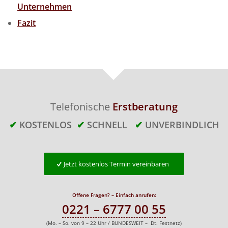
Unternehmen
Fazit
Telefonische
Erstberatung
✔
KOSTENLOS
✔
SCHNELL
✔
UNVERBINDLICH
Jetzt kostenlos Termin vereinbaren
Offene Fragen? – Einfach anrufen:
0221 – 6777 00 55
(Mo. – So. von 9 – 22 Uhr / BUNDESWEIT – Dt. Festnetz)