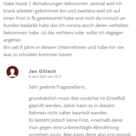
Habe heute 2 Abmahnungen bekommen ,einmal weil ich
krank arbeiten gekommen bin und zweitens weil ich auf
einen Post in fb geantwortet habe und mich da ironisch an
Kunden bedankt habe das ich corona durch deren verhalten
bekommen habe .ist das rechtens oder sollte ich dagegen
angehen
Bin seit 8 Jahre in diesem Unternehmen und habe mir nie
was zu schulden kommen lassen
Jan Glitsch
8. Juni 2021 um 16:31
says:
Sehr geehrte Fragestellerin,
grundsätzlich muss dies zunächst im Einzelfall
geprüft werden, daher kann es in diesem
Rahmen nicht näher beurteilt werden.
Es besteht jedoch keine Frist, innerhalb derer
man gegen eine unberechtigte Abmahnung
vorgehen muss. Man kann diese also erst einmal