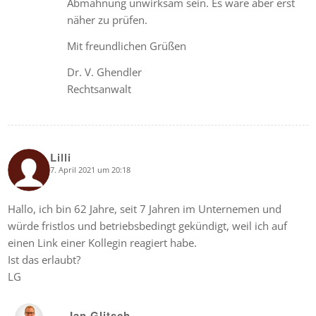
Abmahnung unwirksam sein. Es wäre aber erst
näher zu prüfen.
Mit freundlichen Grüßen
Dr. V. Ghendler
Rechtsanwalt
Lilli
7. April 2021 um 20:18
says:
Hallo, ich bin 62 Jahre, seit 7 Jahren im Unternemen und
würde fristlos und betriebsbedingt gekündigt, weil ich auf
einen Link einer Kollegin reagiert habe.
Ist das erlaubt?
LG
Jan Glitsch