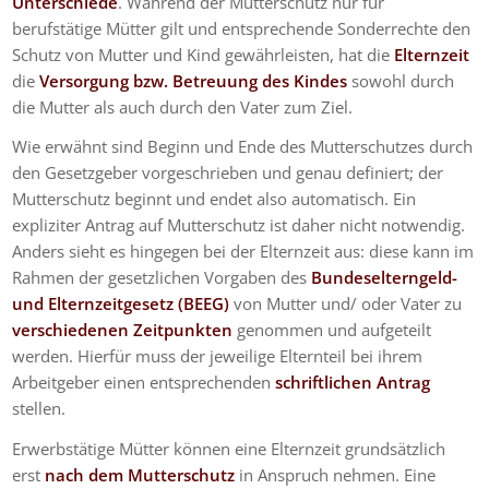
Unterschiede
. Während der Mutterschutz nur für
berufstätige Mütter gilt und entsprechende Sonderrechte den
Schutz von Mutter und Kind gewährleisten, hat die
Elternzeit
die
Versorgung bzw. Betreuung des Kindes
sowohl durch
die Mutter als auch durch den Vater zum Ziel.
Wie erwähnt sind Beginn und Ende des Mutterschutzes durch
den Gesetzgeber vorgeschrieben und genau definiert; der
Mutterschutz beginnt und endet also automatisch. Ein
expliziter Antrag auf Mutterschutz ist daher nicht notwendig.
Anders sieht es hingegen bei der Elternzeit aus: diese kann im
Rahmen der gesetzlichen Vorgaben des
Bundeselterngeld-
und Elternzeitgesetz (BEEG)
von Mutter und/ oder Vater zu
verschiedenen Zeitpunkten
genommen und aufgeteilt
werden. Hierfür muss der jeweilige Elternteil bei ihrem
Arbeitgeber einen entsprechenden
schriftlichen Antrag
stellen.
Erwerbstätige Mütter können eine Elternzeit grundsätzlich
erst
nach dem Mutterschutz
in Anspruch nehmen. Eine