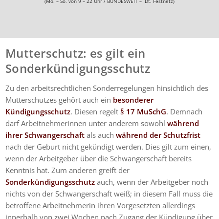
(Mo. – So. von 9 – 22 Uhr / BUNDESWEIT – Dt. Festnetz)
Mutterschutz: es gilt ein
Sonderkündigungsschutz
Zu den arbeitsrechtlichen Sonderregelungen hinsichtlich des
Mutterschutzes gehört auch ein
besonderer
Kündigungsschutz
. Diesen regelt
§ 17 MuSchG
. Demnach
darf Arbeitnehmerinnen unter anderem sowohl
während
ihrer Schwangerschaft
als auch
während der Schutzfrist
nach der Geburt nicht gekündigt werden. Dies gilt zum einen,
wenn der Arbeitgeber über die Schwangerschaft bereits
Kenntnis hat. Zum anderen greift der
Sonderkündigungsschutz
auch, wenn der Arbeitgeber noch
nichts von der Schwangerschaft weiß; in diesem Fall muss die
betroffene Arbeitnehmerin ihren Vorgesetzten allerdings
innerhalb von zwei Wochen nach Zugang der Kündigung über