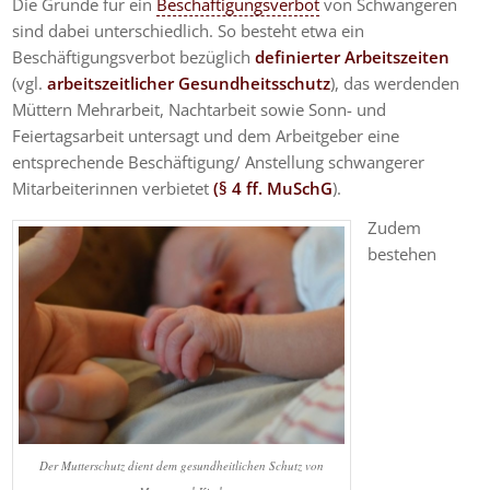
Die Gründe für ein
Beschäftigungsverbot
von Schwangeren
sind dabei unterschiedlich. So besteht etwa ein
Beschäftigungsverbot bezüglich
definierter Arbeitszeiten
(vgl.
arbeitszeitlicher Gesundheitsschutz
), das werdenden
Müttern Mehrarbeit, Nachtarbeit sowie Sonn- und
Feiertagsarbeit untersagt und dem Arbeitgeber eine
entsprechende Beschäftigung/ Anstellung schwangerer
Mitarbeiterinnen verbietet
(§ 4 ff. MuSchG
).
Zudem
bestehen
Der Mutterschutz dient dem gesundheitlichen Schutz von