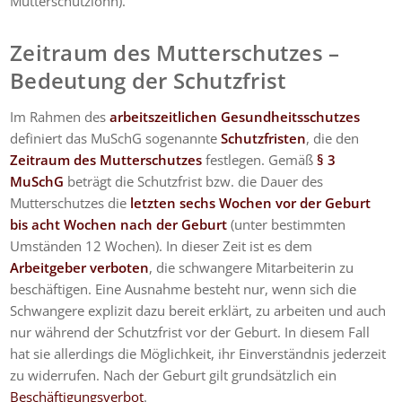
Mutterschutzlohn).
Zeitraum des Mutterschutzes –
Bedeutung der Schutzfrist
Im Rahmen des
arbeitszeitlichen Gesundheitsschutzes
definiert das MuSchG sogenannte
Schutzfristen
, die den
Zeitraum des Mutterschutzes
festlegen. Gemäß
§ 3
MuSchG
beträgt die Schutzfrist bzw. die Dauer des
Mutterschutzes die
letzten sechs Wochen vor der Geburt
bis acht Wochen nach der Geburt
(unter bestimmten
Umständen 12 Wochen). In dieser Zeit ist es dem
Arbeitgeber verboten
, die schwangere Mitarbeiterin zu
beschäftigen. Eine Ausnahme besteht nur, wenn sich die
Schwangere explizit dazu bereit erklärt, zu arbeiten und auch
nur während der Schutzfrist vor der Geburt. In diesem Fall
hat sie allerdings die Möglichkeit, ihr Einverständnis jederzeit
zu widerrufen. Nach der Geburt gilt grundsätzlich ein
Beschäftigungsverbot
.