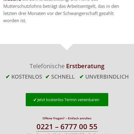
Mutterschutzlohns beträgt das Arbeitsentgelt, das in den
letzten drei Monaten vor der Schwangerschaft gezahlt
worden ist.
Telefonische
Erstberatung
✔
KOSTENLOS
✔
SCHNELL
✔
UNVERBINDLICH
Jetzt kostenlos Termin vereinbaren
Offene Fragen? – Einfach anrufen:
0221 – 6777 00 55