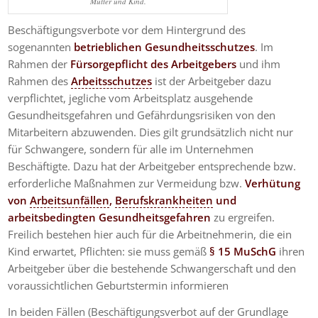
Mutter und Kind.
Beschäftigungsverbote vor dem Hintergrund des
sogenannten
betrieblichen Gesundheitsschutzes
. Im
Rahmen der
Fürsorgepflicht des Arbeitgebers
und ihm
Rahmen des
Arbeitsschutzes
ist der Arbeitgeber dazu
verpflichtet, jegliche vom Arbeitsplatz ausgehende
Gesundheitsgefahren und Gefährdungsrisiken von den
Mitarbeitern abzuwenden. Dies gilt grundsätzlich nicht nur
für Schwangere, sondern für alle im Unternehmen
Beschäftigte. Dazu hat der Arbeitgeber entsprechende bzw.
erforderliche Maßnahmen zur Vermeidung bzw.
Verhütung
von
Arbeitsunfällen
,
Berufskrankheiten
und
arbeitsbedingten Gesundheitsgefahren
zu ergreifen.
Freilich bestehen hier auch für die Arbeitnehmerin, die ein
Kind erwartet, Pflichten: sie muss gemäß
§ 15 MuSchG
ihren
Arbeitgeber über die bestehende Schwangerschaft und den
voraussichtlichen Geburtstermin informieren
In beiden Fällen (Beschäftigungsverbot auf der Grundlage