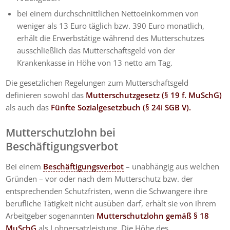
bei einem durchschnittlichen Nettoeinkommen von
weniger als 13 Euro täglich bzw. 390 Euro monatlich,
erhält die Erwerbstätige während des Mutterschutzes
ausschließlich das Mutterschaftsgeld von der
Krankenkasse in Höhe von 13 netto am Tag.
Die gesetzlichen Regelungen zum Mutterschaftsgeld
definieren sowohl das
Mutterschutzgesetz (§ 19 f. MuSchG)
als auch das
Fünfte Sozialgesetzbuch (§ 24i SGB V).
Mutterschutzlohn bei
Beschäftigungsverbot
Bei einem
Beschäftigungsverbot
– unabhängig aus welchen
Gründen – vor oder nach dem Mutterschutz bzw. der
entsprechenden Schutzfristen, wenn die Schwangere ihre
berufliche Tätigkeit nicht ausüben darf, erhält sie von ihrem
Arbeitgeber sogenannten
Mutterschutzlohn gemäß § 18
MuSchG
als Lohnersatzleistung. Die Höhe des