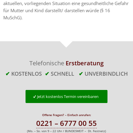
aktuellen, vorliegenden Situation eine gesundheitliche Gefahr
für Mutter und Kind darstellt/ darstellen würde (§ 16
MuSchG).
Telefonische
Erstberatung
✔
KOSTENLOS
✔
SCHNELL
✔
UNVERBINDLICH
Jetzt kostenlos Termin vereinbaren
Offene Fragen? – Einfach anrufen:
0221 – 6777 00 55
(Mo. – So. von 9 – 22 Uhr / BUNDESWEIT – Dt. Festnetz)