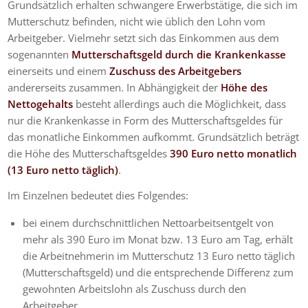
Grundsätzlich erhalten schwangere Erwerbstätige, die sich im
Mutterschutz befinden, nicht wie üblich den Lohn vom
Arbeitgeber. Vielmehr setzt sich das Einkommen aus dem
sogenannten
Mutterschaftsgeld durch die Krankenkasse
einerseits und einem
Zuschuss des Arbeitgebers
andererseits zusammen. In Abhängigkeit der
Höhe des
Nettogehalts
besteht allerdings auch die Möglichkeit, dass
nur die Krankenkasse in Form des Mutterschaftsgeldes für
das monatliche Einkommen aufkommt. Grundsätzlich beträgt
die Höhe des Mutterschaftsgeldes
390 Euro netto monatlich
(13 Euro netto täglich)
.
Im Einzelnen bedeutet dies Folgendes:
bei einem durchschnittlichen Nettoarbeitsentgelt von
mehr als 390 Euro im Monat bzw. 13 Euro am Tag, erhält
die Arbeitnehmerin im Mutterschutz 13 Euro netto täglich
(Mutterschaftsgeld) und die entsprechende Differenz zum
gewohnten Arbeitslohn als Zuschuss durch den
Arbeitgeber.