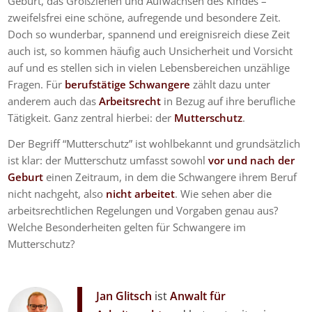
Geburt, das Großziehen und Aufwachsen des Kindes –
zweifelsfrei eine schöne, aufregende und besondere Zeit.
Doch so wunderbar, spannend und ereignisreich diese Zeit
auch ist, so kommen häufig auch Unsicherheit und Vorsicht
auf und es stellen sich in vielen Lebensbereichen unzählige
Fragen. Für
berufstätige Schwangere
zählt dazu unter
anderem auch das
Arbeitsrecht
in Bezug auf ihre berufliche
Tätigkeit. Ganz zentral hierbei: der
Mutterschutz
.
Der Begriff “Mutterschutz” ist wohlbekannt und grundsätzlich
ist klar: der Mutterschutz umfasst sowohl
vor und nach der
Geburt
einen Zeitraum, in dem die Schwangere ihrem Beruf
nicht nachgeht, also
nicht arbeitet
. Wie sehen aber die
arbeitsrechtlichen Regelungen und Vorgaben genau aus?
Welche Besonderheiten gelten für Schwangere im
Mutterschutz?
Jan Glitsch
ist
Anwalt für