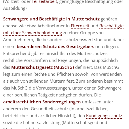
(Vollzeit- oder
Teilzeitarbeit
, geringfügige Beschäftigung oder
Ausbildung).
Schwangere und Beschäftigte in Mutterschutz
gehören
ebenso wie etwa Arbeitnehmer in
Elternzeit
und
Beschäftigte
mit einer Schwerbehinderung
zu einer Gruppe von
Arbeitnehmern, die besonders schützenswert sind und daher
einem
besonderen Schutz des Gesetzgebers
unterliegen.
Entsprechend gibt es hinsichtlich des Mutterschutzes
rechtliche Vorschriften und Regelungen, die hauptsächlich
das
Mutterschutzgesetz (MuSchG)
definiert. Das MuSchG
legt zum einen Rechte und Pflichten sowohl von werdenden
als auch von stillenden Müttern fest. Zum anderen bestimmt
das MuSchG die Voraussetzungen, unter denen Schwangere
einer beruflichen Tätigkeit nachgehen dürfen. Die
arbeitsrechtlichen Sonderregelungen
umfassen unter
anderem den Gesundheitsschutz (in arbeitszeitlicher,
betrieblicher und ärztlicher Hinsicht), den
Kündigungsschutz
sowie die Lohnersatzleistung (Mutterschaftsgeld und