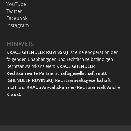
YouTube
Twitter
Facebook
Instagram
HINWEIS
KRAUS GHENDLER RUVINSKIJ
ist eine Kooperation der
folgenden unabhängigen und rechtlich selbständigen
Rechtsanwaltskanzleien:
KRAUS GHENDLER
Rechtsanwälte Partnerschaftsgesellschaft mbB
,
GHENDLER RUVINSKIJ Rechtsanwaltsgesellschaft
mbH
und
KRAUS Anwaltskanzlei
(Rechtsanwalt Andre
Kraus).