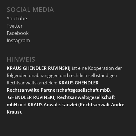
SOCIAL MEDIA
YouTube
Twitter
Facebook
Instagram
HINWEIS
KRAUS GHENDLER RUVINSKIJ
ist eine Kooperation der
folgenden unabhängigen und rechtlich selbständigen
Rechtsanwaltskanzleien:
KRAUS GHENDLER
Rechtsanwälte Partnerschaftsgesellschaft mbB
,
GHENDLER RUVINSKIJ Rechtsanwaltsgesellschaft
mbH
und
KRAUS Anwaltskanzlei
(Rechtsanwalt Andre
Kraus).