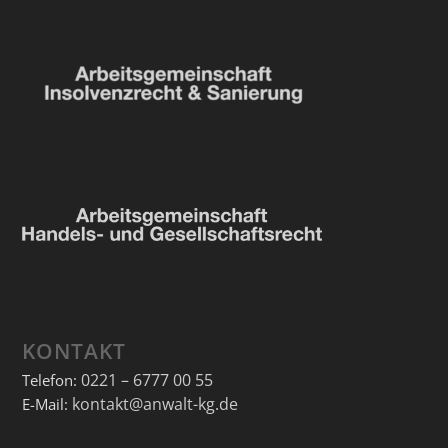
KONTAKT
0221 – 6777 00 55
Telefon:
kontakt@anwalt-kg.de
E-Mail: