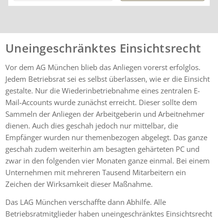
Beratung sehr zufrieden
und kann ihre
Dienstleistungen
wärmstens empfehlen.
Uneingeschränktes Einsichtsrecht
Vor dem AG München blieb das Anliegen vorerst erfolglos.
Jedem Betriebsrat sei es selbst überlassen, wie er die Einsicht
gestalte. Nur die Wiederinbetriebnahme eines zentralen E-
Mail-Accounts wurde zunächst erreicht. Dieser sollte dem
Sammeln der Anliegen der Arbeitgeberin und Arbeitnehmer
dienen. Auch dies geschah jedoch nur mittelbar, die
Empfänger wurden nur themenbezogen abgelegt. Das ganze
geschah zudem weiterhin am besagten gehärteten PC und
zwar in den folgenden vier Monaten ganze einmal. Bei einem
Unternehmen mit mehreren Tausend Mitarbeitern ein
Zeichen der Wirksamkeit dieser Maßnahme.
Das LAG München verschaffte dann Abhilfe. Alle
Betriebsratmitglieder haben uneingeschränktes Einsichtsrecht