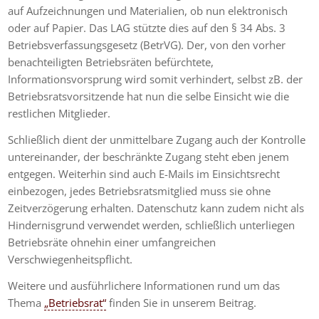
auf Aufzeichnungen und Materialien, ob nun elektronisch
oder auf Papier. Das LAG stützte dies auf den § 34 Abs. 3
Betriebsverfassungsgesetz (BetrVG). Der, von den vorher
benachteiligten Betriebsräten befürchtete,
Informationsvorsprung wird somit verhindert, selbst zB. der
Betriebsratsvorsitzende hat nun die selbe Einsicht wie die
restlichen Mitglieder.
Schließlich dient der unmittelbare Zugang auch der Kontrolle
untereinander, der beschränkte Zugang steht eben jenem
entgegen. Weiterhin sind auch E-Mails im Einsichtsrecht
einbezogen, jedes Betriebsratsmitglied muss sie ohne
Zeitverzögerung erhalten. Datenschutz kann zudem nicht als
Hindernisgrund verwendet werden, schließlich unterliegen
Betriebsräte ohnehin einer umfangreichen
Verschwiegenheitspflicht.
Weitere und ausführlichere Informationen rund um das
Thema
„Betriebsrat“
finden Sie in unserem Beitrag.