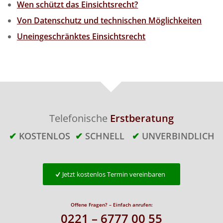
Wen schützt das Einsichtsrecht?
Von Datenschutz und technischen Möglichkeiten
Uneingeschränktes Einsichtsrecht
Telefonische
Erstberatung
✔
KOSTENLOS
✔
SCHNELL
✔
UNVERBINDLICH
Jetzt kostenlos Termin vereinbaren
Offene Fragen? – Einfach anrufen:
0221 – 6777 00 55