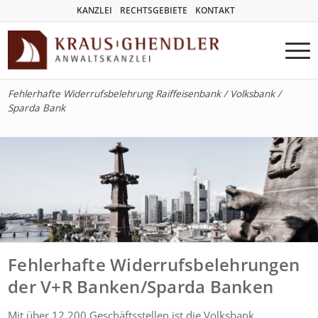
KANZLEI
RECHTSGEBIETE
KONTAKT
Fehlerhafte Widerrufsbelehrung Raiffeisenbank / Volksbank /
Sparda Bank
Fehlerhafte Widerrufsbelehrungen
der V+R Banken/Sparda Banken
Mit über 12.200 Geschäftsstellen ist die Volksbank