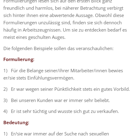
Formulierungen lesen sich auf den ersten Blick ganz
freundlich und harmlos, bei näherer Betrachtung verbirgt
sich hinter ihnen eine abwertende Aussage. Obwohl diese
Formulierungen unzulässig sind, finden sie sich dennoch
häufig in Arbeitszeugnissen. Um sie zu entdecken bedarf es
meist eines geschulten Auges.
Die folgenden Beispiele sollen das veranschaulichen:
Formulierung:
1) Für die Belange seiner/ihrer Mitarbeiter/innen bewies
er/sie stets Einfühlungsvermögen.
2) Er war wegen seiner Pünktlichkeit stets ein gutes Vorbild.
3) Bei unseren Kunden war er immer sehr beliebt.
4) Er ist sehr tüchtig und wusste sich gut zu verkaufen.
Bedeutung:
1) Er/sie war immer auf der Suche nach sexuellen