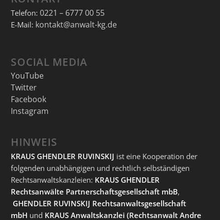
0221 – 6777 00 55
Telefon:
kontakt@anwalt-kg.de
E-Mail:
SOCIAL MEDIA
YouTube
Twitter
Facebook
Instagram
HINWEIS
KRAUS GHENDLER RUVINSKIJ
ist eine Kooperation der
folgenden unabhängigen und rechtlich selbständigen
Rechtsanwaltskanzleien:
KRAUS GHENDLER
Rechtsanwälte Partnerschaftsgesellschaft mbB
,
GHENDLER RUVINSKIJ Rechtsanwaltsgesellschaft
mbH
und
KRAUS Anwaltskanzlei
(Rechtsanwalt Andre