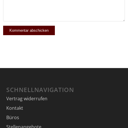
SCHNELLNAVIGATION
Vertrag widerrufen
Kontakt
Büros
Stellenangebote