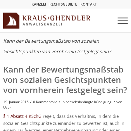
KANZLEI
RECHTSGEBIETE
KONTAKT
Kann der Bewertungsmaßstab von sozialen
Gesichtspunkten von vornherein festgelegt sein?
Kann der Bewertungsmaßstab
von sozialen Gesichtspunkten
von vornherein festgelegt sein?
/
/
19. Januar 2015
0 Kommentare
in
betriebsbedingte Kündigung
/
von
User
§ 1 Absatz 4 KSchG
regelt, dass das Verhältnis, in dem die
sozialen Gesichtspunkte zueinander zu bewerten ist, auch in
einem Tarifvertrag, einer Betriebsvereinbarung oder einer