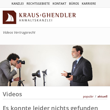
KANZLEI
RECHTSGEBIETE
KONTAKT
BÜROS
KARRIERE
Videos Vertragsrecht
Videos
populär
/
aktuell
Es konnte leider nichts gefunden