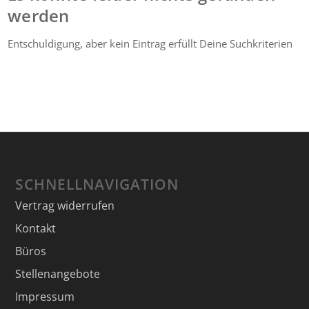
werden
Entschuldigung, aber kein Eintrag erfüllt Deine Suchkriterien
SCHNELLNAVIGATION
Vertrag widerrufen
Kontakt
Büros
Stellenangebote
Impressum