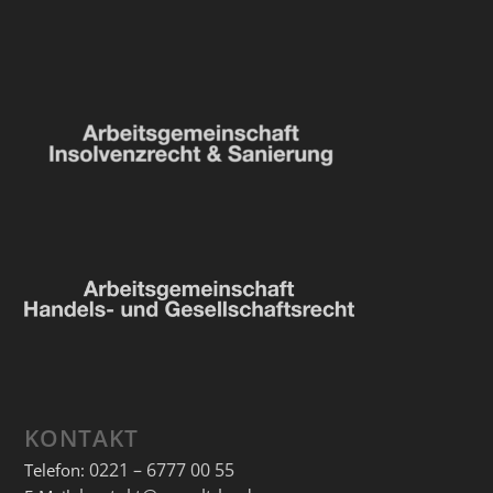
KONTAKT
0221 – 6777 00 55
Telefon: