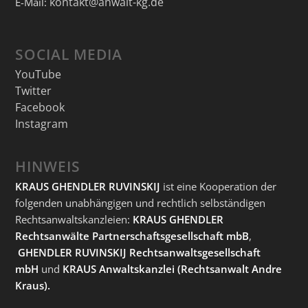
kontakt@anwalt-kg.de
E-Mail:
SOCIAL MEDIA
YouTube
Twitter
Facebook
Instagram
HINWEIS
KRAUS GHENDLER RUVINSKIJ
ist eine Kooperation der
folgenden unabhängigen und rechtlich selbständigen
Rechtsanwaltskanzleien:
KRAUS GHENDLER
Rechtsanwälte Partnerschaftsgesellschaft mbB
,
GHENDLER RUVINSKIJ Rechtsanwaltsgesellschaft
mbH
und
KRAUS Anwaltskanzlei
(Rechtsanwalt Andre
Kraus).