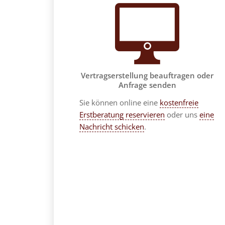
Vertragserstellung beauftragen oder
Anfrage senden
Sie können online eine
kostenfreie
Erstberatung reservieren
oder uns
eine
Nachricht schicken
.