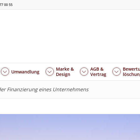
77 00 55
Marke &
AGB &
Bewertu
Umwandlung
Design
Vertrag
löschun
oder Finanzierung eines Unternehmens