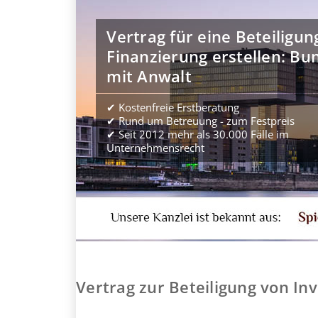
Vertrag für eine Beteiligun
Finanzierung erstellen: Bu
mit Anwalt
✔ Kostenfreie Erstberatung
✔ Rund um Betreuung - zum Festpreis
✔ Seit 2012 mehr als 30.000 Fälle im
Unternehmensrecht
Vertrag zur Beteiligung von I