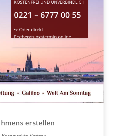
KOSTENFREI UND UNVERBINDLICH
0221 – 6777 00 55
↪ Oder direkt
Erstberatungstermin
online
reservieren
ehmens erstellen
Kernpunkte Vertrag