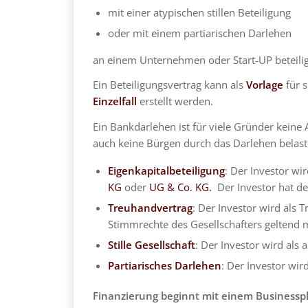
mit einer atypischen stillen Beteiligung
oder mit einem partiarischen Darlehen
an einem Unternehmen oder Start-UP beteili
Ein Beteiligungsvertrag kann als
Vorlage
für s
Einzelfall
erstellt werden.
Ein Bankdarlehen ist für viele Gründer keine
auch keine Bürgen durch das Darlehen belas
Eigenkapitalbeteiligung
: Der Investor wi
KG
oder
UG & Co. KG.
Der Investor hat den
Treuhandvertrag
: Der Investor wird als 
Stimmrechte des Gesellschafters geltend
Stille Gesellschaft
: Der Investor wird al
Partiarisches Darlehen
: Der Investor wir
Finanzierung beginnt mit einem Businessp