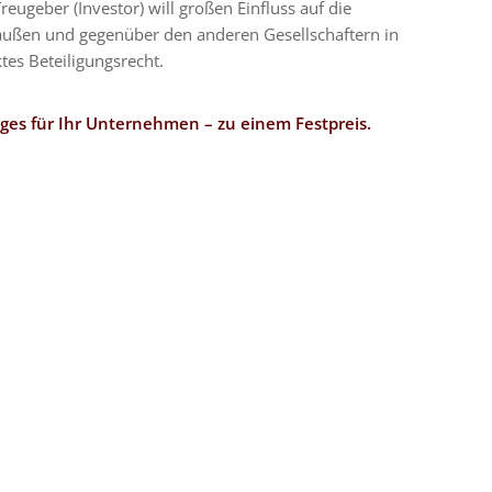
eugeber (Investor) will großen Einfluss auf die
 außen und gegenüber den anderen Gesellschaftern in
ktes Beteiligungsrecht.
ges für Ihr Unternehmen – zu einem Festpreis.