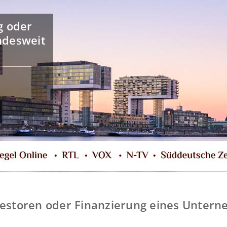
g oder
ndesweit
nvestoren oder Finanzierung eines Untern