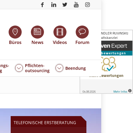
Büros
News
Videos
Forum
ngs-
Pflichten-
Beendung
g
outsourcing
TELEFONISCHE ERSTBERATUNG