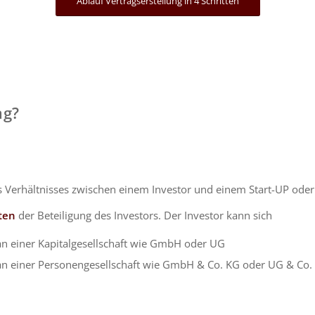
Ablauf Vertragserstellung in 4 Schritten
ag?
 Verhältnisses zwischen einem Investor und einem Start-UP ode
ten
der Beteiligung des Investors. Der Investor kann sich
an einer Kapitalgesellschaft wie GmbH oder UG
 an einer Personengesellschaft wie GmbH & Co. KG oder UG & Co.