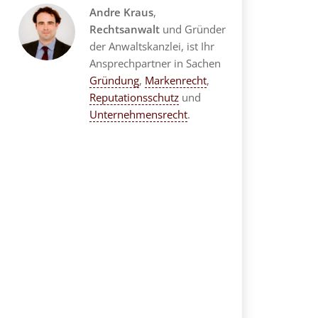
Andre Kraus
,
Rechtsanwalt
und Gründer
der Anwaltskanzlei, ist Ihr
Ansprechpartner in Sachen
Gründung
,
Markenrecht
,
Reputationsschutz
und
Unternehmensrecht
.