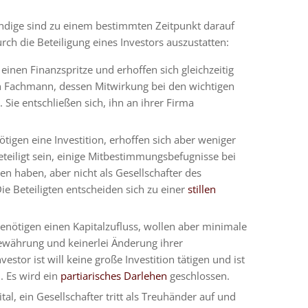
ndige sind zu einem bestimmten Zeitpunkt darauf
rch die Beteiligung eines Investors auszustatten:
inen Finanzspritze und erhoffen sich gleichzeitig
n Fachmann, dessen Mitwirkung bei den wichtigen
Sie entschließen sich, ihn an ihrer Firma
tigen eine Investition, erhoffen sich aber weniger
eteiligt sein, einige Mitbestimmungsbefugnisse bei
 haben, aber nicht als Gesellschafter des
e Beteiligten entscheiden sich zu einer
stillen
enötigen einen Kapitalzufluss, wollen aber minimale
gewährung und keinerlei Änderung ihrer
vestor ist will keine große Investition tätigen und ist
. Es wird ein
partiarisches Darlehen
geschlossen.
al, ein Gesellschafter tritt als Treuhänder auf und