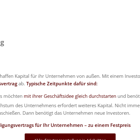
ag
ffen Kapital für ihr Unternehmen von außen. Mit einem Investor
svertrag
ab.
Typische Zeitpunkte dafür sind:
UPs möchten
mit ihrer Geschäftsidee gleich durchstarten
und benöti
hstum des Unternehmens erfordert weiteres Kapital. Nicht imme
hzuschießen. Dann benötigt das Unternehmen neue Investoren.
ligungsvertrags für Ihr Unternehmen – zu einem Festpreis